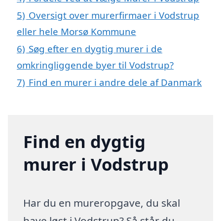
5)
Oversigt over murerfirmaer i Vodstrup
eller hele Morsø Kommune
6)
Søg efter en dygtig murer i de
omkringliggende byer til Vodstrup?
7)
Find en murer i andre dele af Danmark
Find en dygtig
murer i Vodstrup
Har du en mureropgave, du skal
have løst i Vodstrup? Så står du