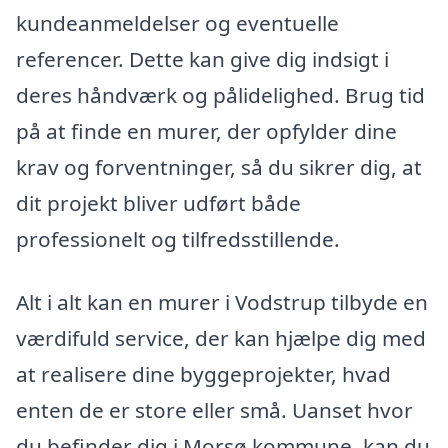
kundeanmeldelser og eventuelle
referencer. Dette kan give dig indsigt i
deres håndværk og pålidelighed. Brug tid
på at finde en murer, der opfylder dine
krav og forventninger, så du sikrer dig, at
dit projekt bliver udført både
professionelt og tilfredsstillende.
Alt i alt kan en murer i Vodstrup tilbyde en
værdifuld service, der kan hjælpe dig med
at realisere dine byggeprojekter, hvad
enten de er store eller små. Uanset hvor
du befinder dig i Morsø kommune, kan du