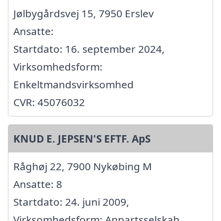
Jølbygårdsvej 15, 7950 Erslev
Ansatte:
Startdato: 16. september 2024,
Virksomhedsform:
Enkeltmandsvirksomhed
CVR: 45076032
KNUD E. JEPSEN'S EFTF. ApS
Råghøj 22, 7900 Nykøbing M
Ansatte: 8
Startdato: 24. juni 2009,
Virksomhedsform: Anpartsselskab