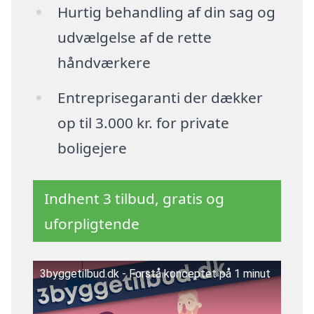
Hurtig behandling af din sag og
udvælgelse af de rette
håndværkere
Entreprisegaranti der dækker
op til 3.000 kr. for private
boligejere
Indhent 3 tilbud, gratis og
uforpligtende
3byggetilbud.dk - Forstå konceptet på 1 minut