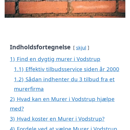
Indholdsfortegnelse
skjul
1)
Find en dygtig murer i Vodstrup
1.1)
Effektiv tilbudsservice siden år 2000
1.2)
Sådan indhenter du 3 tilbud fra et
murerfirma
2)
Hvad kan en Murer i Vodstrup hjælpe
med?
3)
Hvad koster en Murer i Vodstrup?
4)
Fordele ved at vælge Murer i Vodstrup