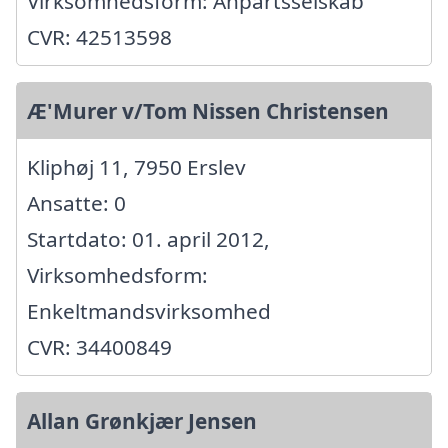
Virksomhedsform: Anpartsselskab
CVR: 42513598
Æ'Murer v/Tom Nissen Christensen
Kliphøj 11, 7950 Erslev
Ansatte: 0
Startdato: 01. april 2012,
Virksomhedsform:
Enkeltmandsvirksomhed
CVR: 34400849
Allan Grønkjær Jensen