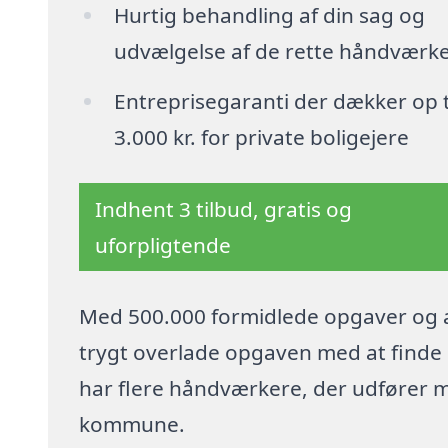
Hurtig behandling af din sag og
udvælgelse af de rette håndværk
Entreprisegaranti der dækker op t
3.000 kr. for private boligejere
Indhent 3 tilbud, gratis og
uforpligtende
Med 500.000 formidlede opgaver og a
trygt overlade opgaven med at finde p
har flere håndværkere, der udfører 
kommune.