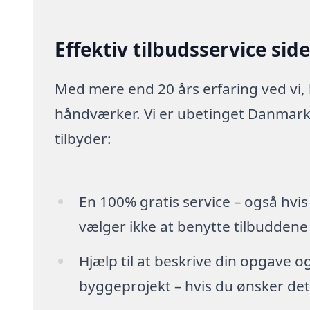
Effektiv tilbudsservice sid
Med mere end 20 års erfaring ved vi,
håndværker. Vi er ubetinget Danmarks
tilbyder:
En 100% gratis service – også hvis
vælger ikke at benytte tilbuddene
Hjælp til at beskrive din opgave o
byggeprojekt – hvis du ønsker det