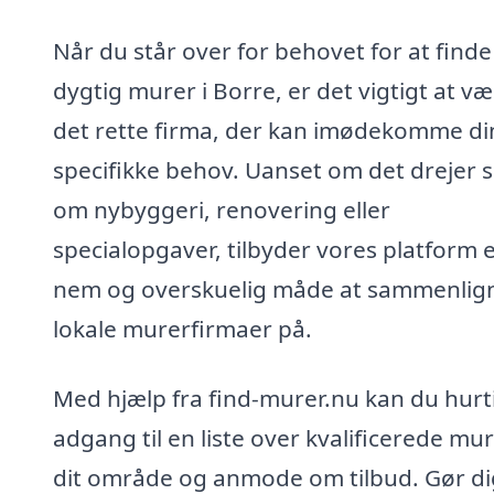
Når du står over for behovet for at finde
dygtig murer i Borre, er det vigtigt at v
det rette firma, der kan imødekomme di
specifikke behov. Uanset om det drejer s
om nybyggeri, renovering eller
specialopgaver, tilbyder vores platform 
nem og overskuelig måde at sammenlig
lokale murerfirmaer på.
Med hjælp fra find-murer.nu kan du hurti
adgang til en liste over kvalificerede mur
dit område og anmode om tilbud. Gør di