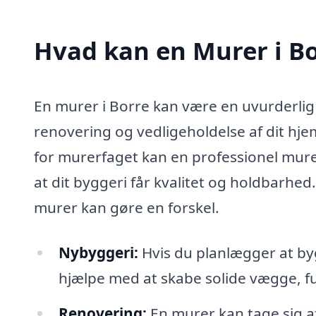
Hvad kan en Murer i B
En murer i Borre kan være en uvurderlig
renovering og vedligeholdelse af dit hj
for murerfaget kan en professionel murer
at dit byggeri får kvalitet og holdbarhe
murer kan gøre en forskel.
Nybyggeri:
Hvis du planlægger at by
hjælpe med at skabe solide vægge, 
Renovering:
En murer kan tage sig af