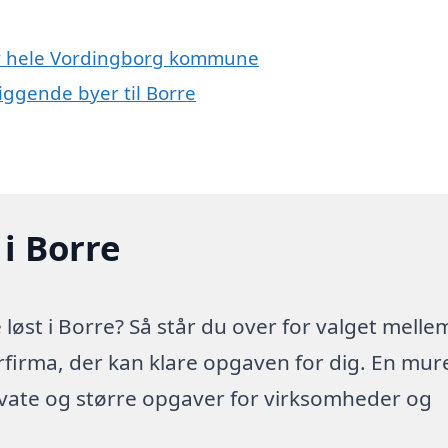
ler hele Vordingborg kommune
iggende byer til Borre
i Borre
øst i Borre? Så står du over for valget melle
erfirma, der kan klare opgaven for dig. En mur
ivate og større opgaver for virksomheder og