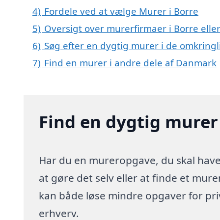
4)
Fordele ved at vælge Murer i Borre
5)
Oversigt over murerfirmaer i Borre el
6)
Søg efter en dygtig murer i de omkringl
7)
Find en murer i andre dele af Danmark
Find en dygtig murer 
Har du en mureropgave, du skal have l
at gøre det selv eller at finde et mur
kan både løse mindre opgaver for pr
erhverv.