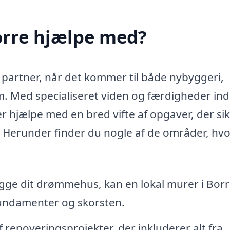
orre hjælpe med?
 partner, når det kommer til både nybyggeri,
em. Med specialiseret viden og færdigheder in
 hjælpe med en bred vifte af opgaver, der sik
d. Herunder finder du nogle af de områder, hv
gge dit drømmehus, kan en lokal murer i Bor
fundamenter og skorsten.
 renoveringsprojekter, der inkluderer alt fra