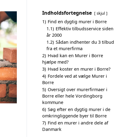
Indholdsfortegnelse
skjul
1)
Find en dygtig murer i Borre
1.1)
Effektiv tilbudsservice siden
år 2000
1.2)
Sådan indhenter du 3 tilbud
fra et murerfirma
2)
Hvad kan en Murer i Borre
hjælpe med?
3)
Hvad koster en murer i Borre?
4)
Fordele ved at vælge Murer i
Borre
5)
Oversigt over murerfirmaer i
Borre eller hele Vordingborg
kommune
6)
Søg efter en dygtig murer i de
omkringliggende byer til Borre
7)
Find en murer i andre dele af
Danmark