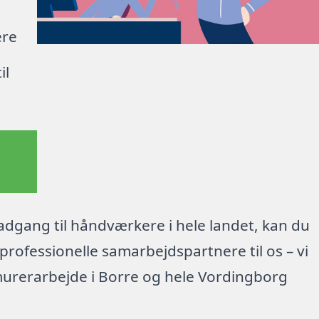
ere
il
dgang til håndværkere i hele landet, kan du
rofessionelle samarbejdspartnere til os – vi
murerarbejde i Borre og hele Vordingborg