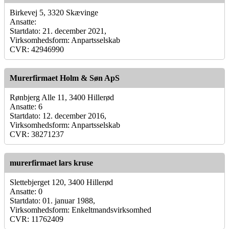
Birkevej 5, 3320 Skævinge
Ansatte:
Startdato: 21. december 2021,
Virksomhedsform: Anpartsselskab
CVR: 42946990
Murerfirmaet Holm & Søn ApS
Rønbjerg Alle 11, 3400 Hillerød
Ansatte: 6
Startdato: 12. december 2016,
Virksomhedsform: Anpartsselskab
CVR: 38271237
murerfirmaet lars kruse
Slettebjerget 120, 3400 Hillerød
Ansatte: 0
Startdato: 01. januar 1988,
Virksomhedsform: Enkeltmandsvirksomhed
CVR: 11762409