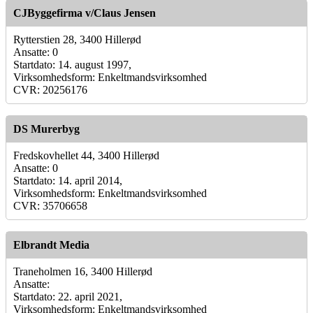
CJByggefirma v/Claus Jensen
Rytterstien 28, 3400 Hillerød
Ansatte: 0
Startdato: 14. august 1997,
Virksomhedsform: Enkeltmandsvirksomhed
CVR: 20256176
DS Murerbyg
Fredskovhellet 44, 3400 Hillerød
Ansatte: 0
Startdato: 14. april 2014,
Virksomhedsform: Enkeltmandsvirksomhed
CVR: 35706658
Elbrandt Media
Traneholmen 16, 3400 Hillerød
Ansatte:
Startdato: 22. april 2021,
Virksomhedsform: Enkeltmandsvirksomhed