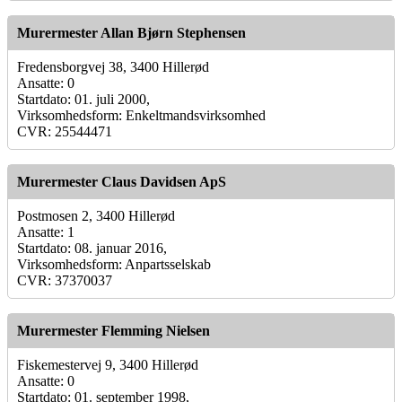
Murermester Allan Bjørn Stephensen
Fredensborgvej 38, 3400 Hillerød
Ansatte: 0
Startdato: 01. juli 2000,
Virksomhedsform: Enkeltmandsvirksomhed
CVR: 25544471
Murermester Claus Davidsen ApS
Postmosen 2, 3400 Hillerød
Ansatte: 1
Startdato: 08. januar 2016,
Virksomhedsform: Anpartsselskab
CVR: 37370037
Murermester Flemming Nielsen
Fiskemestervej 9, 3400 Hillerød
Ansatte: 0
Startdato: 01. september 1998,