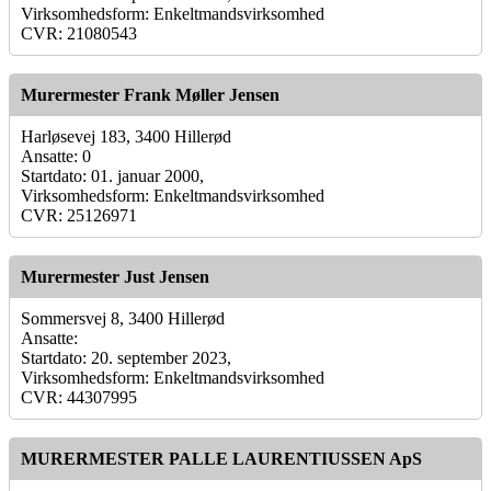
Virksomhedsform: Enkeltmandsvirksomhed
CVR: 21080543
Murermester Frank Møller Jensen
Harløsevej 183, 3400 Hillerød
Ansatte: 0
Startdato: 01. januar 2000,
Virksomhedsform: Enkeltmandsvirksomhed
CVR: 25126971
Murermester Just Jensen
Sommersvej 8, 3400 Hillerød
Ansatte:
Startdato: 20. september 2023,
Virksomhedsform: Enkeltmandsvirksomhed
CVR: 44307995
MURERMESTER PALLE LAURENTIUSSEN ApS