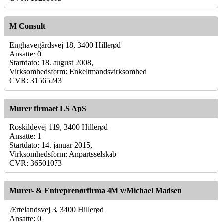
M Consult
Enghavegårdsvej 18, 3400 Hillerød
Ansatte: 0
Startdato: 18. august 2008,
Virksomhedsform: Enkeltmandsvirksomhed
CVR: 31565243
Murer firmaet LS ApS
Roskildevej 119, 3400 Hillerød
Ansatte: 1
Startdato: 14. januar 2015,
Virksomhedsform: Anpartsselskab
CVR: 36501073
Murer- & Entreprenørfirma 4M v/Michael Madsen
Ærtelandsvej 3, 3400 Hillerød
Ansatte: 0