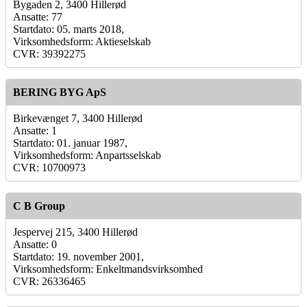
Bygaden 2, 3400 Hillerød
Ansatte: 77
Startdato: 05. marts 2018,
Virksomhedsform: Aktieselskab
CVR: 39392275
BERING BYG ApS
Birkevænget 7, 3400 Hillerød
Ansatte: 1
Startdato: 01. januar 1987,
Virksomhedsform: Anpartsselskab
CVR: 10700973
C B Group
Jespervej 215, 3400 Hillerød
Ansatte: 0
Startdato: 19. november 2001,
Virksomhedsform: Enkeltmandsvirksomhed
CVR: 26336465