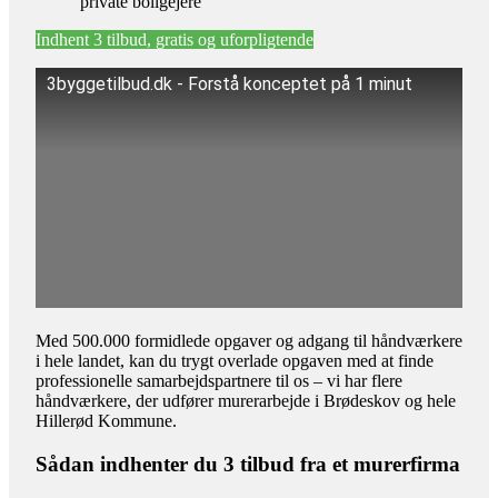
private boligejere
Indhent 3 tilbud, gratis og uforpligtende
3byggetilbud.dk - Forstå konceptet på 1 minut
Med 500.000 formidlede opgaver og adgang til håndværkere
i hele landet, kan du trygt overlade opgaven med at finde
professionelle samarbejdspartnere til os – vi har flere
håndværkere, der udfører murerarbejde i Brødeskov og hele
Hillerød Kommune.
Sådan indhenter du 3 tilbud fra et murerfirma