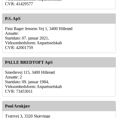
CVR: 41429577
P.S. ApS
Finn Bager Jensens Vej 1, 3400 Hillerød
Ansatte:
Startdato: 07. januar 2021,
Virksomhedsform: Anpartsselskab
CVR: 42001759
PALLE BREDTOFT ApS
Smedievej 115, 3400 Hillerød
Ansatte: 2
Startdato: 09. januar 1984,
Virksomhedsform: Anpartsselskab
CVR: 73453011
Poul Arnkjær
Tværvej 3, 3320 Skævinge