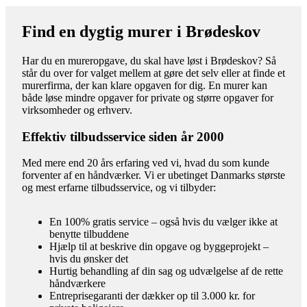
Find en dygtig murer i Brødeskov
Har du en mureropgave, du skal have løst i Brødeskov? Så
står du over for valget mellem at gøre det selv eller at finde et
murerfirma, der kan klare opgaven for dig. En murer kan
både løse mindre opgaver for private og større opgaver for
virksomheder og erhverv.
Effektiv tilbudsservice siden år 2000
Med mere end 20 års erfaring ved vi, hvad du som kunde
forventer af en håndværker. Vi er ubetinget Danmarks største
og mest erfarne tilbudsservice, og vi tilbyder:
En 100% gratis service – også hvis du vælger ikke at
benytte tilbuddene
Hjælp til at beskrive din opgave og byggeprojekt –
hvis du ønsker det
Hurtig behandling af din sag og udvælgelse af de rette
håndværkere
Entreprisegaranti der dækker op til 3.000 kr. for