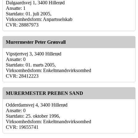
Dalgaardsvej 1, 3400 Hillerød
Ansatte: 1
Startdato: 01. juli 2005,
Virksomhedsform: Anpartsselskab
CVR: 28887973
Murermester Peter Grønvall
Vipstjertvej 3, 3400 Hillerød
Ansatte: 0
Startdato: 01. marts 2005,
Virksomhedsform: Enkeltmandsvirksomhed
CVR: 28412223
MURERMESTER PREBEN SAND
Odderdamsvej 4, 3400 Hillerød
Ansatte: 0
Startdato: 25. oktober 1996,
Virksomhedsform: Enkeltmandsvirksomhed
CVR: 19655741