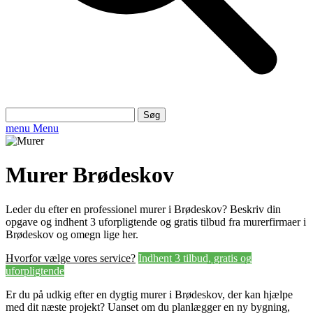
Søg
efter:
menu
Menu
Murer Brødeskov
Leder du efter en professionel murer i Brødeskov? Beskriv din
opgave og indhent 3 uforpligtende og gratis tilbud fra murerfirmaer i
Brødeskov og omegn lige her.
Hvorfor vælge vores service?
Indhent 3 tilbud, gratis og
uforpligtende
Er du på udkig efter en dygtig murer i Brødeskov, der kan hjælpe
med dit næste projekt? Uanset om du planlægger en ny bygning,