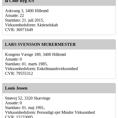
la Cour Byg A/S
Askvang 3, 3400 Hillerød
Ansatte: 22
Startdato: 21. juli 2015,
Virksomhedsform: Aktieselskab
CVR: 36971649
LARS SVENSSON MURERMESTER
Kongens Vænge 189, 3400 Hillerød
Ansatte: 0
Startdato: 01. marts 1985,
Virksomhedsform: Enkeltmandsvirksomhed
CVR: 79555312
Louis Jessen
Strøvej 52, 3320 Skævinge
Ansatte: 0
Startdato: 01. maj 1991,
Virksomhedsform: Personligt ejet Mindre Virksomhed
CVR: 15233095