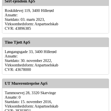
Sert ejendom ApS
Roskildevej 119, 3400 Hillerød
Ansatte:
Startdato: 03. marts 2023,
Virksomhedsform: Anpartsselskab
CVR: 43896385
Tino Tjott ApS
Løngangsgade 33, 3400 Hillerød
Ansatte:
Startdato: 30. november 2022,
Virksomhedsform: Anpartsselskab
CVR: 43678000
UT Murerentreprise ApS
Tammosevej 28, 3320 Skævinge
Ansatte: 0
Startdato: 15. november 2016,
Virksomhedsform: Anpartsselskab
CVR: 38203851