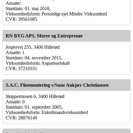
Ansatte:
Startdato: 01. maj 2018,
Virksomhedsform: Personligt ejet Mindre Virksomhed
CVR: 39561085
RN BYG APS, Murer og Entreprenør
Jespervej 255, 3400 Hillerød
Ansatte: 1
Startdato: 04. november 2015,
Virksomhedsform: Anpartsselskab
CVR: 37210331
S.A.C. Flisemontering v/Sune Ankjær Christiansen
Skippermosen 6, 3400 Hillerød
Ansatte: 0
Startdato: 01. september 2005,
Virksomhedsform: Enkeltmandsvirksomhed
CVR: 28876149