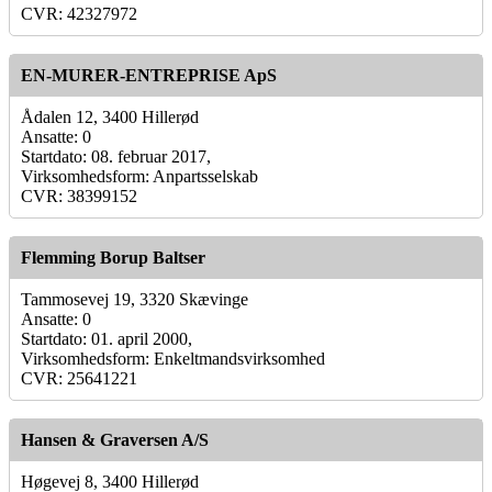
CVR: 42327972
EN-MURER-ENTREPRISE ApS
Ådalen 12, 3400 Hillerød
Ansatte: 0
Startdato: 08. februar 2017,
Virksomhedsform: Anpartsselskab
CVR: 38399152
Flemming Borup Baltser
Tammosevej 19, 3320 Skævinge
Ansatte: 0
Startdato: 01. april 2000,
Virksomhedsform: Enkeltmandsvirksomhed
CVR: 25641221
Hansen & Graversen A/S
Høgevej 8, 3400 Hillerød