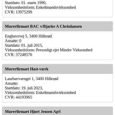
Startdato: 01. marts 1990,
Virksomhedsform: Enkeltmandsvirksomhed
CVR: 13975299
Murerfirmaet BAC v/Bjarke A Christiansen
Enghavevej 5, 3400 Hillerød
Ansatte: 0
Startdato: 01. juli 2015,
Virksomhedsform: Personligt ejet Mindre Virksomhed
CVR: 37248576
Murerfirmaet Hast-værk
Laurbærvænget 1, 3400 Hillerød
Ansatte:
Startdato: 19. juli 2023,
Virksomhedsform: Enkeltmandsvirksomhed
CVR: 44193965
Murerfirmaet Hjort Jensen ApS