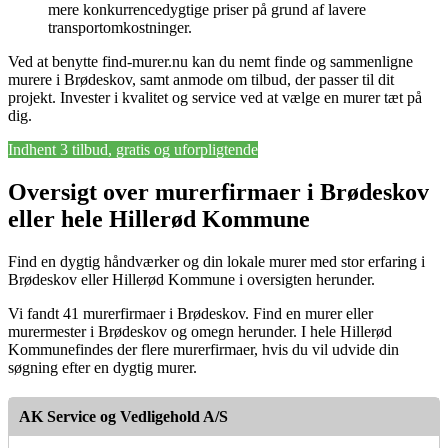
mere konkurrencedygtige priser på grund af lavere
transportomkostninger.
Ved at benytte find-murer.nu kan du nemt finde og sammenligne
murere i Brødeskov, samt anmode om tilbud, der passer til dit
projekt. Invester i kvalitet og service ved at vælge en murer tæt på
dig.
Indhent 3 tilbud, gratis og uforpligtende
Oversigt over murerfirmaer i Brødeskov
eller hele Hillerød Kommune
Find en dygtig håndværker og din lokale murer med stor erfaring i
Brødeskov eller Hillerød Kommune i oversigten herunder.
Vi fandt 41 murerfirmaer i Brødeskov. Find en murer eller
murermester i Brødeskov og omegn herunder. I hele Hillerød
Kommunefindes der flere murerfirmaer, hvis du vil udvide din
søgning efter en dygtig murer.
AK Service og Vedligehold A/S