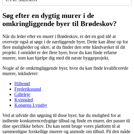
Søg efter en dygtig murer i de
omkringliggende byer til Brødeskov?
Når du leder efter en murer i Brødeskov, er det en god idé at
overveje også at søge i de nærliggende byer. Dette kan åbne op for
flere muligheder og sikre, at du finder den rette håndværker til dit
projekt. I området er der flere byer, hvor du kan finde erfarne
murere, som kan hjælpe dig med dit næste byggeprojekt.
Nogle af de omkringliggende byer, hvor du kan finde kvalificerede
murere, inkluderer:
Hillerød
Frederikssund
Gilleleje
Kvistgård
Kongens Lyngby
Ved at udvide din søgning til disse byer, har du mulighed for at
indhente konkurrencedygtige tilbud og finde en murer, der passer til
dine specifikke behov. Du kan nemt bruge vores platform til at
sammenligne forskellige murere og anmode om tilbud. På den måde