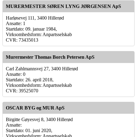
MURERMESTER SØREN LYNG JØRGENSEN ApS
Harløsevej 111, 3400 Hillerød
Ansatte: 1
Startdato: 09. januar 1984,
Virksomhedsform: Anpartsselskab
CVR: 73435013
Murermester Thomas Borch Petersen ApS
Carl Zahlmannsvej 27, 3400 Hillerød
Ansatte: 0
Startdato: 26. april 2018,
Virksomhedsform: Anpartsselskab
CVR: 39525070
OSCAR BYG og MUR ApS
Birgitte Gøyesvej 8, 3400 Hillerød
Ansatte:
Startdato: 01. juni 2020,
Virksomhedsform: Anpartsselskab