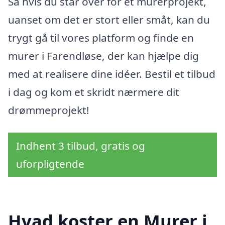
Så hvis du står over for et murerprojekt,
uanset om det er stort eller småt, kan du
trygt gå til vores platform og finde en
murer i Farendløse, der kan hjælpe dig
med at realisere dine idéer. Bestil et tilbud
i dag og kom et skridt nærmere dit
drømmeprojekt!
Indhent 3 tilbud, gratis og
uforpligtende
Hvad koster en Murer i