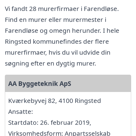
Vi fandt 28 murerfirmaer i Farendløse.
Find en murer eller murermester i
Farendløse og omegn herunder. I hele
Ringsted kommunefindes der flere
murerfirmaer, hvis du vil udvide din
søgning efter en dygtig murer.
AA Byggeteknik ApS
Kværkebyvej 82, 4100 Ringsted
Ansatte:
Startdato: 26. februar 2019,
Virksomhedsform: Anpartsselskab