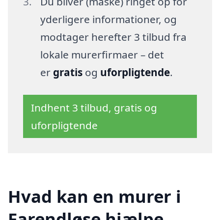
Du bliver (måske) ringet op for
yderligere informationer, og
modtager herefter 3 tilbud fra
lokale murerfirmaer – det
er
gratis
og
uforpligtende
.
Indhent 3 tilbud, gratis og
uforpligtende
Hvad kan en murer i
Farendløse hjælpe