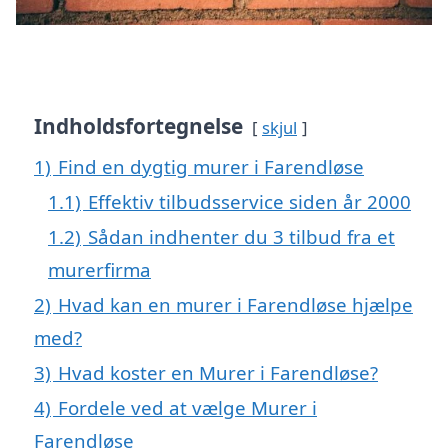
Indholdsfortegnelse
skjul
1)
Find en dygtig murer i Farendløse
1.1)
Effektiv tilbudsservice siden år 2000
1.2)
Sådan indhenter du 3 tilbud fra et
murerfirma
2)
Hvad kan en murer i Farendløse hjælpe
med?
3)
Hvad koster en Murer i Farendløse?
4)
Fordele ved at vælge Murer i
Farendløse