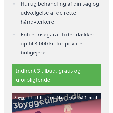
Hurtig behandling af din sag og
udvælgelse af de rette
håndværkere
Entreprisegaranti der dækker
op til 3.000 kr. for private
boligejere
Indhent 3 tilbud, gratis og
uforpligtende
3byggetilbud.dk - Forstå konceptet på 1 minut