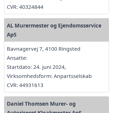
CVR: 40324844
AL Murermester og Ejendomsservice
ApS
Bavnagervej 7, 4100 Ringsted
Ansatte:
Startdato: 24. juni 2024,
Virksomhedsform: Anpartsselskab
CVR: 44931613
Daniel Thomsen Murer- og
Autoriseret Kloakmester ApS