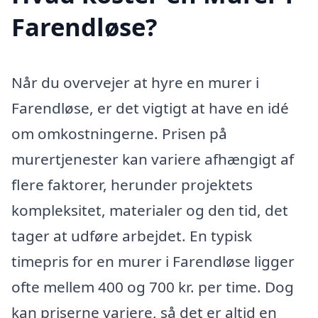
Farendløse?
Når du overvejer at hyre en murer i
Farendløse, er det vigtigt at have en idé
om omkostningerne. Prisen på
murertjenester kan variere afhængigt af
flere faktorer, herunder projektets
kompleksitet, materialer og den tid, det
tager at udføre arbejdet. En typisk
timepris for en murer i Farendløse ligger
ofte mellem 400 og 700 kr. per time. Dog
kan priserne variere, så det er altid en