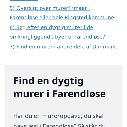
5)
Oversigt over murerfirmaer i
Farendløse eller hele Ringsted kommune
6)
Søg efter en dygtig murer i de
omkringliggende byer til Farendløse?
7)
Find en murer i andre dele af Danmark
Find en dygtig
murer i Farendløse
Har du en mureropgave, du skal
have løst i Farendløse? Så står du