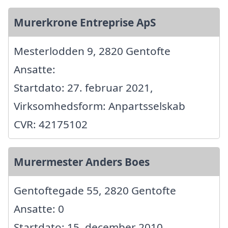
Murerkrone Entreprise ApS
Mesterlodden 9, 2820 Gentofte
Ansatte:
Startdato: 27. februar 2021,
Virksomhedsform: Anpartsselskab
CVR: 42175102
Murermester Anders Boes
Gentoftegade 55, 2820 Gentofte
Ansatte: 0
Startdato: 15. december 2010,