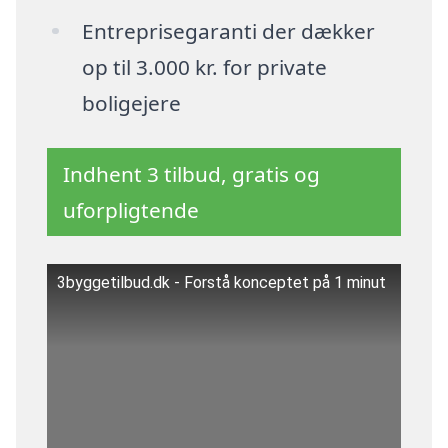
Entreprisegaranti der dækker
op til 3.000 kr. for private
boligejere
Indhent 3 tilbud, gratis og
uforpligtende
3byggetilbud.dk - Forstå konceptet på 1 minut