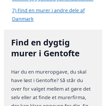
7)
Find en murer i andre dele af
Danmark
Find en dygtig
murer i Gentofte
Har du en mureropgave, du skal
have løst i Gentofte? Så står du
over for valget mellem at gøre det
selv eller at finde et murerfirma,
der kan klare opgaven for dig. En