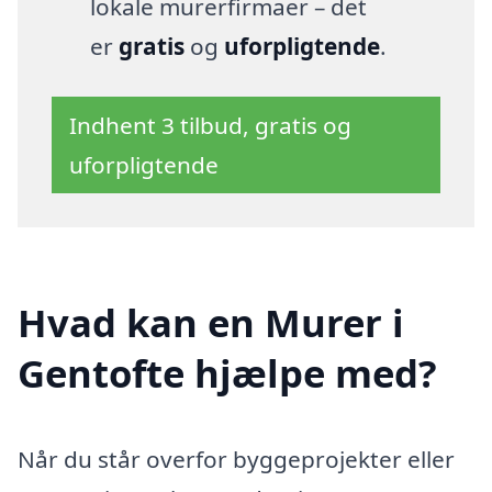
lokale murerfirmaer – det
er
gratis
og
uforpligtende
.
Indhent 3 tilbud, gratis og
uforpligtende
Hvad kan en Murer i
Gentofte hjælpe med?
Når du står overfor byggeprojekter eller