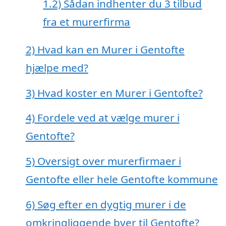
1.2)
Sådan indhenter du 3 tilbud
fra et murerfirma
2)
Hvad kan en Murer i Gentofte
hjælpe med?
3)
Hvad koster en Murer i Gentofte?
4)
Fordele ved at vælge murer i
Gentofte?
5)
Oversigt over murerfirmaer i
Gentofte eller hele Gentofte kommune
6)
Søg efter en dygtig murer i de
omkringliggende byer til Gentofte?