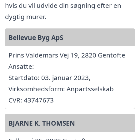
hvis du vil udvide din søgning efter en
dygtig murer.
Bellevue Byg ApS
Prins Valdemars Vej 19, 2820 Gentofte
Ansatte:
Startdato: 03. januar 2023,
Virksomhedsform: Anpartsselskab
CVR: 43747673
BJARNE K. THOMSEN