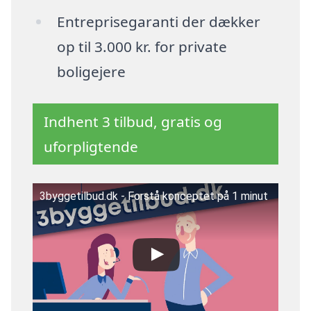
Entreprisegaranti der dækker
op til 3.000 kr. for private
boligejere
Indhent 3 tilbud, gratis og
uforpligtende
3byggetilbud.dk - Forstå konceptet på 1 minut