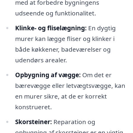
med at forbedre bygningens
udseende og funktionalitet.
Klinke- og fliselægning:
En dygtig
murer kan lægge fliser og klinker i
både køkkener, badeværelser og
udendørs arealer.
Opbygning af vægge:
Om det er
bærevægge eller letvægtsvægge, kan
en murer sikre, at de er korrekt
konstrueret.
Skorsteiner:
Reparation og
opbygning af skorsteiner er en vigtig