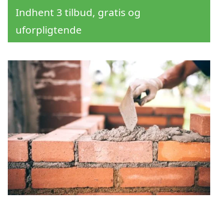
Indhent 3 tilbud, gratis og
uforpligtende