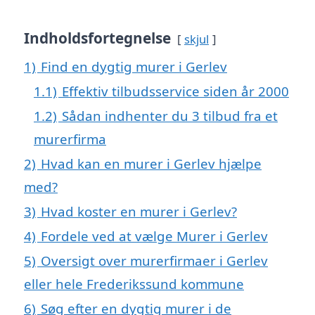
Indholdsfortegnelse
skjul
1)
Find en dygtig murer i Gerlev
1.1)
Effektiv tilbudsservice siden år 2000
1.2)
Sådan indhenter du 3 tilbud fra et
murerfirma
2)
Hvad kan en murer i Gerlev hjælpe
med?
3)
Hvad koster en murer i Gerlev?
4)
Fordele ved at vælge Murer i Gerlev
5)
Oversigt over murerfirmaer i Gerlev
eller hele Frederikssund kommune
6)
Søg efter en dygtig murer i de