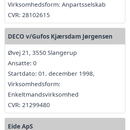
Virksomhedsform: Anpartsselskab
CVR: 28102615
DECO v/Gufos Kjærsdam Jørgensen
Øvej 21, 3550 Slangerup
Ansatte: 0
Startdato: 01. december 1998,
Virksomhedsform:
Enkeltmandsvirksomhed
CVR: 21299480
Eide ApS