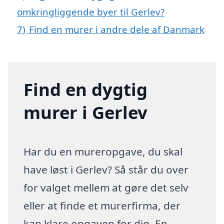
omkringliggende byer til Gerlev?
7)
Find en murer i andre dele af Danmark
Find en dygtig
murer i Gerlev
Har du en mureropgave, du skal
have løst i Gerlev? Så står du over
for valget mellem at gøre det selv
eller at finde et murerfirma, der
kan klare opgaven for dig. En