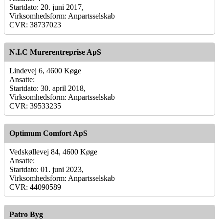
Startdato: 20. juni 2017,
Virksomhedsform: Anpartsselskab
CVR: 38737023
N.I.C Murerentreprise ApS
Lindevej 6, 4600 Køge
Ansatte:
Startdato: 30. april 2018,
Virksomhedsform: Anpartsselskab
CVR: 39533235
Optimum Comfort ApS
Vedskøllevej 84, 4600 Køge
Ansatte:
Startdato: 01. juni 2023,
Virksomhedsform: Anpartsselskab
CVR: 44090589
Patro Byg