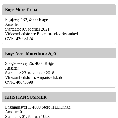
Køge Murerfirma
Egøjevej 132, 4600 Køge
Ansatte:
Startdato: 07. februar 2021,
Virksomhedsform: Enkeltmandsvirksomhed
CVR: 42098124
Køge Nord Murerfirma ApS
Snogebækvej 26, 4600 Køge
Ansatte:
Startdato: 23. november 2018,
Virksomhedsform: Anpartsselskab
CVR: 40043098
KRISTIAN SOMMER
Engmarksvej 1, 4660 Store HEDDinge
Ansatte: 0
Startdato: 01. februar 1998,