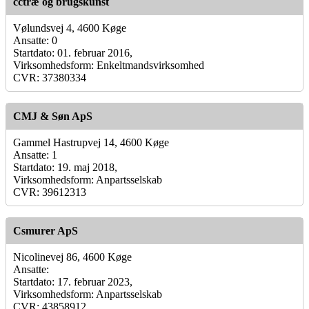
cctræ og brugskunst
Vølundsvej 4, 4600 Køge
Ansatte: 0
Startdato: 01. februar 2016,
Virksomhedsform: Enkeltmandsvirksomhed
CVR: 37380334
CMJ & Søn ApS
Gammel Hastrupvej 14, 4600 Køge
Ansatte: 1
Startdato: 19. maj 2018,
Virksomhedsform: Anpartsselskab
CVR: 39612313
Csmurer ApS
Nicolinevej 86, 4600 Køge
Ansatte:
Startdato: 17. februar 2023,
Virksomhedsform: Anpartsselskab
CVR: 43858912