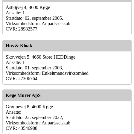
Åshøjvej 4, 4600 Køge
Ansatte: 1
Startdato: 02. september 2005,
Virksomhedsform: Anpartsselskab
CVR: 28982577
Hus & Kloak
Skovvejen 5, 4660 Store HEDDinge
Ansatte: 1
Startdato: 01. september 2003,
Virksomhedsform: Enkeltmandsvirksomhed
CVR: 27306764
Køge Murer ApS
Grønnevej 8, 4600 Køge
Ansatte:
Startdato: 22. september 2022,
Virksomhedsform: Anpartsselskab
CVR: 43546988