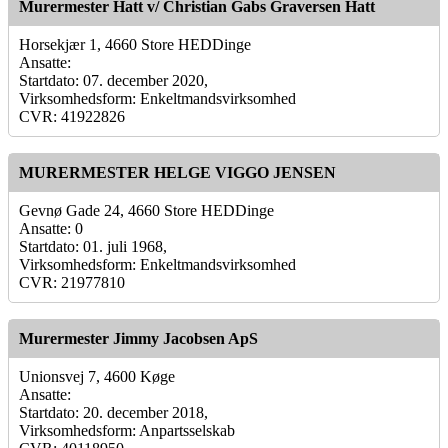
Murermester Hatt v/ Christian Gabs Graversen Hatt
Horsekjær 1, 4660 Store HEDDinge
Ansatte:
Startdato: 07. december 2020,
Virksomhedsform: Enkeltmandsvirksomhed
CVR: 41922826
MURERMESTER HELGE VIGGO JENSEN
Gevnø Gade 24, 4660 Store HEDDinge
Ansatte: 0
Startdato: 01. juli 1968,
Virksomhedsform: Enkeltmandsvirksomhed
CVR: 21977810
Murermester Jimmy Jacobsen ApS
Unionsvej 7, 4600 Køge
Ansatte:
Startdato: 20. december 2018,
Virksomhedsform: Anpartsselskab