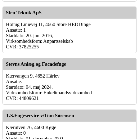
Sten Teknik ApS
Holtug Linievej 11, 4660 Store HEDDinge
Ansatte: 1
Startdato: 20. juni 2016,
Virksomhedsform: Anpartsselskab
CVR: 37825255
Stevns Anlæg og Facadefuge
Kærvangen 9, 4652 Hårlev
Ansatte:
Startdato: 04. maj 2024,
Virksomhedsform: Enkeltmandsvirksomhed
CVR: 44809621
T.S.Fugeservice v/Tom Sørensen
Kærulven 76, 4600 Køge
Ansatte: 0
Startdato: 01. december 2002,