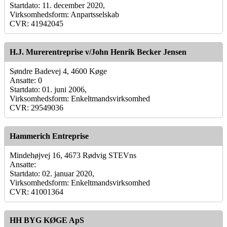
Startdato: 11. december 2020,
Virksomhedsform: Anpartsselskab
CVR: 41942045
H.J. Murerentreprise v/John Henrik Becker Jensen
Søndre Badevej 4, 4600 Køge
Ansatte: 0
Startdato: 01. juni 2006,
Virksomhedsform: Enkeltmandsvirksomhed
CVR: 29549036
Hammerich Entreprise
Mindehøjvej 16, 4673 Rødvig STEVns
Ansatte:
Startdato: 02. januar 2020,
Virksomhedsform: Enkeltmandsvirksomhed
CVR: 41001364
HH BYG KØGE ApS