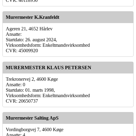
CVR: 40118950
Murermester K.Kranfeldt
Ageren 21, 4652 Hårlev
Ansatte:
Startdato: 26. august 2024,
Virksomhedsform: Enkeltmandsvirksomhed
CVR: 45009920
MURERMESTER KLAUS PETERSEN
Trekronervej 2, 4600 Køge
Ansatte: 0
Startdato: 01. marts 1998,
Virksomhedsform: Enkeltmandsvirksomhed
CVR: 20650737
Murermester Salting ApS
Vordingborgvej 7, 4600 Køge
Ansatte: 4