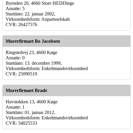
Byenden 20, 4660 Store HEDDinge
Ansatte: 5
Startdato: 22. januar 2002,
Virksomhedsform: Anpartsselskab
CVR: 26427576
Murerfirmaet Bo Jacobsen
Ringstedvej 23, 4600 Køge
Ansatte: 0
Startdato: 13. december 1999,
Virksomhedsform: Enkeltmandsvirksomhed
CVR: 25090519
Murerfirmaet Brade
Havstokken 13, 4600 Køge
Ansatte: 1
Startdato: 01. januar 2012,
Virksomhedsform: Enkeltmandsvirksomhed
CVR: 34025533