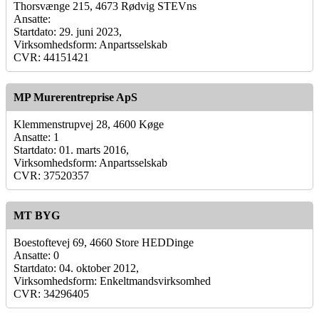
Thorsvænge 215, 4673 Rødvig STEVns
Ansatte:
Startdato: 29. juni 2023,
Virksomhedsform: Anpartsselskab
CVR: 44151421
MP Murerentreprise ApS
Klemmenstrupvej 28, 4600 Køge
Ansatte: 1
Startdato: 01. marts 2016,
Virksomhedsform: Anpartsselskab
CVR: 37520357
MT BYG
Boestoftevej 69, 4660 Store HEDDinge
Ansatte: 0
Startdato: 04. oktober 2012,
Virksomhedsform: Enkeltmandsvirksomhed
CVR: 34296405