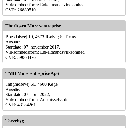
Virksomhedsform: Enkeltmandsvirksomhed
CVR: 26889510
Thorbjørn Murer-entreprise
Boesdalsvej 19, 4673 Rødvig STEVns
Ansatte:
Startdato: 07. november 2017,
Virksomhedsform: Enkeltmandsvirksomhed
CVR: 39063476
TMH Murerentreprise ApS
Tangmosevej 66, 4600 Køge
Ansatte:
Startdato: 07. april 2022,
Virksomhedsform: Anpartsselskab
CVR: 43184261
Torvebyg