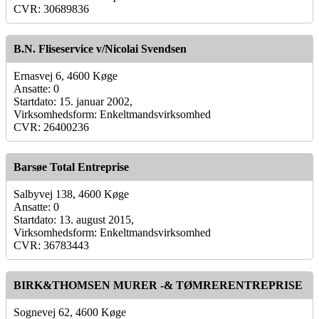
CVR: 30689836
B.N. Fliseservice v/Nicolai Svendsen
Ernasvej 6, 4600 Køge
Ansatte: 0
Startdato: 15. januar 2002,
Virksomhedsform: Enkeltmandsvirksomhed
CVR: 26400236
Barsøe Total Entreprise
Salbyvej 138, 4600 Køge
Ansatte: 0
Startdato: 13. august 2015,
Virksomhedsform: Enkeltmandsvirksomhed
CVR: 36783443
BIRK&THOMSEN MURER -& TØMRERENTREPRISE
Sognevej 62, 4600 Køge