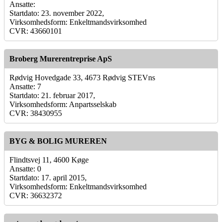
Ansatte:
Startdato: 23. november 2022,
Virksomhedsform: Enkeltmandsvirksomhed
CVR: 43660101
Broberg Murerentreprise ApS
Rødvig Hovedgade 33, 4673 Rødvig STEVns
Ansatte: 7
Startdato: 21. februar 2017,
Virksomhedsform: Anpartsselskab
CVR: 38430955
BYG & BOLIG MUREREN
Flindtsvej 11, 4600 Køge
Ansatte: 0
Startdato: 17. april 2015,
Virksomhedsform: Enkeltmandsvirksomhed
CVR: 36632372