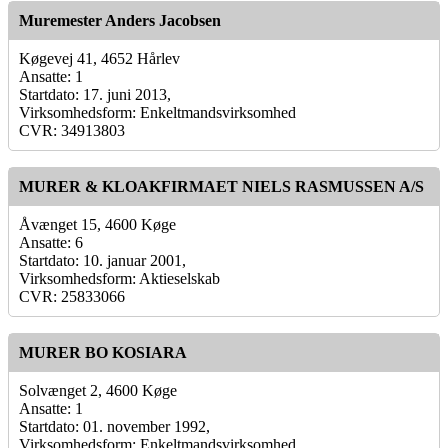
Muremester Anders Jacobsen
Køgevej 41, 4652 Hårlev
Ansatte: 1
Startdato: 17. juni 2013,
Virksomhedsform: Enkeltmandsvirksomhed
CVR: 34913803
MURER & KLOAKFIRMAET NIELS RASMUSSEN A/S
Åvænget 15, 4600 Køge
Ansatte: 6
Startdato: 10. januar 2001,
Virksomhedsform: Aktieselskab
CVR: 25833066
MURER BO KOSIARA
Solvænget 2, 4600 Køge
Ansatte: 1
Startdato: 01. november 1992,
Virksomhedsform: Enkeltmandsvirksomhed