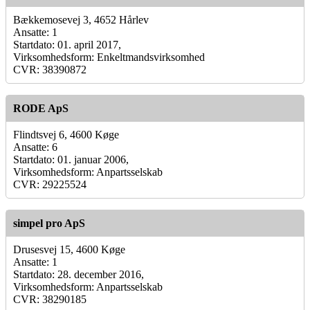
Bækkemosevej 3, 4652 Hårlev
Ansatte: 1
Startdato: 01. april 2017,
Virksomhedsform: Enkeltmandsvirksomhed
CVR: 38390872
RODE ApS
Flindtsvej 6, 4600 Køge
Ansatte: 6
Startdato: 01. januar 2006,
Virksomhedsform: Anpartsselskab
CVR: 29225524
simpel pro ApS
Drusesvej 15, 4600 Køge
Ansatte: 1
Startdato: 28. december 2016,
Virksomhedsform: Anpartsselskab
CVR: 38290185