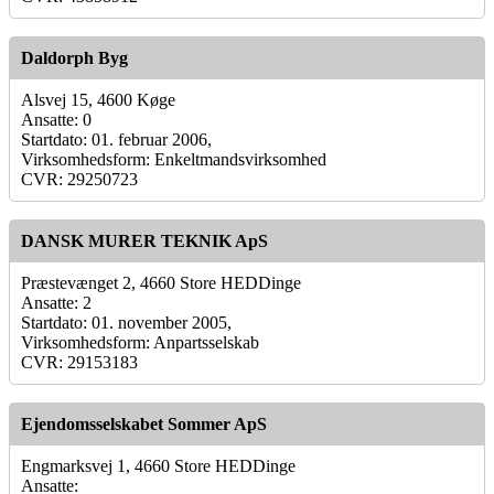
Daldorph Byg
Alsvej 15, 4600 Køge
Ansatte: 0
Startdato: 01. februar 2006,
Virksomhedsform: Enkeltmandsvirksomhed
CVR: 29250723
DANSK MURER TEKNIK ApS
Præstevænget 2, 4660 Store HEDDinge
Ansatte: 2
Startdato: 01. november 2005,
Virksomhedsform: Anpartsselskab
CVR: 29153183
Ejendomsselskabet Sommer ApS
Engmarksvej 1, 4660 Store HEDDinge
Ansatte: