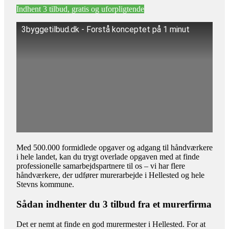
Indhent 3 tilbud, gratis og uforpligtende
3byggetilbud.dk - Forstå konceptet på 1 minut
Med 500.000 formidlede opgaver og adgang til håndværkere
i hele landet, kan du trygt overlade opgaven med at finde
professionelle samarbejdspartnere til os – vi har flere
håndværkere, der udfører murerarbejde i Hellested og hele
Stevns kommune.
Sådan indhenter du 3 tilbud fra et murerfirma
Det er nemt at finde en god murermester i Hellested. For at