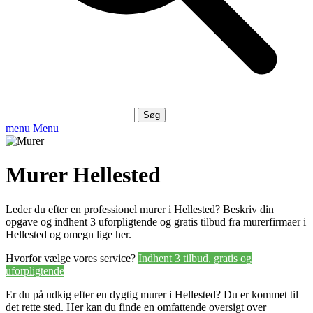
Søg
efter:
menu
Menu
Murer Hellested
Leder du efter en professionel murer i Hellested? Beskriv din
opgave og indhent 3 uforpligtende og gratis tilbud fra murerfirmaer i
Hellested og omegn lige her.
Hvorfor vælge vores service?
Indhent 3 tilbud, gratis og
uforpligtende
Er du på udkig efter en dygtig murer i Hellested? Du er kommet til
det rette sted. Her kan du finde en omfattende oversigt over