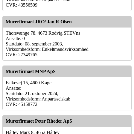
CVR: 43556509
Murerfirmaet JRO/ Jan R Olsen
Thorsvænge 78, 4673 Rødvig STEVns
Ansatte: 0
Startdato: 08. september 2003,
Virksomhedsform: Enkeltmandsvirksomhed
CVR: 27349765
Murerfirmaet MNP ApS
Falkevej 15, 4600 Køge
Ansatte:
Startdato: 21. oktober 2024,
Virksomhedsform: Anpartsselskab
CVR: 45158772
Murerfirmaet Peter Rheder ApS
Hårlev Mark 8, 4652 Hårlev