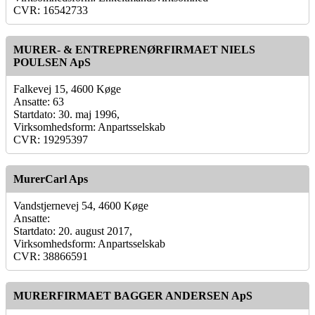
CVR: 16542733
MURER- & ENTREPRENØRFIRMAET NIELS
POULSEN ApS
Falkevej 15, 4600 Køge
Ansatte: 63
Startdato: 30. maj 1996,
Virksomhedsform: Anpartsselskab
CVR: 19295397
MurerCarl Aps
Vandstjernevej 54, 4600 Køge
Ansatte:
Startdato: 20. august 2017,
Virksomhedsform: Anpartsselskab
CVR: 38866591
MURERFIRMAET BAGGER ANDERSEN ApS