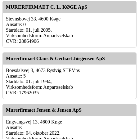
MURERFIRMAET C. L. KØGE ApS
Stevnsbovej 33, 4600 Køge
Ansatte: 0
Startdato: 01. juli 2005,
Virksomhedsform: Anpartsselskab
CVR: 28864906
Murerfirmaet Claus & Gerhart Jørgensen ApS
Boesdalsvej 3, 4673 Rødvig STEVns
Ansatte: 5
Startdato: 01. juli 1994,
Virksomhedsform: Anpartsselskab
CVR: 17962035
Murerfirmaet Jensen & Jensen ApS
Engvangsvej 13, 4600 Køge
Ansatte:
Startdato: 04. oktober 2022,
Virksomhedsform: Anpartsselskab