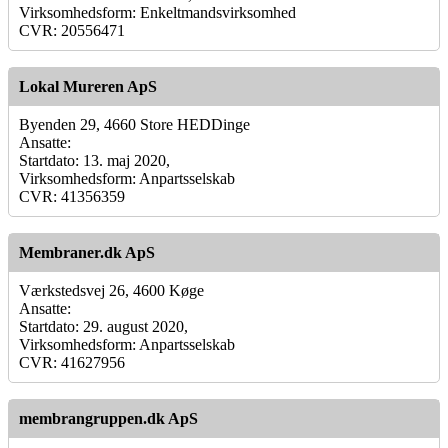
Virksomhedsform: Enkeltmandsvirksomhed
CVR: 20556471
Lokal Mureren ApS
Byenden 29, 4660 Store HEDDinge
Ansatte:
Startdato: 13. maj 2020,
Virksomhedsform: Anpartsselskab
CVR: 41356359
Membraner.dk ApS
Værkstedsvej 26, 4600 Køge
Ansatte:
Startdato: 29. august 2020,
Virksomhedsform: Anpartsselskab
CVR: 41627956
membrangruppen.dk ApS