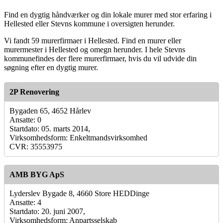
Find en dygtig håndværker og din lokale murer med stor erfaring i
Hellested eller Stevns kommune i oversigten herunder.
Vi fandt 59 murerfirmaer i Hellested. Find en murer eller
murermester i Hellested og omegn herunder. I hele Stevns
kommunefindes der flere murerfirmaer, hvis du vil udvide din
søgning efter en dygtig murer.
2P Renovering
Bygaden 65, 4652 Hårlev
Ansatte: 0
Startdato: 05. marts 2014,
Virksomhedsform: Enkeltmandsvirksomhed
CVR: 35553975
AMB BYG ApS
Lyderslev Bygade 8, 4660 Store HEDDinge
Ansatte: 4
Startdato: 20. juni 2007,
Virksomhedsform: Anpartsselskab