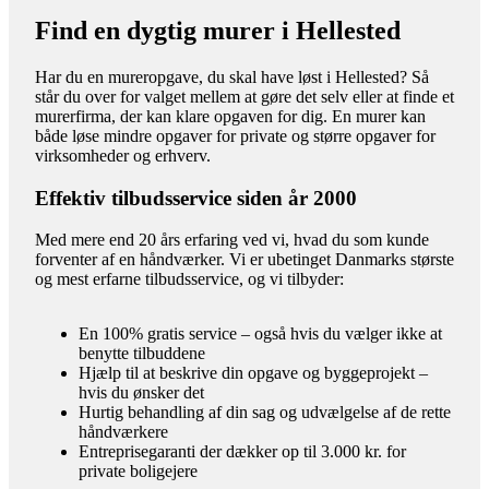
Find en dygtig murer i Hellested
Har du en mureropgave, du skal have løst i Hellested? Så
står du over for valget mellem at gøre det selv eller at finde et
murerfirma, der kan klare opgaven for dig. En murer kan
både løse mindre opgaver for private og større opgaver for
virksomheder og erhverv.
Effektiv tilbudsservice siden år 2000
Med mere end 20 års erfaring ved vi, hvad du som kunde
forventer af en håndværker. Vi er ubetinget Danmarks største
og mest erfarne tilbudsservice, og vi tilbyder:
En 100% gratis service – også hvis du vælger ikke at
benytte tilbuddene
Hjælp til at beskrive din opgave og byggeprojekt –
hvis du ønsker det
Hurtig behandling af din sag og udvælgelse af de rette
håndværkere
Entreprisegaranti der dækker op til 3.000 kr. for
private boligejere