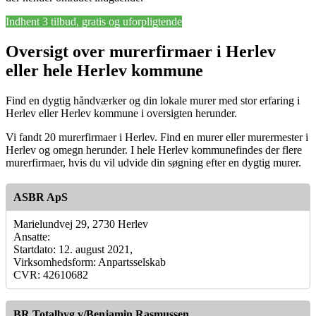
Indhent 3 tilbud, gratis og uforpligtende
Oversigt over murerfirmaer i Herlev
eller hele Herlev kommune
Find en dygtig håndværker og din lokale murer med stor erfaring i
Herlev eller Herlev kommune i oversigten herunder.
Vi fandt 20 murerfirmaer i Herlev. Find en murer eller murermester i
Herlev og omegn herunder. I hele Herlev kommunefindes der flere
murerfirmaer, hvis du vil udvide din søgning efter en dygtig murer.
ASBR ApS
Marielundvej 29, 2730 Herlev
Ansatte:
Startdato: 12. august 2021,
Virksomhedsform: Anpartsselskab
CVR: 42610682
BR Totalbyg v/Benjamin Rasmussen