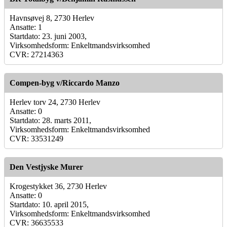
Havnsøvej 8, 2730 Herlev
Ansatte: 1
Startdato: 23. juni 2003,
Virksomhedsform: Enkeltmandsvirksomhed
CVR: 27214363
Compen-byg v/Riccardo Manzo
Herlev torv 24, 2730 Herlev
Ansatte: 0
Startdato: 28. marts 2011,
Virksomhedsform: Enkeltmandsvirksomhed
CVR: 33531249
Den Vestjyske Murer
Krogestykket 36, 2730 Herlev
Ansatte: 0
Startdato: 10. april 2015,
Virksomhedsform: Enkeltmandsvirksomhed
CVR: 36635533