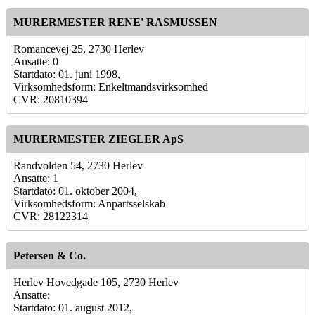
MURERMESTER RENE' RASMUSSEN
Romancevej 25, 2730 Herlev
Ansatte: 0
Startdato: 01. juni 1998,
Virksomhedsform: Enkeltmandsvirksomhed
CVR: 20810394
MURERMESTER ZIEGLER ApS
Randvolden 54, 2730 Herlev
Ansatte: 1
Startdato: 01. oktober 2004,
Virksomhedsform: Anpartsselskab
CVR: 28122314
Petersen & Co.
Herlev Hovedgade 105, 2730 Herlev
Ansatte:
Startdato: 01. august 2012,