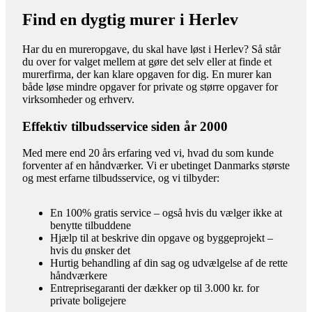
Find en dygtig murer i Herlev
Har du en mureropgave, du skal have løst i Herlev? Så står
du over for valget mellem at gøre det selv eller at finde et
murerfirma, der kan klare opgaven for dig. En murer kan
både løse mindre opgaver for private og større opgaver for
virksomheder og erhverv.
Effektiv tilbudsservice siden år 2000
Med mere end 20 års erfaring ved vi, hvad du som kunde
forventer af en håndværker. Vi er ubetinget Danmarks største
og mest erfarne tilbudsservice, og vi tilbyder:
En 100% gratis service – også hvis du vælger ikke at
benytte tilbuddene
Hjælp til at beskrive din opgave og byggeprojekt –
hvis du ønsker det
Hurtig behandling af din sag og udvælgelse af de rette
håndværkere
Entreprisegaranti der dækker op til 3.000 kr. for
private boligejere