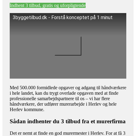
Indhent 3 tilbud, gratis og uforpligtende
3byggetilbud.dk - Forstå konceptet på 1 minut
Med 500.000 formidlede opgaver og adgang til håndværkere
i hele landet, kan du trygt overlade opgaven med at finde
professionelle samarbejdspartnere til os – vi har flere
håndværkere, der udfører murerarbejde i Herlev og hele
Herlev kommune.
Sådan indhenter du 3 tilbud fra et murerfirma
Det er nemt at finde en god murermester i Herlev. For at få 3