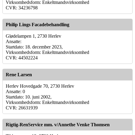
Virksomhedsform: Enkeltmandsvirksomhed
CVR: 34236798
Philip Lings Facadebehandling
Glødelampen 1, 2730 Herlev
Ansatte:
Startdato: 18. december 2023,
Virksomhedsform: Enkeltmandsvirksomhed
CVR: 44502224
Rene Larsen
Herlev Hovedgade 70, 2730 Herlev
Ansatte: 0
Startdato: 10. juni 2002,
Virksomhedsform: Enkeltmandsvirksomhed
CVR: 26631939
Rigtig-RenService mm. v/Annethe Venke Thomsen