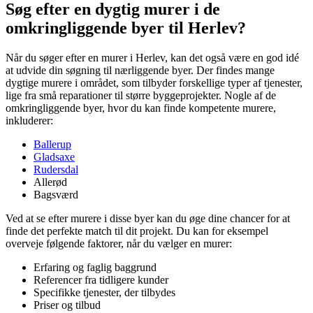
Søg efter en dygtig murer i de
omkringliggende byer til Herlev?
Når du søger efter en murer i Herlev, kan det også være en god idé
at udvide din søgning til nærliggende byer. Der findes mange
dygtige murere i området, som tilbyder forskellige typer af tjenester,
lige fra små reparationer til større byggeprojekter. Nogle af de
omkringliggende byer, hvor du kan finde kompetente murere,
inkluderer:
Ballerup
Gladsaxe
Rudersdal
Allerød
Bagsværd
Ved at se efter murere i disse byer kan du øge dine chancer for at
finde det perfekte match til dit projekt. Du kan for eksempel
overveje følgende faktorer, når du vælger en murer:
Erfaring og faglig baggrund
Referencer fra tidligere kunder
Specifikke tjenester, der tilbydes
Priser og tilbud