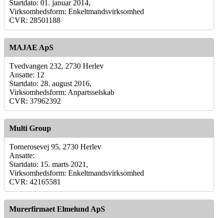
Startdato: 01. januar 2014,
Virksomhedsform: Enkeltmandsvirksomhed
CVR: 28501188
MAJAE ApS
Tvedvangen 232, 2730 Herlev
Ansatte: 12
Startdato: 28. august 2016,
Virksomhedsform: Anpartsselskab
CVR: 37962392
Multi Group
Tornerosevej 95, 2730 Herlev
Ansatte:
Startdato: 15. marts 2021,
Virksomhedsform: Enkeltmandsvirksomhed
CVR: 42165581
Murerfirmaet Elmelund ApS