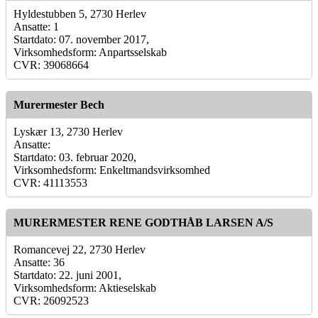
Hyldestubben 5, 2730 Herlev
Ansatte: 1
Startdato: 07. november 2017,
Virksomhedsform: Anpartsselskab
CVR: 39068664
Murermester Bech
Lyskær 13, 2730 Herlev
Ansatte:
Startdato: 03. februar 2020,
Virksomhedsform: Enkeltmandsvirksomhed
CVR: 41113553
MURERMESTER RENE GODTHÅB LARSEN A/S
Romancevej 22, 2730 Herlev
Ansatte: 36
Startdato: 22. juni 2001,
Virksomhedsform: Aktieselskab
CVR: 26092523