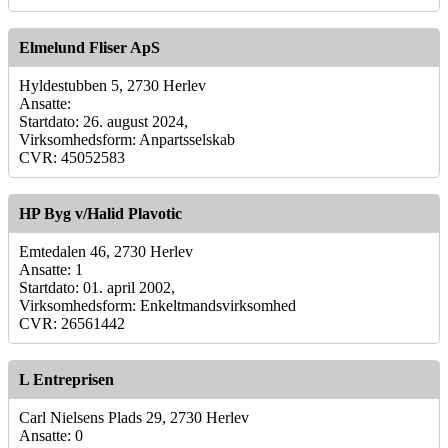
Elmelund Fliser ApS
Hyldestubben 5, 2730 Herlev
Ansatte:
Startdato: 26. august 2024,
Virksomhedsform: Anpartsselskab
CVR: 45052583
HP Byg v/Halid Plavotic
Emtedalen 46, 2730 Herlev
Ansatte: 1
Startdato: 01. april 2002,
Virksomhedsform: Enkeltmandsvirksomhed
CVR: 26561442
L Entreprisen
Carl Nielsens Plads 29, 2730 Herlev
Ansatte: 0