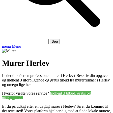
Søg
efter:
menu
Menu
Murer Herlev
Leder du efter en professionel murer i Herlev? Beskriv din opgave
og indhent 3 uforpligtende og gratis tilbud fra murerfirmaer i Herlev
og omegn lige her.
Hvorfor vælge vores service?
Indhent 3 tilbud, gratis og
uforpligtende
Er du på udkig efter en dygtig murer i Herlev? Så er du kommet til
det rette sted! Vores platform hjælper dig med at finde lokale murere,