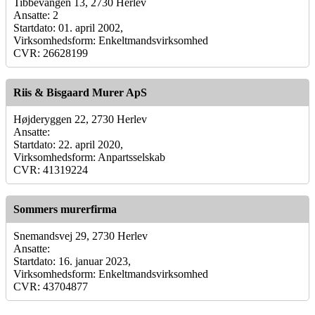
Tibbevangen 13, 2730 Herlev
Ansatte: 2
Startdato: 01. april 2002,
Virksomhedsform: Enkeltmandsvirksomhed
CVR: 26628199
Riis & Bisgaard Murer ApS
Højderyggen 22, 2730 Herlev
Ansatte:
Startdato: 22. april 2020,
Virksomhedsform: Anpartsselskab
CVR: 41319224
Sommers murerfirma
Snemandsvej 29, 2730 Herlev
Ansatte:
Startdato: 16. januar 2023,
Virksomhedsform: Enkeltmandsvirksomhed
CVR: 43704877