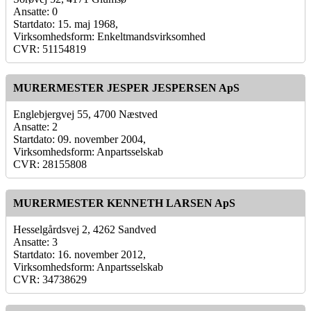
Ansatte: 0
Startdato: 15. maj 1968,
Virksomhedsform: Enkeltmandsvirksomhed
CVR: 51154819
MURERMESTER JESPER JESPERSEN ApS
Englebjergvej 55, 4700 Næstved
Ansatte: 2
Startdato: 09. november 2004,
Virksomhedsform: Anpartsselskab
CVR: 28155808
MURERMESTER KENNETH LARSEN ApS
Hesselgårdsvej 2, 4262 Sandved
Ansatte: 3
Startdato: 16. november 2012,
Virksomhedsform: Anpartsselskab
CVR: 34738629