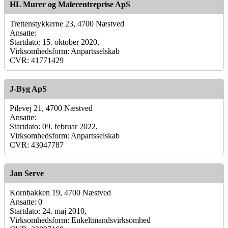
HL Murer og Malerentreprise ApS
Trettenstykkerne 23, 4700 Næstved
Ansatte:
Startdato: 15. oktober 2020,
Virksomhedsform: Anpartsselskab
CVR: 41771429
J-Byg ApS
Pilevej 21, 4700 Næstved
Ansatte:
Startdato: 09. februar 2022,
Virksomhedsform: Anpartsselskab
CVR: 43047787
Jan Serve
Kornbakken 19, 4700 Næstved
Ansatte: 0
Startdato: 24. maj 2010,
Virksomhedsform: Enkeltmandsvirksomhed