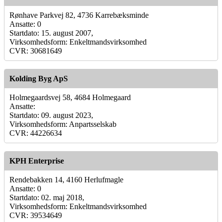
Rønhave Parkvej 82, 4736 Karrebæksminde
Ansatte: 0
Startdato: 15. august 2007,
Virksomhedsform: Enkeltmandsvirksomhed
CVR: 30681649
Kolding Byg ApS
Holmegaardsvej 58, 4684 Holmegaard
Ansatte:
Startdato: 09. august 2023,
Virksomhedsform: Anpartsselskab
CVR: 44226634
KPH Enterprise
Rendebakken 14, 4160 Herlufmagle
Ansatte: 0
Startdato: 02. maj 2018,
Virksomhedsform: Enkeltmandsvirksomhed
CVR: 39534649