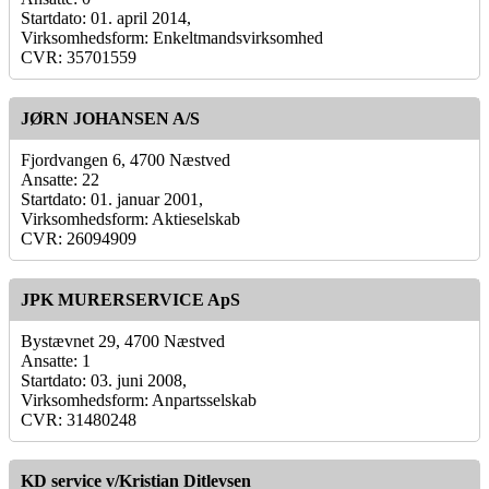
Startdato: 01. april 2014,
Virksomhedsform: Enkeltmandsvirksomhed
CVR: 35701559
JØRN JOHANSEN A/S
Fjordvangen 6, 4700 Næstved
Ansatte: 22
Startdato: 01. januar 2001,
Virksomhedsform: Aktieselskab
CVR: 26094909
JPK MURERSERVICE ApS
Bystævnet 29, 4700 Næstved
Ansatte: 1
Startdato: 03. juni 2008,
Virksomhedsform: Anpartsselskab
CVR: 31480248
KD service v/Kristian Ditlevsen