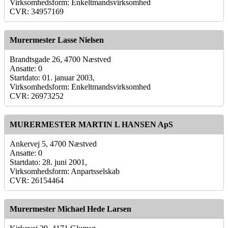
Virksomhedsform: Enkeltmandsvirksomhed
CVR: 34957169
Murermester Lasse Nielsen
Brandtsgade 26, 4700 Næstved
Ansatte: 0
Startdato: 01. januar 2003,
Virksomhedsform: Enkeltmandsvirksomhed
CVR: 26973252
MURERMESTER MARTIN L HANSEN ApS
Ankervej 5, 4700 Næstved
Ansatte: 0
Startdato: 28. juni 2001,
Virksomhedsform: Anpartsselskab
CVR: 26154464
Murermester Michael Hede Larsen