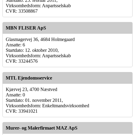
Startdato: 25. februar 2011,
Virksomhedsform: Anpartsselskab
CVR: 33508867
MBN FLISER ApS
Glasmagervej 36, 4684 Holmegaard
Ansatte: 6
Startdato: 12. oktober 2010,
Virksomhedsform: Anpartsselskab
CVR: 33244576
MTL Ejendomsservice
Kjærvej 23, 4700 Næstved
Ansatte: 0
Startdato: 01. november 2011,
Virksomhedsform: Enkeltmandsvirksomhed
CVR: 33941021
Murer- og Malerfirmaet MAZ ApS