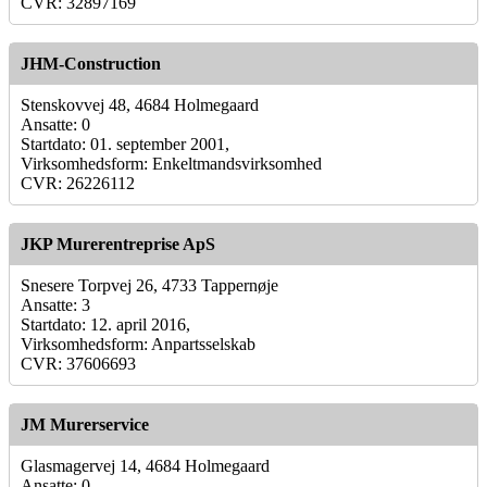
CVR: 32897169
JHM-Construction
Stenskovvej 48, 4684 Holmegaard
Ansatte: 0
Startdato: 01. september 2001,
Virksomhedsform: Enkeltmandsvirksomhed
CVR: 26226112
JKP Murerentreprise ApS
Snesere Torpvej 26, 4733 Tappernøje
Ansatte: 3
Startdato: 12. april 2016,
Virksomhedsform: Anpartsselskab
CVR: 37606693
JM Murerservice
Glasmagervej 14, 4684 Holmegaard
Ansatte: 0