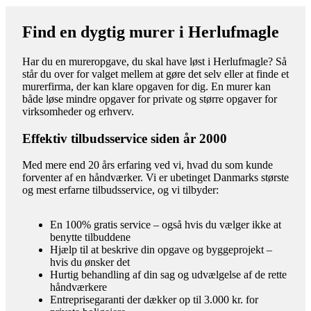
Find en dygtig murer i Herlufmagle
Har du en mureropgave, du skal have løst i Herlufmagle? Så
står du over for valget mellem at gøre det selv eller at finde et
murerfirma, der kan klare opgaven for dig. En murer kan
både løse mindre opgaver for private og større opgaver for
virksomheder og erhverv.
Effektiv tilbudsservice siden år 2000
Med mere end 20 års erfaring ved vi, hvad du som kunde
forventer af en håndværker. Vi er ubetinget Danmarks største
og mest erfarne tilbudsservice, og vi tilbyder:
En 100% gratis service – også hvis du vælger ikke at
benytte tilbuddene
Hjælp til at beskrive din opgave og byggeprojekt –
hvis du ønsker det
Hurtig behandling af din sag og udvælgelse af de rette
håndværkere
Entreprisegaranti der dækker op til 3.000 kr. for