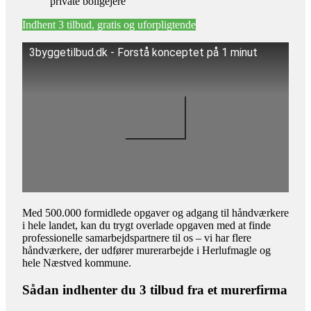
private boligejere
Indhent 3 tilbud, gratis og uforpligtende
3byggetilbud.dk - Forstå konceptet på 1 minut
Med 500.000 formidlede opgaver og adgang til håndværkere
i hele landet, kan du trygt overlade opgaven med at finde
professionelle samarbejdspartnere til os – vi har flere
håndværkere, der udfører murerarbejde i Herlufmagle og
hele Næstved kommune.
Sådan indhenter du 3 tilbud fra et murerfirma