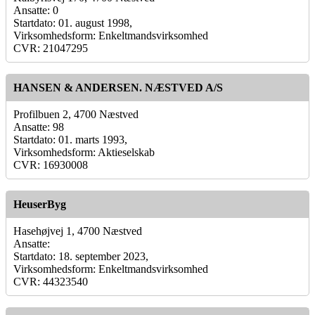
Ansatte: 0
Startdato: 01. august 1998,
Virksomhedsform: Enkeltmandsvirksomhed
CVR: 21047295
HANSEN & ANDERSEN. NÆSTVED A/S
Profilbuen 2, 4700 Næstved
Ansatte: 98
Startdato: 01. marts 1993,
Virksomhedsform: Aktieselskab
CVR: 16930008
HeuserByg
Hasehøjvej 1, 4700 Næstved
Ansatte:
Startdato: 18. september 2023,
Virksomhedsform: Enkeltmandsvirksomhed
CVR: 44323540