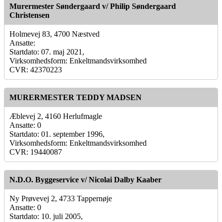
Murermester Søndergaard v/ Philip Søndergaard
Christensen
Holmevej 83, 4700 Næstved
Ansatte:
Startdato: 07. maj 2021,
Virksomhedsform: Enkeltmandsvirksomhed
CVR: 42370223
MURERMESTER TEDDY MADSEN
Æblevej 2, 4160 Herlufmagle
Ansatte: 0
Startdato: 01. september 1996,
Virksomhedsform: Enkeltmandsvirksomhed
CVR: 19440087
N.D.O. Byggeservice v/ Nicolai Dalby Kaaber
Ny Prøvevej 2, 4733 Tappernøje
Ansatte: 0
Startdato: 10. juli 2005,