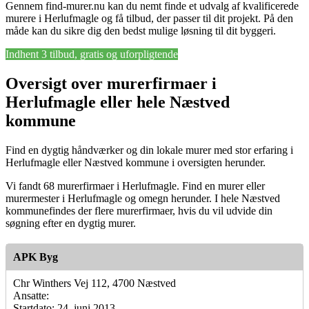
Gennem find-murer.nu kan du nemt finde et udvalg af kvalificerede
murere i Herlufmagle og få tilbud, der passer til dit projekt. På den
måde kan du sikre dig den bedst mulige løsning til dit byggeri.
Indhent 3 tilbud, gratis og uforpligtende
Oversigt over murerfirmaer i
Herlufmagle eller hele Næstved
kommune
Find en dygtig håndværker og din lokale murer med stor erfaring i
Herlufmagle eller Næstved kommune i oversigten herunder.
Vi fandt 68 murerfirmaer i Herlufmagle. Find en murer eller
murermester i Herlufmagle og omegn herunder. I hele Næstved
kommunefindes der flere murerfirmaer, hvis du vil udvide din
søgning efter en dygtig murer.
APK Byg
Chr Winthers Vej 112, 4700 Næstved
Ansatte:
Startdato: 24. juni 2013,