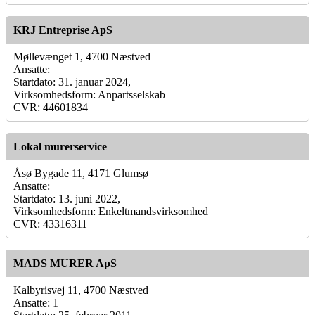
KRJ Entreprise ApS
Møllevænget 1, 4700 Næstved
Ansatte:
Startdato: 31. januar 2024,
Virksomhedsform: Anpartsselskab
CVR: 44601834
Lokal murerservice
Åsø Bygade 11, 4171 Glumsø
Ansatte:
Startdato: 13. juni 2022,
Virksomhedsform: Enkeltmandsvirksomhed
CVR: 43316311
MADS MURER ApS
Kalbyrisvej 11, 4700 Næstved
Ansatte: 1