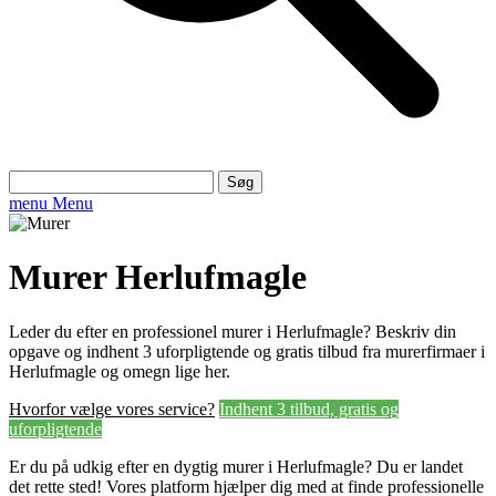
Søg
efter:
menu
Menu
Murer Herlufmagle
Leder du efter en professionel murer i Herlufmagle? Beskriv din
opgave og indhent 3 uforpligtende og gratis tilbud fra murerfirmaer i
Herlufmagle og omegn lige her.
Hvorfor vælge vores service?
Indhent 3 tilbud, gratis og
uforpligtende
Er du på udkig efter en dygtig murer i Herlufmagle? Du er landet
det rette sted! Vores platform hjælper dig med at finde professionelle