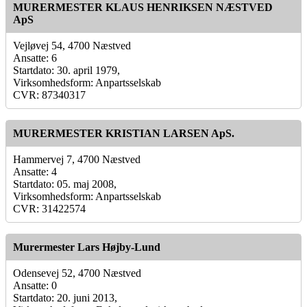
MURERMESTER KLAUS HENRIKSEN NÆSTVED
ApS
Vejløvej 54, 4700 Næstved
Ansatte: 6
Startdato: 30. april 1979,
Virksomhedsform: Anpartsselskab
CVR: 87340317
MURERMESTER KRISTIAN LARSEN ApS.
Hammervej 7, 4700 Næstved
Ansatte: 4
Startdato: 05. maj 2008,
Virksomhedsform: Anpartsselskab
CVR: 31422574
Murermester Lars Højby-Lund
Odensevej 52, 4700 Næstved
Ansatte: 0
Startdato: 20. juni 2013,