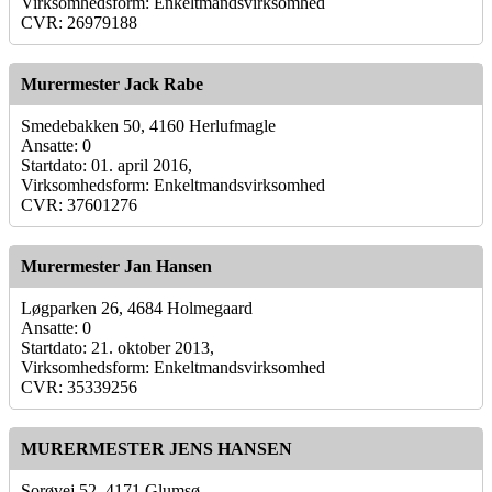
Virksomhedsform: Enkeltmandsvirksomhed
CVR: 26979188
Murermester Jack Rabe
Smedebakken 50, 4160 Herlufmagle
Ansatte: 0
Startdato: 01. april 2016,
Virksomhedsform: Enkeltmandsvirksomhed
CVR: 37601276
Murermester Jan Hansen
Løgparken 26, 4684 Holmegaard
Ansatte: 0
Startdato: 21. oktober 2013,
Virksomhedsform: Enkeltmandsvirksomhed
CVR: 35339256
MURERMESTER JENS HANSEN
Sorøvej 52, 4171 Glumsø