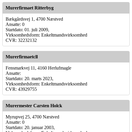
Murerfirmaet Ritterbyg
Bækgårdsvej 1, 4700 Næstved
Ansatte: 0
Startdato: 01. juli 2009,
Virksomhedsform: Enkeltmandsvirksomhed
CVR: 32232132
Murerfirmaetcll
Fensmarkvej 11, 4160 Herlufmagle
Ansatte:
Startdato: 20. marts 2023,
Virksomhedsform: Enkeltmandsvirksomhed
CVR: 43929755
Murermester Carsten Holck
Myrupvej 25, 4700 Næstved
Ansatte: 0
Startdato: 20. januar 2003,