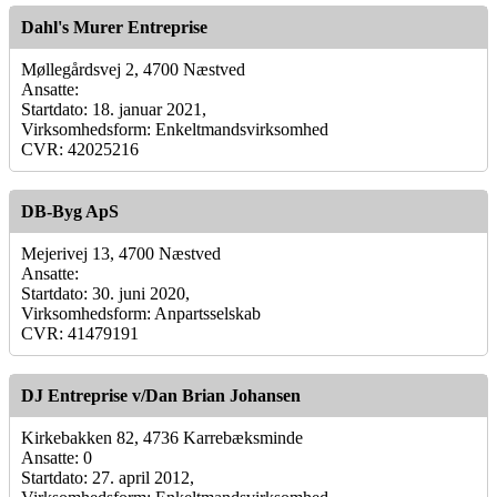
Dahl's Murer Entreprise
Møllegårdsvej 2, 4700 Næstved
Ansatte:
Startdato: 18. januar 2021,
Virksomhedsform: Enkeltmandsvirksomhed
CVR: 42025216
DB-Byg ApS
Mejerivej 13, 4700 Næstved
Ansatte:
Startdato: 30. juni 2020,
Virksomhedsform: Anpartsselskab
CVR: 41479191
DJ Entreprise v/Dan Brian Johansen
Kirkebakken 82, 4736 Karrebæksminde
Ansatte: 0
Startdato: 27. april 2012,