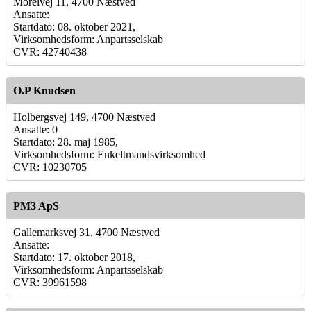
Morelvej 11, 4700 Næstved
Ansatte:
Startdato: 08. oktober 2021,
Virksomhedsform: Anpartsselskab
CVR: 42740438
O.P Knudsen
Holbergsvej 149, 4700 Næstved
Ansatte: 0
Startdato: 28. maj 1985,
Virksomhedsform: Enkeltmandsvirksomhed
CVR: 10230705
PM3 ApS
Gallemarksvej 31, 4700 Næstved
Ansatte:
Startdato: 17. oktober 2018,
Virksomhedsform: Anpartsselskab
CVR: 39961598