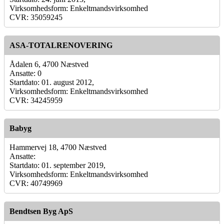
Virksomhedsform: Enkeltmandsvirksomhed
CVR: 35059245
ASA-TOTALRENOVERING
Ådalen 6, 4700 Næstved
Ansatte: 0
Startdato: 01. august 2012,
Virksomhedsform: Enkeltmandsvirksomhed
CVR: 34245959
Babyg
Hammervej 18, 4700 Næstved
Ansatte:
Startdato: 01. september 2019,
Virksomhedsform: Enkeltmandsvirksomhed
CVR: 40749969
Bendtsen Byg ApS