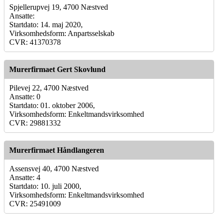
Spjellerupvej 19, 4700 Næstved
Ansatte:
Startdato: 14. maj 2020,
Virksomhedsform: Anpartsselskab
CVR: 41370378
Murerfirmaet Gert Skovlund
Pilevej 22, 4700 Næstved
Ansatte: 0
Startdato: 01. oktober 2006,
Virksomhedsform: Enkeltmandsvirksomhed
CVR: 29881332
Murerfirmaet Håndlangeren
Assensvej 40, 4700 Næstved
Ansatte: 4
Startdato: 10. juli 2000,
Virksomhedsform: Enkeltmandsvirksomhed
CVR: 25491009