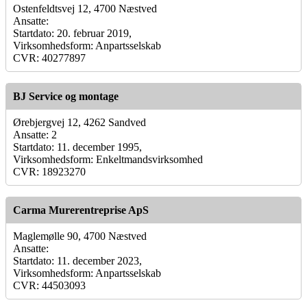
Ostenfeldtsvej 12, 4700 Næstved
Ansatte:
Startdato: 20. februar 2019,
Virksomhedsform: Anpartsselskab
CVR: 40277897
BJ Service og montage
Ørebjergvej 12, 4262 Sandved
Ansatte: 2
Startdato: 11. december 1995,
Virksomhedsform: Enkeltmandsvirksomhed
CVR: 18923270
Carma Murerentreprise ApS
Maglemølle 90, 4700 Næstved
Ansatte:
Startdato: 11. december 2023,
Virksomhedsform: Anpartsselskab
CVR: 44503093