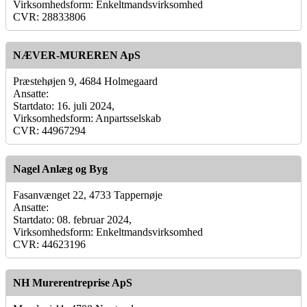
Virksomhedsform: Enkeltmandsvirksomhed
CVR: 28833806
NÆVER-MUREREN ApS
Præstehøjen 9, 4684 Holmegaard
Ansatte:
Startdato: 16. juli 2024,
Virksomhedsform: Anpartsselskab
CVR: 44967294
Nagel Anlæg og Byg
Fasanvænget 22, 4733 Tappernøje
Ansatte:
Startdato: 08. februar 2024,
Virksomhedsform: Enkeltmandsvirksomhed
CVR: 44623196
NH Murerentreprise ApS