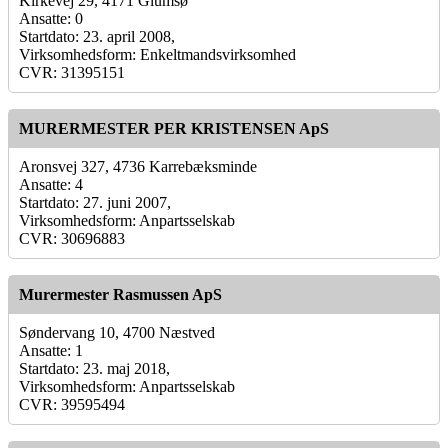
Kirkevej 29, 4171 Glumsø
Ansatte: 0
Startdato: 23. april 2008,
Virksomhedsform: Enkeltmandsvirksomhed
CVR: 31395151
MURERMESTER PER KRISTENSEN ApS
Aronsvej 327, 4736 Karrebæksminde
Ansatte: 4
Startdato: 27. juni 2007,
Virksomhedsform: Anpartsselskab
CVR: 30696883
Murermester Rasmussen ApS
Søndervang 10, 4700 Næstved
Ansatte: 1
Startdato: 23. maj 2018,
Virksomhedsform: Anpartsselskab
CVR: 39595494