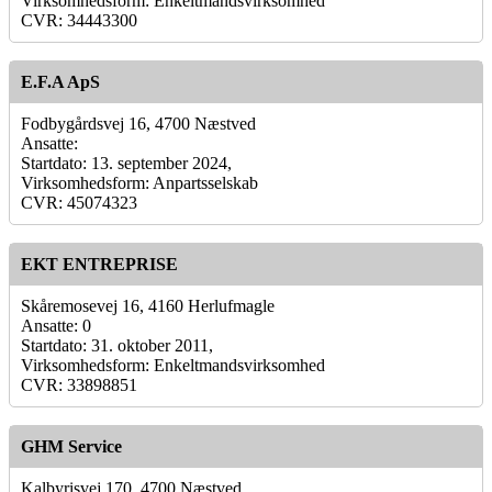
Virksomhedsform: Enkeltmandsvirksomhed
CVR: 34443300
E.F.A ApS
Fodbygårdsvej 16, 4700 Næstved
Ansatte:
Startdato: 13. september 2024,
Virksomhedsform: Anpartsselskab
CVR: 45074323
EKT ENTREPRISE
Skåremosevej 16, 4160 Herlufmagle
Ansatte: 0
Startdato: 31. oktober 2011,
Virksomhedsform: Enkeltmandsvirksomhed
CVR: 33898851
GHM Service
Kalbyrisvej 170, 4700 Næstved