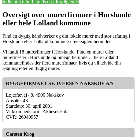
Indhent 3 tilbud, gratis og uforpligtende
Oversigt over murerfirmaer i Horslunde
eller hele Lolland kommune
Find en dygtig håndværker og din lokale murer med stor erfaring i
Horslunde eller Lolland kommune i oversigten herunder.
Vi fandt 18 murerfirmaer i Horslunde. Find en murer eller
murermester i Horslunde og omegn herunder. I hele Lolland
kommunefindes der flere murerfirmaer, hvis du vil udvide din
søgning efter en dygtig murer.
BYGGEFIRMAET SV. IVERSEN NAKSKOV A/S
Løjtoftevej 48, 4900 Nakskov
Ansatte: 48
Startdato: 30. april 2001,
Virksomhedsform: Aktieselskab
CVR: 26040957
Carsten Krog