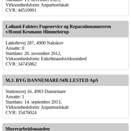
Virksomhedsform: Anpartsselskab
CVR: 44510901
Lolland-Falsters Fugeservice og Reparationsmureren
v/Ronni Kromann Himmelstrup
Løjtoftevej 287, 4900 Nakskov
Ansatte: 0
Startdato: 26. november 2012,
Virksomhedsform: Enkeltmandsvirksomhed
CVR: 34745862
M.J. BYG DANNEMARE/SØLLESTED ApS
Stationsvej 16, 4983 Dannemare
Ansatte: 1
Startdato: 14. september 2013,
Virksomhedsform: Anpartsselskab
CVR: 35476024
Murerarbejdsmanden