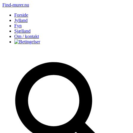
Find-murer.nu
Forside
Jylland
Fyn
Sjælland
Om / kontakt