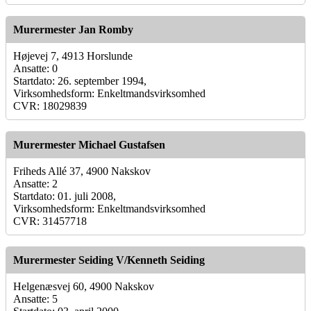
Murermester Jan Romby
Højevej 7, 4913 Horslunde
Ansatte: 0
Startdato: 26. september 1994,
Virksomhedsform: Enkeltmandsvirksomhed
CVR: 18029839
Murermester Michael Gustafsen
Friheds Allé 37, 4900 Nakskov
Ansatte: 2
Startdato: 01. juli 2008,
Virksomhedsform: Enkeltmandsvirksomhed
CVR: 31457718
Murermester Seiding V/Kenneth Seiding
Helgenæsvej 60, 4900 Nakskov
Ansatte: 5