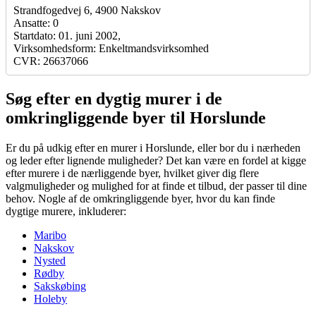
Strandfogedvej 6, 4900 Nakskov
Ansatte: 0
Startdato: 01. juni 2002,
Virksomhedsform: Enkeltmandsvirksomhed
CVR: 26637066
Søg efter en dygtig murer i de
omkringliggende byer til Horslunde
Er du på udkig efter en murer i Horslunde, eller bor du i nærheden
og leder efter lignende muligheder? Det kan være en fordel at kigge
efter murere i de nærliggende byer, hvilket giver dig flere
valgmuligheder og mulighed for at finde et tilbud, der passer til dine
behov. Nogle af de omkringliggende byer, hvor du kan finde
dygtige murere, inkluderer:
Maribo
Nakskov
Nysted
Rødby
Sakskøbing
Holeby