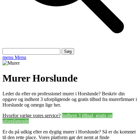
Søg
efter:
menu
Menu
Murer Horslunde
Leder du efter en professionel murer i Horslunde? Beskriv din
opgave og indhent 3 uforpligtende og gratis tilbud fra murerfirmaer i
Horslunde og omegn lige her.
Hvorfor vælge vores service?
Indhent 3 tilbud, gratis og
uforpligtende
Er du på udkig efter en dygtig murer i Horslunde? Så er du kommet
til den rette place. Vores platform gør det nemt at finde