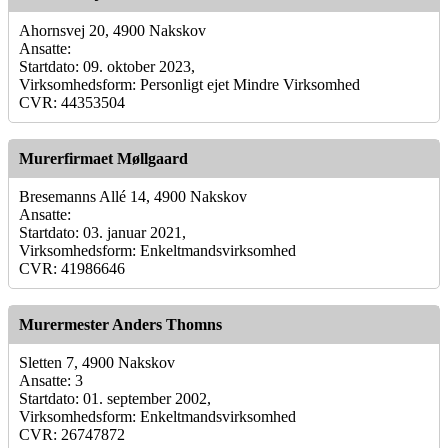
Ahornsvej 20, 4900 Nakskov
Ansatte:
Startdato: 09. oktober 2023,
Virksomhedsform: Personligt ejet Mindre Virksomhed
CVR: 44353504
Murerfirmaet Møllgaard
Bresemanns Allé 14, 4900 Nakskov
Ansatte:
Startdato: 03. januar 2021,
Virksomhedsform: Enkeltmandsvirksomhed
CVR: 41986646
Murermester Anders Thomns
Sletten 7, 4900 Nakskov
Ansatte: 3
Startdato: 01. september 2002,
Virksomhedsform: Enkeltmandsvirksomhed
CVR: 26747872