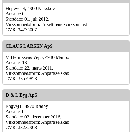
Hejrevej 4, 4900 Nakskov
Ansatte: 0
Startdato: 01. juli 2012,
Virksomhedsform: Enkeltmandsvirksomhed
CVR: 34235007
CLAUS LARSEN ApS
V. Henriksens Vej 5, 4930 Maribo
Ansatte: 13
Startdato: 22. marts 2011,
Virksomhedsform: Anpartsselskab
CVR: 33579853
D & L Byg ApS
Engvej 8, 4970 Rødby
Ansatte: 0
Startdato: 02. december 2016,
Virksomhedsform: Anpartsselskab
CVR: 38232908