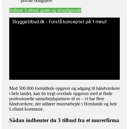
private boligejere
Indhent 3 tilbud, gratis og uforpligtende
3byggetilbud.dk - Forstå konceptet på 1 minut
Med 500.000 formidlede opgaver og adgang til håndværkere
i hele landet, kan du trygt overlade opgaven med at finde
professionelle samarbejdspartnere til os – vi har flere
håndværkere, der udfører murerarbejde i Horslunde og hele
Lolland kommune.
Sådan indhenter du 3 tilbud fra et murerfirma