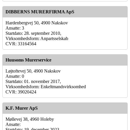
DIBBERNS MURERFIRMA ApS
Hardenbergvej 50, 4900 Nakskov
Ansatte: 3
Startdato: 28. september 2010,
Virksomhedsform: Anpartsselskab
CVR: 33164564
Huusoms Murerservice
Løjtoftevej 50, 4900 Nakskov
Ansatte: 0
Startdato: 01. november 2017,
Virksomhedsform: Enkeltmandsvirksomhed
CVR: 39020424
K.F. Murer ApS
Møllevej 38, 4960 Holeby
Ansatte:
Startdato: 19. december 2023,