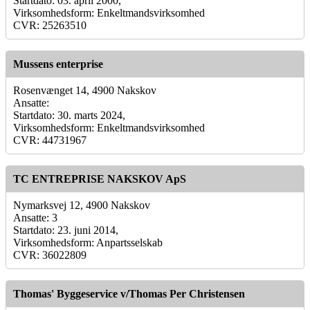
Startdato: 03. april 2000,
Virksomhedsform: Enkeltmandsvirksomhed
CVR: 25263510
Mussens enterprise
Rosenvænget 14, 4900 Nakskov
Ansatte:
Startdato: 30. marts 2024,
Virksomhedsform: Enkeltmandsvirksomhed
CVR: 44731967
TC ENTREPRISE NAKSKOV ApS
Nymarksvej 12, 4900 Nakskov
Ansatte: 3
Startdato: 23. juni 2014,
Virksomhedsform: Anpartsselskab
CVR: 36022809
Thomas' Byggeservice v/Thomas Per Christensen