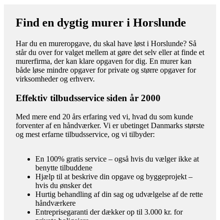
Find en dygtig murer i Horslunde
Har du en mureropgave, du skal have løst i Horslunde? Så
står du over for valget mellem at gøre det selv eller at finde et
murerfirma, der kan klare opgaven for dig. En murer kan
både løse mindre opgaver for private og større opgaver for
virksomheder og erhverv.
Effektiv tilbudsservice siden år 2000
Med mere end 20 års erfaring ved vi, hvad du som kunde
forventer af en håndværker. Vi er ubetinget Danmarks største
og mest erfarne tilbudsservice, og vi tilbyder:
En 100% gratis service – også hvis du vælger ikke at
benytte tilbuddene
Hjælp til at beskrive din opgave og byggeprojekt –
hvis du ønsker det
Hurtig behandling af din sag og udvælgelse af de rette
håndværkere
Entreprisegaranti der dækker op til 3.000 kr. for