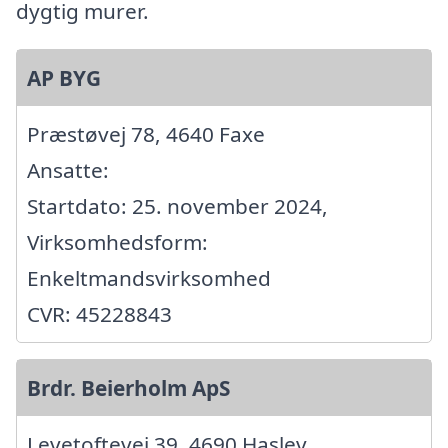
dygtig murer.
AP BYG
Præstøvej 78, 4640 Faxe
Ansatte:
Startdato: 25. november 2024,
Virksomhedsform:
Enkeltmandsvirksomhed
CVR: 45228843
Brdr. Beierholm ApS
Levetoftevej 39, 4690 Haslev