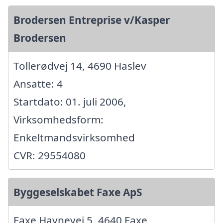
Brodersen Entreprise v/Kasper
Brodersen
Tollerødvej 14, 4690 Haslev
Ansatte: 4
Startdato: 01. juli 2006,
Virksomhedsform:
Enkeltmandsvirksomhed
CVR: 29554080
Byggeselskabet Faxe ApS
Faxe Havnevej 5, 4640 Faxe