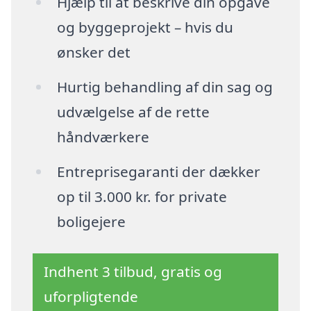
Hjælp til at beskrive din opgave
og byggeprojekt – hvis du
ønsker det
Hurtig behandling af din sag og
udvælgelse af de rette
håndværkere
Entreprisegaranti der dækker
op til 3.000 kr. for private
boligejere
Indhent 3 tilbud, gratis og
uforpligtende