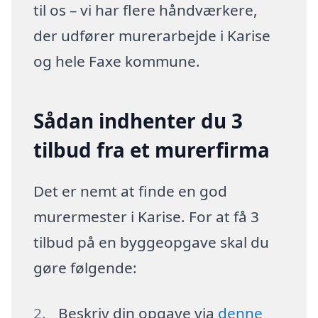
til os – vi har flere håndværkere,
der udfører murerarbejde i Karise
og hele Faxe kommune.
Sådan indhenter du 3
tilbud fra et murerfirma
Det er nemt at finde en god
murermester i Karise. For at få 3
tilbud på en byggeopgave skal du
gøre følgende:
Beskriv din opgave via
denne