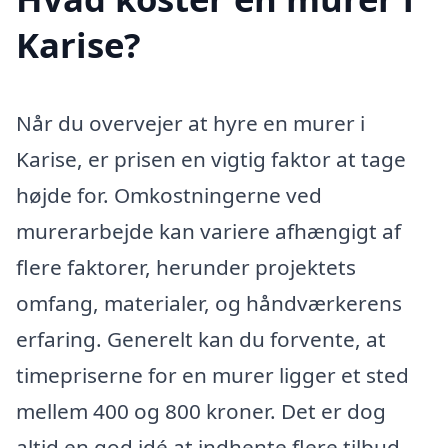
Karise?
Når du overvejer at hyre en murer i
Karise, er prisen en vigtig faktor at tage
højde for. Omkostningerne ved
murerarbejde kan variere afhængigt af
flere faktorer, herunder projektets
omfang, materialer, og håndværkerens
erfaring. Generelt kan du forvente, at
timepriserne for en murer ligger et sted
mellem 400 og 800 kroner. Det er dog
altid en god idé at indhente flere tilbud