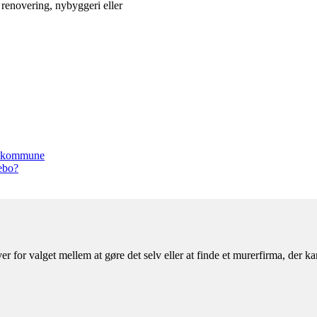
m renovering, nybyggeri eller
rg kommune
lebo?
er for valget mellem at gøre det selv eller at finde et murerfirma, der