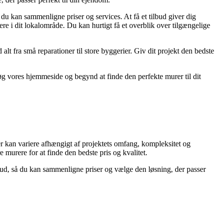
å du kan sammenligne priser og services. At få et tilbud giver dig
re i dit lokalområde. Du kan hurtigt få et overblik over tilgængelige
lt fra små reparationer til store byggerier. Giv dit projekt den bedste
søg vores hjemmeside og begynd at finde den perfekte murer til dit
ter kan variere afhængigt af projektets omfang, kompleksitet og
 murere for at finde den bedste pris og kvalitet.
bud, så du kan sammenligne priser og vælge den løsning, der passer