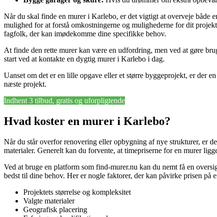
Når du skal finde en murer i Karlebo, er det vigtigt at overveje både e
mulighed for at forstå omkostningerne og mulighederne for dit projekt.
fagfolk, der kan imødekomme dine specifikke behov.
At finde den rette murer kan være en udfordring, men ved at gøre brug a
start ved at kontakte en dygtig murer i Karlebo i dag.
Uanset om det er en lille opgave eller et større byggeprojekt, er der 
næste projekt.
Indhent 3 tilbud, gratis og uforpligtende
Hvad koster en murer i Karlebo?
Når du står overfor renovering eller opbygning af nye strukturer, er d
materialer. Generelt kan du forvente, at timepriserne for en murer ligg
Ved at bruge en platform som find-murer.nu kan du nemt få en oversig
bedst til dine behov. Her er nogle faktorer, der kan påvirke prisen på 
Projektets størrelse og kompleksitet
Valgte materialer
Geografisk placering