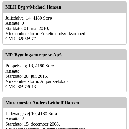
MLH Byg v/Michael Hansen
Juliedalvej 14, 4180 Sorø
Ansatte: 0
Startdato: 01. maj 2010,
Virksomhedsform: Enkeltmandsvirksomhed
CVR: 32856977
MR Bygningsentreprise ApS
Poppelvang 18, 4180 Sorø
Ansatte:
Startdato: 28. juli 2015,
Virksomhedsform: Anpartsselskab
CVR: 36973013
Murermester Anders Leithoff Hansen
Lillevangsvej 10, 4180 Sorø
Ansatte: 2
Startdato: 15. december 2008,