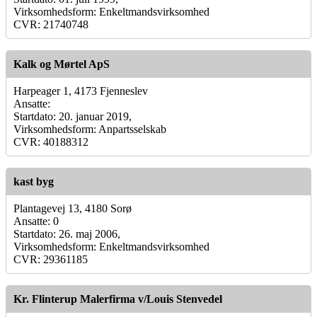
Virksomhedsform: Enkeltmandsvirksomhed
CVR: 21740748
Kalk og Mørtel ApS
Harpeager 1, 4173 Fjenneslev
Ansatte:
Startdato: 20. januar 2019,
Virksomhedsform: Anpartsselskab
CVR: 40188312
kast byg
Plantagevej 13, 4180 Sorø
Ansatte: 0
Startdato: 26. maj 2006,
Virksomhedsform: Enkeltmandsvirksomhed
CVR: 29361185
Kr. Flinterup Malerfirma v/Louis Stenvedel