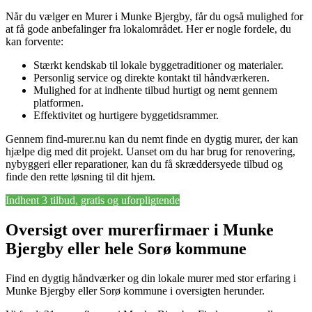
Når du vælger en Murer i Munke Bjergby, får du også mulighed for
at få gode anbefalinger fra lokalområdet. Her er nogle fordele, du
kan forvente:
Stærkt kendskab til lokale byggetraditioner og materialer.
Personlig service og direkte kontakt til håndværkeren.
Mulighed for at indhente tilbud hurtigt og nemt gennem
platformen.
Effektivitet og hurtigere byggetidsrammer.
Gennem find-murer.nu kan du nemt finde en dygtig murer, der kan
hjælpe dig med dit projekt. Uanset om du har brug for renovering,
nybyggeri eller reparationer, kan du få skræddersyede tilbud og
finde den rette løsning til dit hjem.
Indhent 3 tilbud, gratis og uforpligtende
Oversigt over murerfirmaer i Munke
Bjergby eller hele Sorø kommune
Find en dygtig håndværker og din lokale murer med stor erfaring i
Munke Bjergby eller Sorø kommune i oversigten herunder.