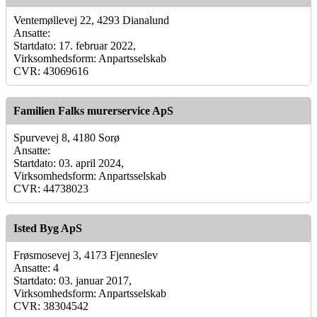
Ventemøllevej 22, 4293 Dianalund
Ansatte:
Startdato: 17. februar 2022,
Virksomhedsform: Anpartsselskab
CVR: 43069616
Familien Falks murerservice ApS
Spurvevej 8, 4180 Sorø
Ansatte:
Startdato: 03. april 2024,
Virksomhedsform: Anpartsselskab
CVR: 44738023
Isted Byg ApS
Frøsmosevej 3, 4173 Fjenneslev
Ansatte: 4
Startdato: 03. januar 2017,
Virksomhedsform: Anpartsselskab
CVR: 38304542