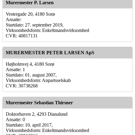
Murermester P. Larsen
Vestergade 20, 4180 Sorø
Ansatte:
Startdato: 27. september 2019,
Virksomhedsform: Enkeltmandsvirksomhed
CVR: 40817131
MURERMESTER PETER LARSEN ApS
Højholmvej 4, 4180 Sorø
Ansatte: 1
Startdato: 01. august 2007,
Virksomhedsform: Anpartsselskab
CVR: 30738268
Murermester Sebastian Thirsner
Doktorhaven 2, 4293 Dianalund
Ansatte: 0
Startdato: 10. april 2017,
Virksomhedsform: Enkeltmandsvirksomhed