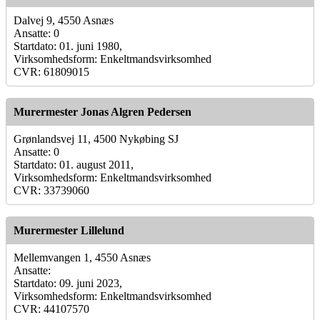
Dalvej 9, 4550 Asnæs
Ansatte: 0
Startdato: 01. juni 1980,
Virksomhedsform: Enkeltmandsvirksomhed
CVR: 61809015
Murermester Jonas Algren Pedersen
Grønlandsvej 11, 4500 Nykøbing SJ
Ansatte: 0
Startdato: 01. august 2011,
Virksomhedsform: Enkeltmandsvirksomhed
CVR: 33739060
Murermester Lillelund
Mellemvangen 1, 4550 Asnæs
Ansatte:
Startdato: 09. juni 2023,
Virksomhedsform: Enkeltmandsvirksomhed
CVR: 44107570