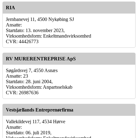
RIA
Jernbanevej 11, 4500 Nykøbing SJ
Ansatte:
Startdato: 13. november 2023,
Virksomhedsform: Enkeltmandsvirksomhed
CVR: 44426773
RV MURERENTREPRISE ApS
Søgårdsvej 7, 4550 Asnæs
Ansatte: 23
Startdato: 28. juni 2004,
Virksomhedsform: Anpartsselskab
CVR: 26987636
Vestsjællands Entreprenørfirma
Vallekildevej 117, 4534 Hørve
Ansatte:
Startdato: 06. juli 2019,