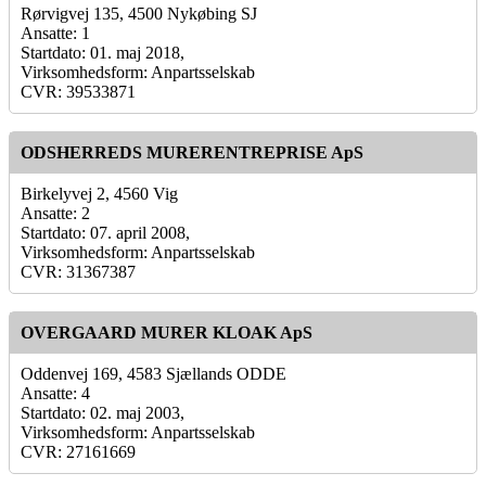
Rørvigvej 135, 4500 Nykøbing SJ
Ansatte: 1
Startdato: 01. maj 2018,
Virksomhedsform: Anpartsselskab
CVR: 39533871
ODSHERREDS MURERENTREPRISE ApS
Birkelyvej 2, 4560 Vig
Ansatte: 2
Startdato: 07. april 2008,
Virksomhedsform: Anpartsselskab
CVR: 31367387
OVERGAARD MURER KLOAK ApS
Oddenvej 169, 4583 Sjællands ODDE
Ansatte: 4
Startdato: 02. maj 2003,
Virksomhedsform: Anpartsselskab
CVR: 27161669