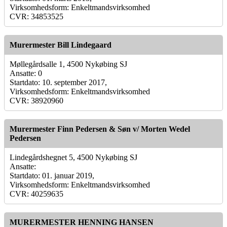
Virksomhedsform: Enkeltmandsvirksomhed
CVR: 34853525
Murermester Bill Lindegaard
Møllegårdsalle 1, 4500 Nykøbing SJ
Ansatte: 0
Startdato: 10. september 2017,
Virksomhedsform: Enkeltmandsvirksomhed
CVR: 38920960
Murermester Finn Pedersen & Søn v/ Morten Wedel
Pedersen
Lindegårdshegnet 5, 4500 Nykøbing SJ
Ansatte:
Startdato: 01. januar 2019,
Virksomhedsform: Enkeltmandsvirksomhed
CVR: 40259635
MURERMESTER HENNING HANSEN