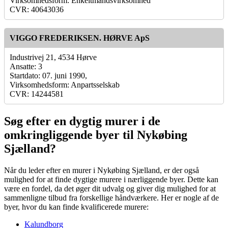
Virksomhedsform: Enkeltmandsvirksomhed
CVR: 40643036
VIGGO FREDERIKSEN. HØRVE ApS
Industrivej 21, 4534 Hørve
Ansatte: 3
Startdato: 07. juni 1990,
Virksomhedsform: Anpartsselskab
CVR: 14244581
Søg efter en dygtig murer i de
omkringliggende byer til Nykøbing
Sjælland?
Når du leder efter en murer i Nykøbing Sjælland, er der også
mulighed for at finde dygtige murere i nærliggende byer. Dette kan
være en fordel, da det øger dit udvalg og giver dig mulighed for at
sammenligne tilbud fra forskellige håndværkere. Her er nogle af de
byer, hvor du kan finde kvalificerede murere:
Kalundborg