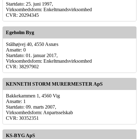
Startdato: 25. juni 1997,
Virksomhedsform: Enkeltmandsvirksomhed
CVR: 20294345
Egeholm Byg
Stålhøjvej 40, 4550 Asnæs
Ansatte: 0
Startdato: 01. januar 2017,
Virksomhedsform: Enkeltmandsvirksomhed
CVR: 38297902
KENNETH STORM MURERMESTER ApS
Bakkekammen 1, 4560 Vig
Ansatte: 1
Startdato: 09. marts 2007,
Virksomhedsform: Anpartsselskab
CVR: 30352351
KS-BYG ApS