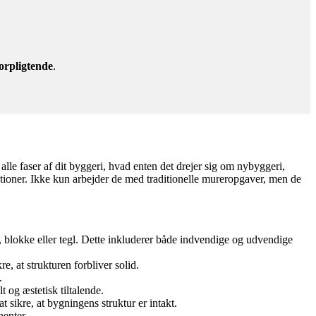
orpligtende
.
 alle faser af dit byggeri, hvad enten det drejer sig om nybyggeri,
kationer. Ikke kun arbejder de med traditionelle mureropgaver, men de
 blokke eller tegl. Dette inkluderer både indvendige og udvendige
, at strukturen forbliver solid.
.
 og æstetisk tiltalende.
sikre, at bygningens struktur er intakt.
enter.