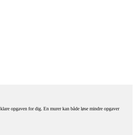
an klare opgaven for dig. En murer kan både løse mindre opgaver