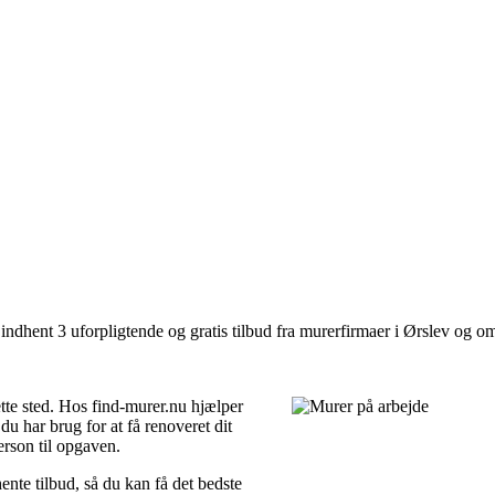
ndhent 3 uforpligtende og gratis tilbud fra murerfirmaer i Ørslev og om
tte sted. Hos find-murer.nu hjælper
u har brug for at få renoveret dit
person til opgaven.
ente tilbud, så du kan få det bedste