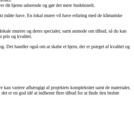
er dit hjems udseende og gør det mere funktionelt.
ekt måtte have. En lokal murer vil have erfaring med de klimatiske
 lokale murere og deres specialer, samt anmode om tilbud, så du kan
 pris og kvalitet.
g. Det handler også om at skabe et hjem, der er præget af kvalitet og
re kan variere afhængigt af projektets kompleksitet samt de materialer,
et er en god idé at indhente flere tilbud for at finde den bedste