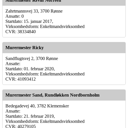
Murermester Kevin Norreen
Zahrtmannsvej 33, 3700 Rønne
Ansatte: 0
Startdato: 15. januar 2017,
Virksomhedsform: Enkeltmandsvirksomhed
CVR: 38334840
Murermester Ricky
Sandflugtsvej 2, 3700 Rønne
Ansatte:
Startdato: 01. februar 2020,
Virksomhedsform: Enkeltmandsvirksomhed
CVR: 41093412
Murermester Sand, Rundløkken Nordbornholm
Bedegadevej 40, 3782 Klemensker
Ansatte:
Startdato: 21. februar 2019,
Virksomhedsform: Enkeltmandsvirksomhed
CVR: 40279105