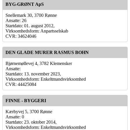
BYG-GRØNT ApS
Snellemark 30, 3700 Rønne
Ansatte: 26
Startdato: 01. august 2012,
Virksomhedsform: Anpartsselskab
CVR: 34624046
DEN GLADE MURER RASMUS BOHN
Bjørnemøllevej 4, 3782 Klemensker
Ansatte:
Startdato: 13. november 2023,
Virksomhedsform: Enkeltmandsvirksomhed
CVR: 44425084
FINNE - BYGGERI
Kærbyvej 5, 3700 Rønne
Ansatte: 0
Startdato: 23. oktober 2014,
Virksomhedsform: Enkeltmandsvirksomhed