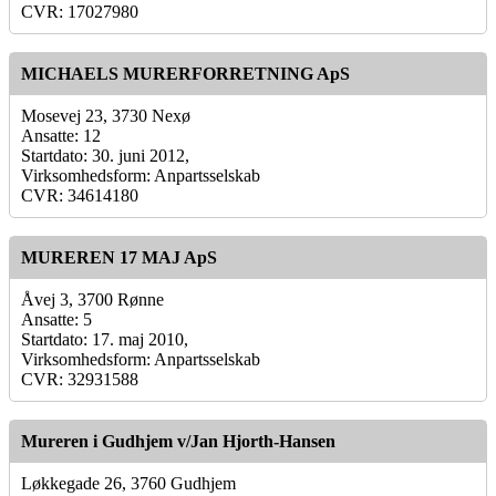
CVR: 17027980
MICHAELS MURERFORRETNING ApS
Mosevej 23, 3730 Nexø
Ansatte: 12
Startdato: 30. juni 2012,
Virksomhedsform: Anpartsselskab
CVR: 34614180
MUREREN 17 MAJ ApS
Åvej 3, 3700 Rønne
Ansatte: 5
Startdato: 17. maj 2010,
Virksomhedsform: Anpartsselskab
CVR: 32931588
Mureren i Gudhjem v/Jan Hjorth-Hansen
Løkkegade 26, 3760 Gudhjem