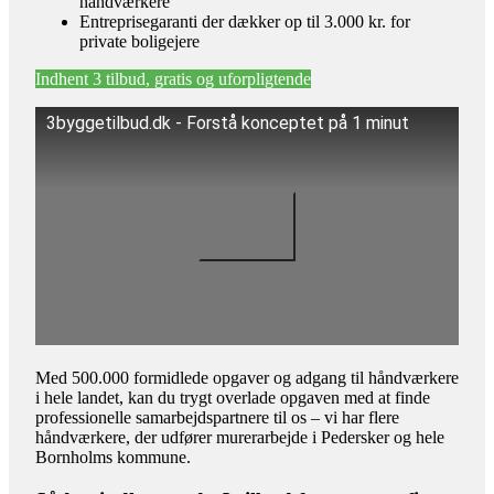
håndværkere
Entreprisegaranti der dækker op til 3.000 kr. for
private boligejere
Indhent 3 tilbud, gratis og uforpligtende
3byggetilbud.dk - Forstå konceptet på 1 minut
Med 500.000 formidlede opgaver og adgang til håndværkere
i hele landet, kan du trygt overlade opgaven med at finde
professionelle samarbejdspartnere til os – vi har flere
håndværkere, der udfører murerarbejde i Pedersker og hele
Bornholms kommune.