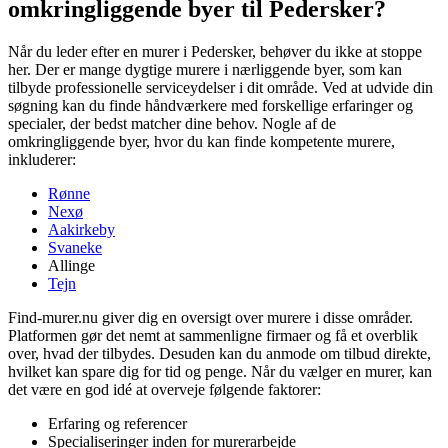
omkringliggende byer til Pedersker?
Når du leder efter en murer i Pedersker, behøver du ikke at stoppe
her. Der er mange dygtige murere i nærliggende byer, som kan
tilbyde professionelle serviceydelser i dit område. Ved at udvide din
søgning kan du finde håndværkere med forskellige erfaringer og
specialer, der bedst matcher dine behov. Nogle af de
omkringliggende byer, hvor du kan finde kompetente murere,
inkluderer:
Rønne
Nexø
Aakirkeby
Svaneke
Allinge
Tejn
Find-murer.nu giver dig en oversigt over murere i disse områder.
Platformen gør det nemt at sammenligne firmaer og få et overblik
over, hvad der tilbydes. Desuden kan du anmode om tilbud direkte,
hvilket kan spare dig for tid og penge. Når du vælger en murer, kan
det være en god idé at overveje følgende faktorer:
Erfaring og referencer
Specialiseringer inden for murerarbejde