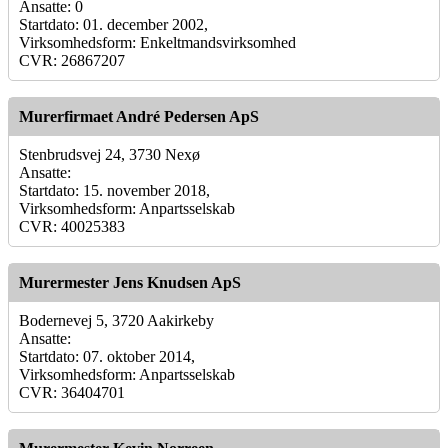
Ansatte: 0
Startdato: 01. december 2002,
Virksomhedsform: Enkeltmandsvirksomhed
CVR: 26867207
Murerfirmaet André Pedersen ApS
Stenbrudsvej 24, 3730 Nexø
Ansatte:
Startdato: 15. november 2018,
Virksomhedsform: Anpartsselskab
CVR: 40025383
Murermester Jens Knudsen ApS
Bodernevej 5, 3720 Aakirkeby
Ansatte:
Startdato: 07. oktober 2014,
Virksomhedsform: Anpartsselskab
CVR: 36404701