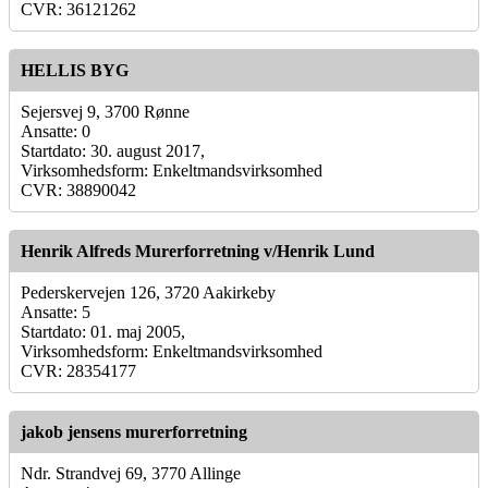
CVR: 36121262
HELLIS BYG
Sejersvej 9, 3700 Rønne
Ansatte: 0
Startdato: 30. august 2017,
Virksomhedsform: Enkeltmandsvirksomhed
CVR: 38890042
Henrik Alfreds Murerforretning v/Henrik Lund
Pederskervejen 126, 3720 Aakirkeby
Ansatte: 5
Startdato: 01. maj 2005,
Virksomhedsform: Enkeltmandsvirksomhed
CVR: 28354177
jakob jensens murerforretning
Ndr. Strandvej 69, 3770 Allinge