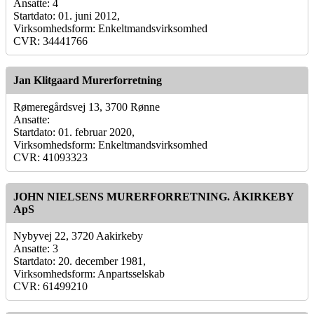
Ansatte: 4
Startdato: 01. juni 2012,
Virksomhedsform: Enkeltmandsvirksomhed
CVR: 34441766
Jan Klitgaard Murerforretning
Rømeregårdsvej 13, 3700 Rønne
Ansatte:
Startdato: 01. februar 2020,
Virksomhedsform: Enkeltmandsvirksomhed
CVR: 41093323
JOHN NIELSENS MURERFORRETNING. ÅKIRKEBY
ApS
Nybyvej 22, 3720 Aakirkeby
Ansatte: 3
Startdato: 20. december 1981,
Virksomhedsform: Anpartsselskab
CVR: 61499210