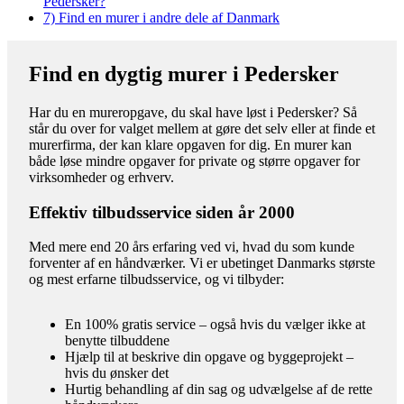
Pedersker?
7)
Find en murer i andre dele af Danmark
Find en dygtig murer i Pedersker
Har du en mureropgave, du skal have løst i Pedersker? Så
står du over for valget mellem at gøre det selv eller at finde et
murerfirma, der kan klare opgaven for dig. En murer kan
både løse mindre opgaver for private og større opgaver for
virksomheder og erhverv.
Effektiv tilbudsservice siden år 2000
Med mere end 20 års erfaring ved vi, hvad du som kunde
forventer af en håndværker. Vi er ubetinget Danmarks største
og mest erfarne tilbudsservice, og vi tilbyder:
En 100% gratis service – også hvis du vælger ikke at
benytte tilbuddene
Hjælp til at beskrive din opgave og byggeprojekt –
hvis du ønsker det
Hurtig behandling af din sag og udvælgelse af de rette