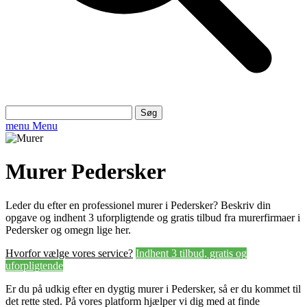
Søg
efter:
menu
Menu
Murer Pedersker
Leder du efter en professionel murer i Pedersker? Beskriv din
opgave og indhent 3 uforpligtende og gratis tilbud fra murerfirmaer i
Pedersker og omegn lige her.
Hvorfor vælge vores service?
Indhent 3 tilbud, gratis og
uforpligtende
Er du på udkig efter en dygtig murer i Pedersker, så er du kommet til
det rette sted. På vores platform hjælper vi dig med at finde