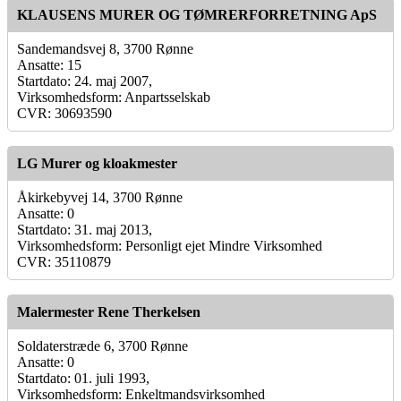
KLAUSENS MURER OG TØMRERFORRETNING ApS
Sandemandsvej 8, 3700 Rønne
Ansatte: 15
Startdato: 24. maj 2007,
Virksomhedsform: Anpartsselskab
CVR: 30693590
LG Murer og kloakmester
Åkirkebyvej 14, 3700 Rønne
Ansatte: 0
Startdato: 31. maj 2013,
Virksomhedsform: Personligt ejet Mindre Virksomhed
CVR: 35110879
Malermester Rene Therkelsen
Soldaterstræde 6, 3700 Rønne
Ansatte: 0
Startdato: 01. juli 1993,
Virksomhedsform: Enkeltmandsvirksomhed