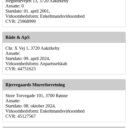
Hegnedevejen 13, 3720 Aakirkeby
Ansatte: 0
Startdato: 01. april 2001,
Virksomhedsform: Enkeltmandsvirksomhed
CVR: 25968999
Både & ApS
Chr. X Vej 1, 3720 Aakirkeby
Ansatte:
Startdato: 09. april 2024,
Virksomhedsform: Anpartsselskab
CVR: 44751623
Bjerregaards Murerforretning
Store Torvegade 101, 3700 Rønne
Ansatte:
Startdato: 08. oktober 2024,
Virksomhedsform: Enkeltmandsvirksomhed
CVR: 45127567