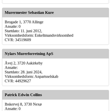
Murermester Sebastian Kure
Brogade 1, 3770 Allinge
Ansatte: 0
Startdato: 11. juni 2012,
Virksomhedsform: Enkeltmandsvirksomhed
CVR: 34519609
Nylars Murerforretning ApS
Åvej 2, 3720 Aakirkeby
Ansatte:
Startdato: 28. juni 2024,
Virksomhedsform: Anpartsselskab
CVR: 44929627
Patrick Edwin Collins
Ibskervej 8, 3730 Nexø
Ansatte: 0