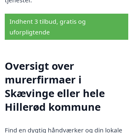
tjenester.
Indhent 3 tilbud, gratis og
uforpligtende
Oversigt over
murerfirmaer i
Skævinge eller hele
Hillerød kommune
Find en dygtig håndværker og din lokale