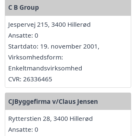
C B Group
Jespervej 215, 3400 Hillerød
Ansatte: 0
Startdato: 19. november 2001,
Virksomhedsform:
Enkeltmandsvirksomhed
CVR: 26336465
CJByggefirma v/Claus Jensen
Rytterstien 28, 3400 Hillerød
Ansatte: 0