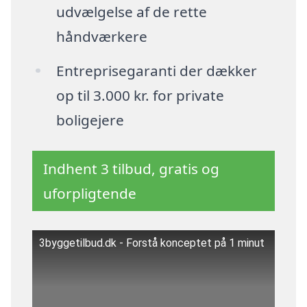
udvælgelse af de rette
håndværkere
Entreprisegaranti der dækker
op til 3.000 kr. for private
boligejere
Indhent 3 tilbud, gratis og
uforpligtende
3byggetilbud.dk - Forstå konceptet på 1 minut