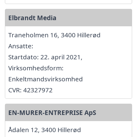
Elbrandt Media
Traneholmen 16, 3400 Hillerød
Ansatte:
Startdato: 22. april 2021,
Virksomhedsform:
Enkeltmandsvirksomhed
CVR: 42327972
EN-MURER-ENTREPRISE ApS
Ådalen 12, 3400 Hillerød