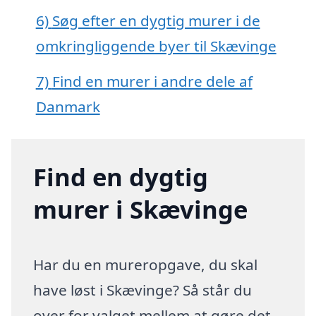
6)
Søg efter en dygtig murer i de
omkringliggende byer til Skævinge
7)
Find en murer i andre dele af
Danmark
Find en dygtig
murer i Skævinge
Har du en mureropgave, du skal
have løst i Skævinge? Så står du
over for valget mellem at gøre det