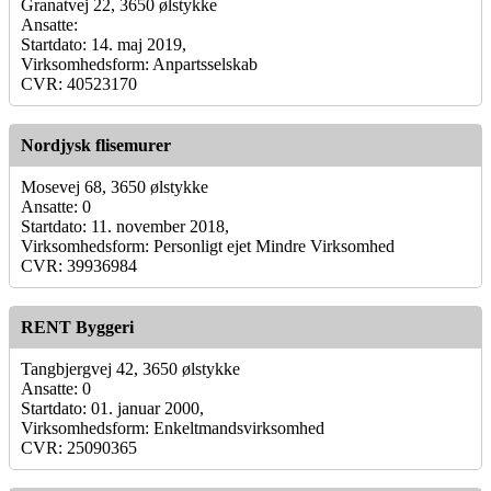
Granatvej 22, 3650 ølstykke
Ansatte:
Startdato: 14. maj 2019,
Virksomhedsform: Anpartsselskab
CVR: 40523170
Nordjysk flisemurer
Mosevej 68, 3650 ølstykke
Ansatte: 0
Startdato: 11. november 2018,
Virksomhedsform: Personligt ejet Mindre Virksomhed
CVR: 39936984
RENT Byggeri
Tangbjergvej 42, 3650 ølstykke
Ansatte: 0
Startdato: 01. januar 2000,
Virksomhedsform: Enkeltmandsvirksomhed
CVR: 25090365