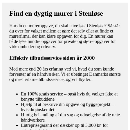
Find en dygtig murer i Stenløse
Har du en mureropgave, du skal have løst i Stenløse? Så står
du over for valget mellem at gøre det selv eller at finde et
murerfirma, der kan klare opgaven for dig. En murer kan
både løse mindre opgaver for private og større opgaver for
virksomheder og erhverv.
Effektiv tilbudsservice siden år 2000
Med mere end 20 års erfaring ved vi, hvad du som kunde
forventer af en håndværker. Vi er ubetinget Danmarks største
og mest erfarne tilbudsservice, og vi tilbyder:
En 100% gratis service – også hvis du vælger ikke at
benytte tilbuddene
Hjælp til at beskrive din opgave og byggeprojekt –
hvis du ønsker det
Hurtig behandling af din sag og udvælgelse af de rette
håndværkere
Entreprisegaranti der dækker op til 3.000 kr. for