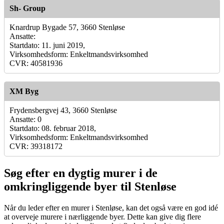
Sh- Group
Knardrup Bygade 57, 3660 Stenløse
Ansatte:
Startdato: 11. juni 2019,
Virksomhedsform: Enkeltmandsvirksomhed
CVR: 40581936
XM Byg
Frydensbergvej 43, 3660 Stenløse
Ansatte: 0
Startdato: 08. februar 2018,
Virksomhedsform: Enkeltmandsvirksomhed
CVR: 39318172
Søg efter en dygtig murer i de
omkringliggende byer til Stenløse
Når du leder efter en murer i Stenløse, kan det også være en god idé
at overveje murere i nærliggende byer. Dette kan give dig flere