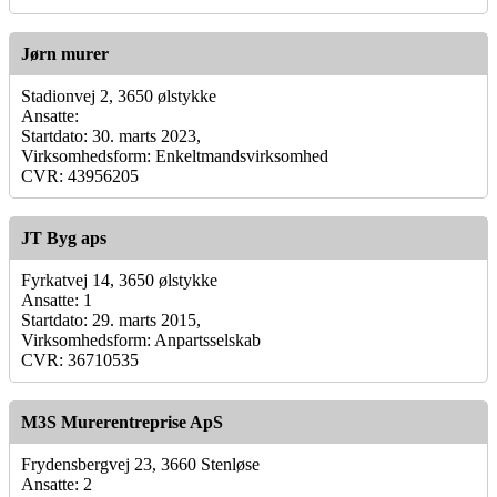
Jørn murer
Stadionvej 2, 3650 ølstykke
Ansatte:
Startdato: 30. marts 2023,
Virksomhedsform: Enkeltmandsvirksomhed
CVR: 43956205
JT Byg aps
Fyrkatvej 14, 3650 ølstykke
Ansatte: 1
Startdato: 29. marts 2015,
Virksomhedsform: Anpartsselskab
CVR: 36710535
M3S Murerentreprise ApS
Frydensbergvej 23, 3660 Stenløse
Ansatte: 2