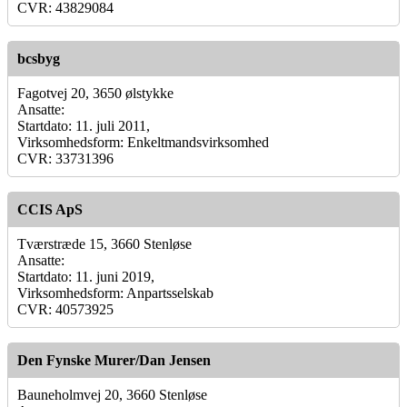
CVR: 43829084
bcsbyg
Fagotvej 20, 3650 ølstykke
Ansatte:
Startdato: 11. juli 2011,
Virksomhedsform: Enkeltmandsvirksomhed
CVR: 33731396
CCIS ApS
Tværstræde 15, 3660 Stenløse
Ansatte:
Startdato: 11. juni 2019,
Virksomhedsform: Anpartsselskab
CVR: 40573925
Den Fynske Murer/Dan Jensen
Bauneholmvej 20, 3660 Stenløse