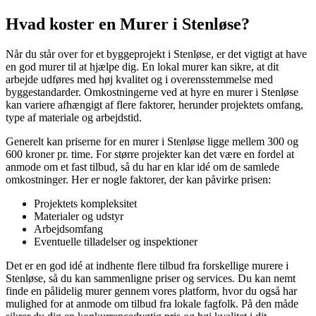
Hvad koster en Murer i Stenløse?
Når du står over for et byggeprojekt i Stenløse, er det vigtigt at have
en god murer til at hjælpe dig. En lokal murer kan sikre, at dit
arbejde udføres med høj kvalitet og i overensstemmelse med
byggestandarder. Omkostningerne ved at hyre en murer i Stenløse
kan variere afhængigt af flere faktorer, herunder projektets omfang,
type af materiale og arbejdstid.
Generelt kan priserne for en murer i Stenløse ligge mellem 300 og
600 kroner pr. time. For større projekter kan det være en fordel at
anmode om et fast tilbud, så du har en klar idé om de samlede
omkostninger. Her er nogle faktorer, der kan påvirke prisen:
Projektets kompleksitet
Materialer og udstyr
Arbejdsomfang
Eventuelle tilladelser og inspektioner
Det er en god idé at indhente flere tilbud fra forskellige murere i
Stenløse, så du kan sammenligne priser og services. Du kan nemt
finde en pålidelig murer gennem vores platform, hvor du også har
mulighed for at anmode om tilbud fra lokale fagfolk. På den måde