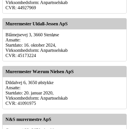
Virksomhedsform: Anpartsselskab
CVR: 44927969
Murermester Uldall-Jessen ApS
Blåmejsevej 3, 3660 Stenløse
Ansatte:
Startdato: 16. oktober 2024,
Virksomhedsform: Anpartsselskab
CVR: 45173224
Murermester Wærum Nielsen ApS
Dildalvej 6, 3650 ølstykke
Ansatte:
Startdato: 20. januar 2020,
Virksomhedsform: Anpartsselskab
CVR: 41091975
N&S murermestre ApS