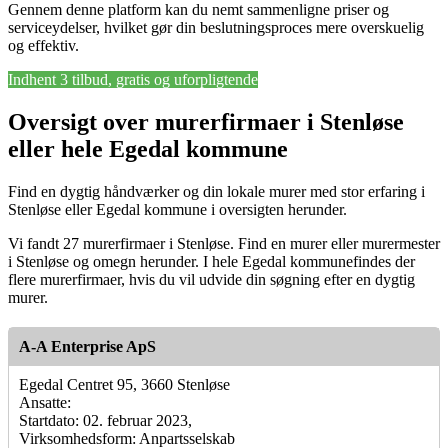
Gennem denne platform kan du nemt sammenligne priser og
serviceydelser, hvilket gør din beslutningsproces mere overskuelig
og effektiv.
Indhent 3 tilbud, gratis og uforpligtende
Oversigt over murerfirmaer i Stenløse
eller hele Egedal kommune
Find en dygtig håndværker og din lokale murer med stor erfaring i
Stenløse eller Egedal kommune i oversigten herunder.
Vi fandt 27 murerfirmaer i Stenløse. Find en murer eller murermester
i Stenløse og omegn herunder. I hele Egedal kommunefindes der
flere murerfirmaer, hvis du vil udvide din søgning efter en dygtig
murer.
A-A Enterprise ApS
Egedal Centret 95, 3660 Stenløse
Ansatte:
Startdato: 02. februar 2023,
Virksomhedsform: Anpartsselskab