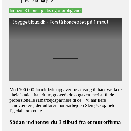
private boligejere
Indhent 3 tilbud, gratis og uforpligtende
3byggetilbud.dk - Forstå konceptet på 1 minut
Med 500.000 formidlede opgaver og adgang til håndværkere
i hele landet, kan du trygt overlade opgaven med at finde
professionelle samarbejdspartnere til os – vi har flere
håndværkere, der udfører murerarbejde i Stenløse og hele
Egedal kommune.
Sådan indhenter du 3 tilbud fra et murerfirma