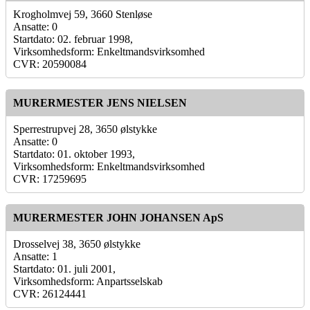
Krogholmvej 59, 3660 Stenløse
Ansatte: 0
Startdato: 02. februar 1998,
Virksomhedsform: Enkeltmandsvirksomhed
CVR: 20590084
MURERMESTER JENS NIELSEN
Sperrestrupvej 28, 3650 ølstykke
Ansatte: 0
Startdato: 01. oktober 1993,
Virksomhedsform: Enkeltmandsvirksomhed
CVR: 17259695
MURERMESTER JOHN JOHANSEN ApS
Drosselvej 38, 3650 ølstykke
Ansatte: 1
Startdato: 01. juli 2001,
Virksomhedsform: Anpartsselskab
CVR: 26124441