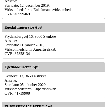
Ansatte:
Startdato: 12. december 2019,
Virksomhedsform: Enkeltmandsvirksomhed
CVR: 40999469
Egedal Tagservice ApS
Frydensbergvej 16, 3660 Stenløse
Ansatte: 1
Startdato: 11. januar 2016,
Virksomhedsform: Anpartsselskab
CVR: 37358134
Egedal-Mureren ApS
Svanevej 12, 3650 ølstykke
Ansatte:
Startdato: 05. oktober 2020,
Virksomhedsform: Anpartsselskab
CVR: 41739908
FLISESPECIALISTEN ApS