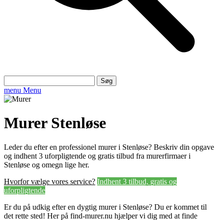
Søg
efter:
menu
Menu
Murer Stenløse
Leder du efter en professionel murer i Stenløse? Beskriv din opgave
og indhent 3 uforpligtende og gratis tilbud fra murerfirmaer i
Stenløse og omegn lige her.
Hvorfor vælge vores service?
Indhent 3 tilbud, gratis og
uforpligtende
Er du på udkig efter en dygtig murer i Stenløse? Du er kommet til
det rette sted! Her på find-murer.nu hjælper vi dig med at finde