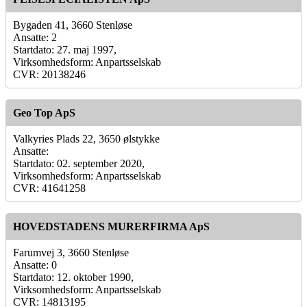
Bygaden 41, 3660 Stenløse
Ansatte: 2
Startdato: 27. maj 1997,
Virksomhedsform: Anpartsselskab
CVR: 20138246
Geo Top ApS
Valkyries Plads 22, 3650 ølstykke
Ansatte:
Startdato: 02. september 2020,
Virksomhedsform: Anpartsselskab
CVR: 41641258
HOVEDSTADENS MURERFIRMA ApS
Farumvej 3, 3660 Stenløse
Ansatte: 0
Startdato: 12. oktober 1990,
Virksomhedsform: Anpartsselskab
CVR: 14813195