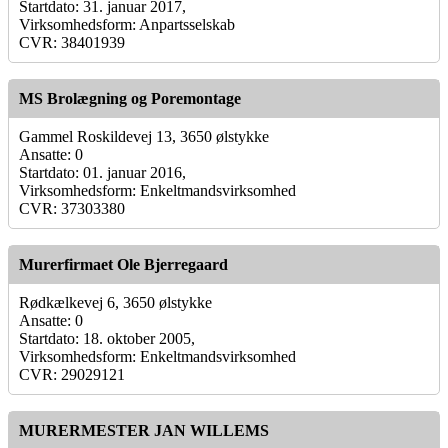
Startdato: 31. januar 2017,
Virksomhedsform: Anpartsselskab
CVR: 38401939
MS Brolægning og Poremontage
Gammel Roskildevej 13, 3650 ølstykke
Ansatte: 0
Startdato: 01. januar 2016,
Virksomhedsform: Enkeltmandsvirksomhed
CVR: 37303380
Murerfirmaet Ole Bjerregaard
Rødkælkevej 6, 3650 ølstykke
Ansatte: 0
Startdato: 18. oktober 2005,
Virksomhedsform: Enkeltmandsvirksomhed
CVR: 29029121
MURERMESTER JAN WILLEMS