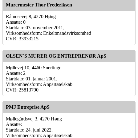
Murermester Thor Frederiksen
Råmosevej 8, 4270 Høng
Ansatte: 0
Startdato: 03. november 2011,
Virksomhedsform: Enkeltmandsvirksomhed
CVR: 33933215
OLSEN`S MURER OG ENTREPRENØR ApS
Møllevej 10, 4460 Snertinge
Ansatte: 2
Startdato: 01. januar 2001,
Virksomhedsform: Anpartsselskab
CVR: 25813790
PMJ Entreprise ApS
Møllegårdsvej 3, 4270 Høng
Ansatte:
Startdato: 24. juni 2022,
Virksomhedsform: Anpartsselskab