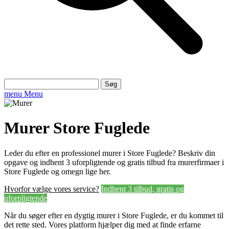
Søg
efter:
menu
Menu
Murer Store Fuglede
Leder du efter en professionel murer i Store Fuglede? Beskriv din
opgave og indhent 3 uforpligtende og gratis tilbud fra murerfirmaer i
Store Fuglede og omegn lige her.
Hvorfor vælge vores service?
Indhent 3 tilbud, gratis og
uforpligtende
Når du søger efter en dygtig murer i Store Fuglede, er du kommet til
det rette sted. Vores platform hjælper dig med at finde erfarne