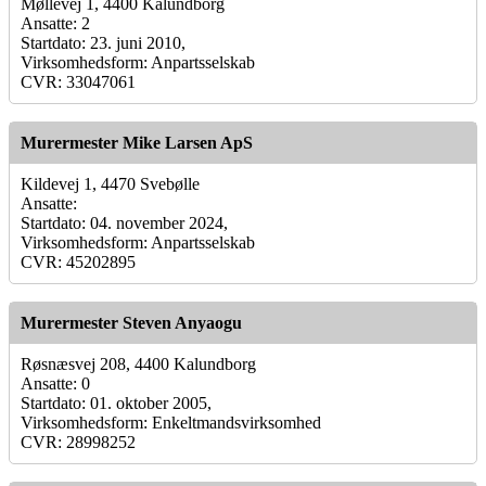
Møllevej 1, 4400 Kalundborg
Ansatte: 2
Startdato: 23. juni 2010,
Virksomhedsform: Anpartsselskab
CVR: 33047061
Murermester Mike Larsen ApS
Kildevej 1, 4470 Svebølle
Ansatte:
Startdato: 04. november 2024,
Virksomhedsform: Anpartsselskab
CVR: 45202895
Murermester Steven Anyaogu
Røsnæsvej 208, 4400 Kalundborg
Ansatte: 0
Startdato: 01. oktober 2005,
Virksomhedsform: Enkeltmandsvirksomhed
CVR: 28998252