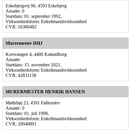
Eskebjergvej 96, 4593 Eskebjerg
Ansatte: 0
Startdato: 01. september 1992,
Virksomhedsform: Enkeltmandsvirksomhed
CVR: 16380482
Murermester DHJ
Korsvangen 4, 4400 Kalundborg
Ansatte:
Startdato: 15. november 2021,
Virksomhedsform: Enkeltmandsvirksomhed
CVR: 42831158
MURERMESTER HENRIK HANSEN
Møllehøj 23, 4591 Føllenslev
Ansatte: 0
Startdato: 01. juli 1998,
Virksomhedsform: Enkeltmandsvirksomhed
CVR: 20940891