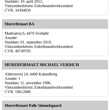
Startdato: 10. april 2012,
Virksomhedsform: Enkeltmandsvirksomhed
CVR: 34394830
Murerfirmaet BA
Madesøvej 6, 4470 Svebølle
Ansatte:
Startdato: 01. september 2019,
Virksomhedsform: Enkeltmandsvirksomhed
CVR: 40749705
MURERFIRMAET MICHAEL VERDICH
Aldersrovej 24, 4400 Kalundborg
Ansatte: 1
Startdato: 11. november 1996,
Virksomhedsform: Enkeltmandsvirksomhed
CVR: 19612686
Murerfirmaet Palle Simmelsgaard