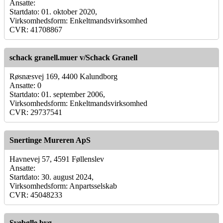
Ansatte:
Startdato: 01. oktober 2020,
Virksomhedsform: Enkeltmandsvirksomhed
CVR: 41708867
schack granell.muer v/Schack Granell
Røsnæsvej 169, 4400 Kalundborg
Ansatte: 0
Startdato: 01. september 2006,
Virksomhedsform: Enkeltmandsvirksomhed
CVR: 29737541
Snertinge Mureren ApS
Havnevej 57, 4591 Føllenslev
Ansatte:
Startdato: 30. august 2024,
Virksomhedsform: Anpartsselskab
CVR: 45048233
Svebølle byg