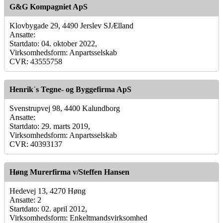
G&G Kompagniet ApS
Klovbygade 29, 4490 Jerslev SJÆlland
Ansatte:
Startdato: 04. oktober 2022,
Virksomhedsform: Anpartsselskab
CVR: 43555758
Henrik´s Tegne- og Byggefirma ApS
Svenstrupvej 98, 4400 Kalundborg
Ansatte:
Startdato: 29. marts 2019,
Virksomhedsform: Anpartsselskab
CVR: 40393137
Høng Murerfirma v/Steffen Hansen
Hedevej 13, 4270 Høng
Ansatte: 2
Startdato: 02. april 2012,
Virksomhedsform: Enkeltmandsvirksomhed