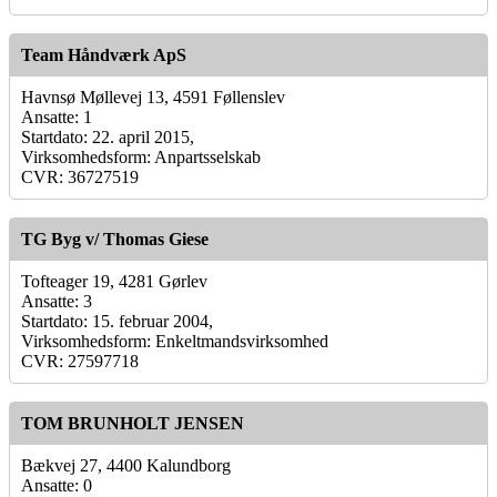
Team Håndværk ApS
Havnsø Møllevej 13, 4591 Føllenslev
Ansatte: 1
Startdato: 22. april 2015,
Virksomhedsform: Anpartsselskab
CVR: 36727519
TG Byg v/ Thomas Giese
Tofteager 19, 4281 Gørlev
Ansatte: 3
Startdato: 15. februar 2004,
Virksomhedsform: Enkeltmandsvirksomhed
CVR: 27597718
TOM BRUNHOLT JENSEN
Bækvej 27, 4400 Kalundborg
Ansatte: 0