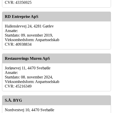
CVR: 43356925
RD Entreprise ApS
Hallenslevvej 24, 4281 Gørlev
Ansatte:
Startdato: 09. november 2019,
Virksomhedsform: Anpartsselskab
CVR: 40938834
Restaurerings Muren ApS
Jorløsevej 11, 4470 Svebølle
Ansatte:
Startdato: 08. november 2024,
Virksomhedsform: Anpartsselskab
CVR: 45216349
S.Å. BYG
Nordvestvej 10, 4470 Svebølle