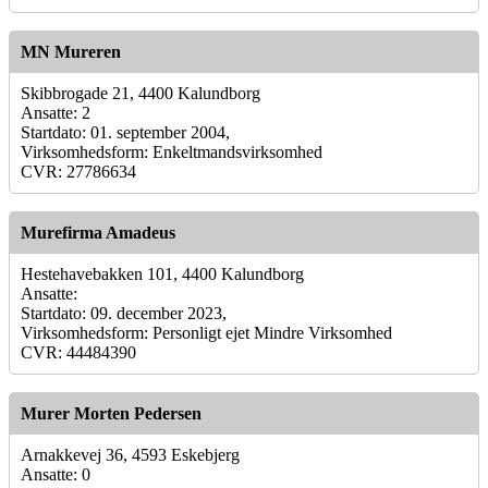
MN Mureren
Skibbrogade 21, 4400 Kalundborg
Ansatte: 2
Startdato: 01. september 2004,
Virksomhedsform: Enkeltmandsvirksomhed
CVR: 27786634
Murefirma Amadeus
Hestehavebakken 101, 4400 Kalundborg
Ansatte:
Startdato: 09. december 2023,
Virksomhedsform: Personligt ejet Mindre Virksomhed
CVR: 44484390
Murer Morten Pedersen
Arnakkevej 36, 4593 Eskebjerg
Ansatte: 0