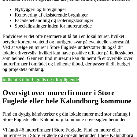
Nybyggeri og tilbygninger
Renovering af eksisterende bygninger
Facadebehandling og isoleringsløsninger
Specialløsninger inden for murerarbejde
Endvidere er det ofte nemmere at få fat i en lokal murer, hvilket
betyder kortere ventetid og hurtigere svar på eventuelle spørgsmål.
Ved at vælge en murer i Store Fuglede understøtter du også dit
lokale erhvervsliv, hvilket kan have positive effekter på fællesskabet
som helhed. Gennem find-murer.nu kan du nemt få et overblik over
murerfirmaer i området og indhente tilbud, der passer til dit budget
og projektets omfang.
Indhent 3 tilbud, gratis og uforpligtende
Oversigt over murerfirmaer i Store
Fuglede eller hele Kalundborg kommune
Find en dygtig håndværker og din lokale murer med stor erfaring i
Store Fuglede eller Kalundborg kommune i oversigten herunder.
Vi fandt 46 murerfirmaer i Store Fuglede. Find en murer eller
murermester i Store Fuglede og omegn herunder. I hele Kalundborg