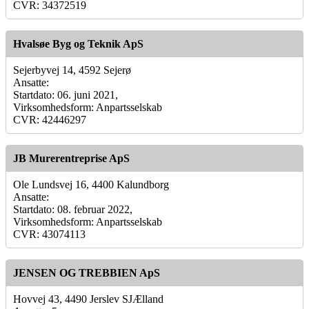
CVR: 34372519
Hvalsøe Byg og Teknik ApS
Sejerbyvej 14, 4592 Sejerø
Ansatte:
Startdato: 06. juni 2021,
Virksomhedsform: Anpartsselskab
CVR: 42446297
JB Murerentreprise ApS
Ole Lundsvej 16, 4400 Kalundborg
Ansatte:
Startdato: 08. februar 2022,
Virksomhedsform: Anpartsselskab
CVR: 43074113
JENSEN OG TREBBIEN ApS
Hovvej 43, 4490 Jerslev SJÆlland