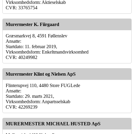
Virksomhedsform: Aktieselskab
CVR: 33765754
Murermester K. Fiirgaard
Græsmarkvej 8, 4591 Føllenslev
Ansatte:
Startdato: 11. februar 2019,
Virksomhedsform: Enkeltmandsvirksomhed
CVR: 40249982
Murermester Klint og Nielsen ApS
Flinterupvej 110, 4480 Store FUGLede
Ansatte:
Startdato: 29. marts 2021,
Virksomhedsform: Anpartsselskab
CVR: 42269239
MURERMESTER MICHAEL HUSTED ApS