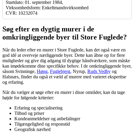
Startdato: 01. september 1984,
Virksomhedsform: Enkeltmandsvirksomhed
CVR: 10232074
Søg efter en dygtig murer i de
omkringliggende byer til Store Fuglede?
Når du leder efter en murer i Store Fuglede, kan det også være en
god idé at overveje nærliggende byer. Dette kan åbne op for flere
muligheder og give dig adgang til dygtige håndværkere, som måske
kan imødekomme dine specifikke behov. I de omkringliggende byer,
såsom Svinninge,
Høng
,
Fuglebjerg
, Nyrup,
Ruds Vedby
og
Halsnæs, finder du også et væld af murere med varieret ekspertise
og erfaring.
Når du vælger at søge efter en murer i disse områder, kan du tage
højde for følgende kriterier:
Erfaring og specialisering
Tilbud og priser
Kundeanmeldelser og anbefalinger
Tilgængelighed og responstid
Geografisk nærhed