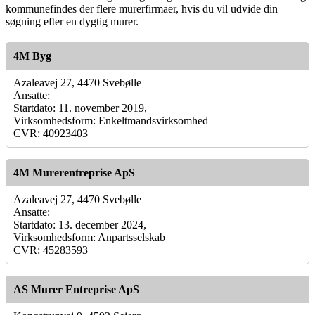
kommunefindes der flere murerfirmaer, hvis du vil udvide din
søgning efter en dygtig murer.
4M Byg
Azaleavej 27, 4470 Svebølle
Ansatte:
Startdato: 11. november 2019,
Virksomhedsform: Enkeltmandsvirksomhed
CVR: 40923403
4M Murerentreprise ApS
Azaleavej 27, 4470 Svebølle
Ansatte:
Startdato: 13. december 2024,
Virksomhedsform: Anpartsselskab
CVR: 45283593
AS Murer Entreprise ApS