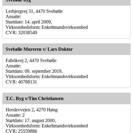
Lerbjergvej 31, 4470 Svebølle
Ansatte:
Startdato: 14. april 2009,
Virksomhedsform: Enkeltmandsvirksomhed
CVR: 32038549
Svebølle Mureren v/ Lars Doktor
Fabrikvej 2, 4470 Svebølle
Ansatte:
Startdato: 09. september 2019,
Virksomhedsform: Enkeltmandsvirksomhed
CVR: 40788131
T.C. Byg v/Tim Christiansen
Herslevvejen 2, 4270 Høng
Ansatte: 2
Startdato: 17. august 2000,
Virksomhedsform: Enkeltmandsvirksomhed
CVR: 25559886