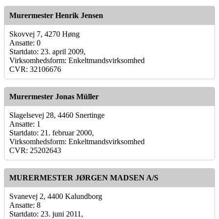
Murermester Henrik Jensen
Skovvej 7, 4270 Høng
Ansatte: 0
Startdato: 23. april 2009,
Virksomhedsform: Enkeltmandsvirksomhed
CVR: 32106676
Murermester Jonas Müller
Slagelsevej 28, 4460 Snertinge
Ansatte: 1
Startdato: 21. februar 2000,
Virksomhedsform: Enkeltmandsvirksomhed
CVR: 25202643
MURERMESTER JØRGEN MADSEN A/S
Svanevej 2, 4400 Kalundborg
Ansatte: 8
Startdato: 23. juni 2011,