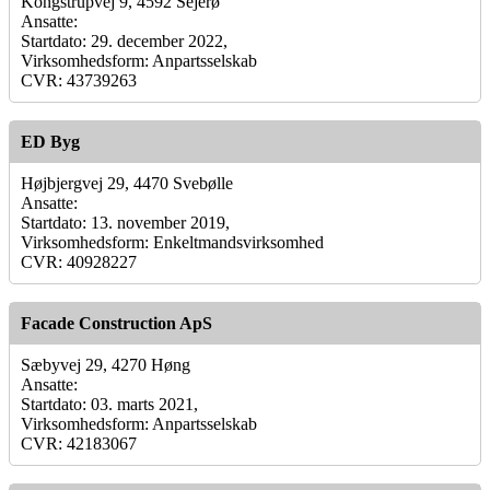
Kongstrupvej 9, 4592 Sejerø
Ansatte:
Startdato: 29. december 2022,
Virksomhedsform: Anpartsselskab
CVR: 43739263
ED Byg
Højbjergvej 29, 4470 Svebølle
Ansatte:
Startdato: 13. november 2019,
Virksomhedsform: Enkeltmandsvirksomhed
CVR: 40928227
Facade Construction ApS
Sæbyvej 29, 4270 Høng
Ansatte:
Startdato: 03. marts 2021,
Virksomhedsform: Anpartsselskab
CVR: 42183067