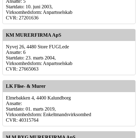
Ansatte: 5
Startdato: 10. juni 2003,
Virksomhedsform: Anpartsselskab
CVR: 27201636
KM MURERFIRMA ApS
Nyvej 26, 4480 Store FUGLede
Ansatte: 6
Startdato: 23. marts 2004,
Virksomhedsform: Anpartsselskab
CVR: 27665063
LK Flise- & Murer
Elmebakken 4, 4400 Kalundborg
Ansatte:
Startdato: 01. marts 2019,
Virksomhedsform: Enkeltmandsvirksomhed
CVR: 40315764
M.M.BYG MURERFIRMA ApS