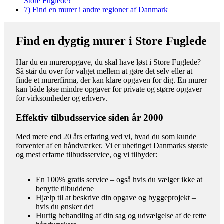
Store Fuglede?
7)
Find en murer i andre regioner af Danmark
Find en dygtig murer i Store Fuglede
Har du en mureropgave, du skal have løst i Store Fuglede?
Så står du over for valget mellem at gøre det selv eller at
finde et murerfirma, der kan klare opgaven for dig. En murer
kan både løse mindre opgaver for private og større opgaver
for virksomheder og erhverv.
Effektiv tilbudsservice siden år 2000
Med mere end 20 års erfaring ved vi, hvad du som kunde
forventer af en håndværker. Vi er ubetinget Danmarks største
og mest erfarne tilbudsservice, og vi tilbyder:
En 100% gratis service – også hvis du vælger ikke at
benytte tilbuddene
Hjælp til at beskrive din opgave og byggeprojekt –
hvis du ønsker det
Hurtig behandling af din sag og udvælgelse af de rette