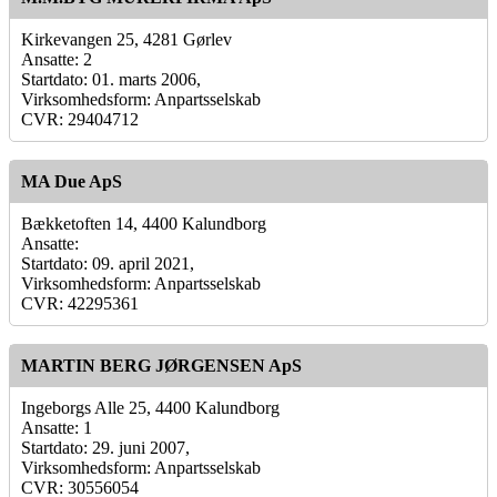
Kirkevangen 25, 4281 Gørlev
Ansatte: 2
Startdato: 01. marts 2006,
Virksomhedsform: Anpartsselskab
CVR: 29404712
MA Due ApS
Bækketoften 14, 4400 Kalundborg
Ansatte:
Startdato: 09. april 2021,
Virksomhedsform: Anpartsselskab
CVR: 42295361
MARTIN BERG JØRGENSEN ApS
Ingeborgs Alle 25, 4400 Kalundborg
Ansatte: 1
Startdato: 29. juni 2007,
Virksomhedsform: Anpartsselskab
CVR: 30556054