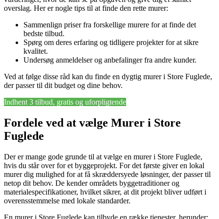
overslag. Her er nogle tips til at finde den rette murer:
Sammenlign priser fra forskellige murere for at finde det
bedste tilbud.
Spørg om deres erfaring og tidligere projekter for at sikre
kvalitet.
Undersøg anmeldelser og anbefalinger fra andre kunder.
Ved at følge disse råd kan du finde en dygtig murer i Store Fuglede,
der passer til dit budget og dine behov.
Indhent 3 tilbud, gratis og uforpligtende
Fordele ved at vælge Murer i Store
Fuglede
Der er mange gode grunde til at vælge en murer i Store Fuglede,
hvis du står over for et byggeprojekt. For det første giver en lokal
murer dig mulighed for at få skræddersyede løsninger, der passer til
netop dit behov. De kender områdets byggetraditioner og
materialespecifikationer, hvilket sikrer, at dit projekt bliver udført i
overensstemmelse med lokale standarder.
En murer i Store Fuglede kan tilbyde en række tjenester, herunder: