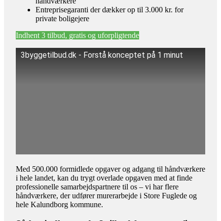
håndværkere
Entreprisegaranti der dækker op til 3.000 kr. for
private boligejere
Indhent 3 tilbud, gratis og uforpligtende
3byggetilbud.dk - Forstå konceptet på 1 minut
Med 500.000 formidlede opgaver og adgang til håndværkere
i hele landet, kan du trygt overlade opgaven med at finde
professionelle samarbejdspartnere til os – vi har flere
håndværkere, der udfører murerarbejde i Store Fuglede og
hele Kalundborg kommune.