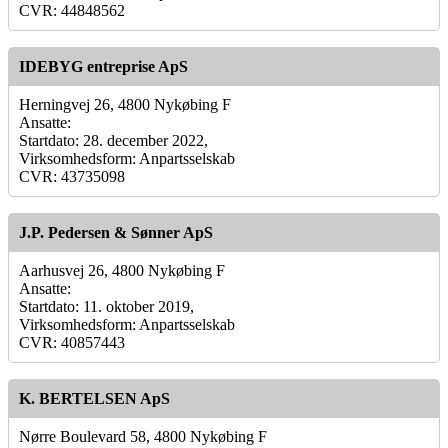
CVR: 44848562
IDEBYG entreprise ApS
Herningvej 26, 4800 Nykøbing F
Ansatte:
Startdato: 28. december 2022,
Virksomhedsform: Anpartsselskab
CVR: 43735098
J.P. Pedersen & Sønner ApS
Aarhusvej 26, 4800 Nykøbing F
Ansatte:
Startdato: 11. oktober 2019,
Virksomhedsform: Anpartsselskab
CVR: 40857443
K. BERTELSEN ApS
Nørre Boulevard 58, 4800 Nykøbing F