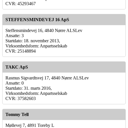
CVR: 45293467
STEFFENSMINDEVEJ 16 ApS
Steffensmindevej 16, 4840 Nørre ALSLev
Ansatte: 3
Startdato: 18. november 2013,
Virksomhedsform: Anpartsselskab
CVR: 25148894
TAKC ApS
Rasmus Sigvardtsvej 17, 4840 Nørre ALSLev
Ansatte: 0
Startdato: 31. marts 2016,
Virksomhedsform: Anpartsselskab
CVR: 37582603
Tommy Tell
Møllevej 7, 4891 Toreby L