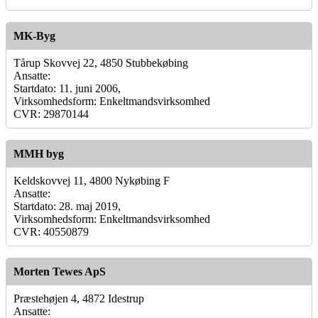
MK-Byg
Tårup Skovvej 22, 4850 Stubbekøbing
Ansatte:
Startdato: 11. juni 2006,
Virksomhedsform: Enkeltmandsvirksomhed
CVR: 29870144
MMH byg
Keldskovvej 11, 4800 Nykøbing F
Ansatte:
Startdato: 28. maj 2019,
Virksomhedsform: Enkeltmandsvirksomhed
CVR: 40550879
Morten Tewes ApS
Præstehøjen 4, 4872 Idestrup
Ansatte: