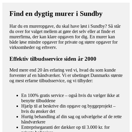
Find en dygtig murer i Sundby
Har du en mureropgave, du skal have løst i Sundby? Så står
du over for valget mellem at gøre det selv eller at finde et
murerfirma, der kan klare opgaven for dig. En murer kan
både løse mindre opgaver for private og større opgaver for
virksomheder og erhverv.
Effektiv tilbudsservice siden år 2000
Med mere end 20 års erfaring ved vi, hvad du som kunde
forventer af en håndværker. Vi er ubetinget Danmarks største
og mest erfarne tilbudsservice, og vi tilbyder:
En 100% gratis service – også hvis du vælger ikke at
benytte tilbuddene
Hjælp til at beskrive din opgave og byggeprojekt –
hvis du ønsker det
Hurtig behandling af din sag og udvælgelse af de rette
håndværkere
Entreprisegaranti der dækker op til 3.000 kr. for