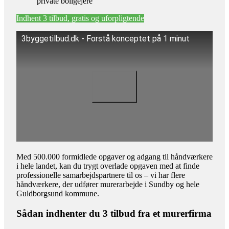
private boligejere
Indhent 3 tilbud, gratis og uforpligtende
3byggetilbud.dk - Forstå konceptet på 1 minut
Med 500.000 formidlede opgaver og adgang til håndværkere
i hele landet, kan du trygt overlade opgaven med at finde
professionelle samarbejdspartnere til os – vi har flere
håndværkere, der udfører murerarbejde i Sundby og hele
Guldborgsund kommune.
Sådan indhenter du 3 tilbud fra et murerfirma