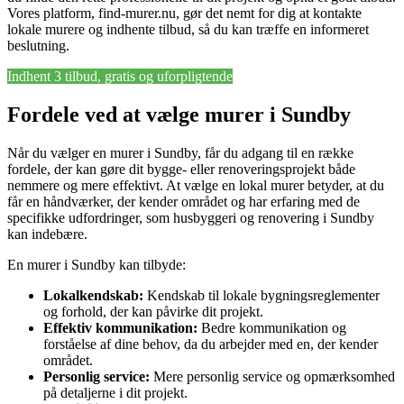
Vores platform, find-murer.nu, gør det nemt for dig at kontakte
lokale murere og indhente tilbud, så du kan træffe en informeret
beslutning.
Indhent 3 tilbud, gratis og uforpligtende
Fordele ved at vælge murer i Sundby
Når du vælger en murer i Sundby, får du adgang til en række
fordele, der kan gøre dit bygge- eller renoveringsprojekt både
nemmere og mere effektivt. At vælge en lokal murer betyder, at du
får en håndværker, der kender området og har erfaring med de
specifikke udfordringer, som husbyggeri og renovering i Sundby
kan indebære.
En murer i Sundby kan tilbyde:
Lokalkendskab:
Kendskab til lokale bygningsreglementer
og forhold, der kan påvirke dit projekt.
Effektiv kommunikation:
Bedre kommunikation og
forståelse af dine behov, da du arbejder med en, der kender
området.
Personlig service:
Mere personlig service og opmærksomhed
på detaljerne i dit projekt.