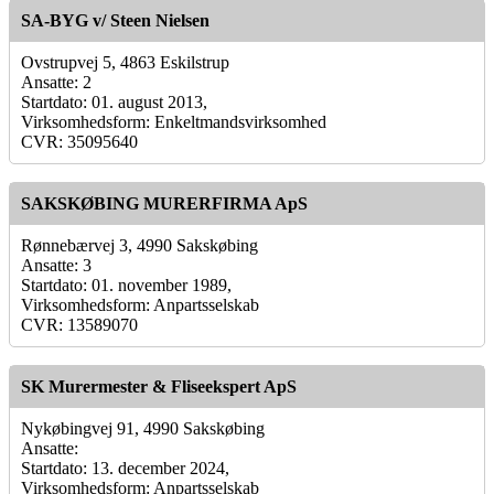
SA-BYG v/ Steen Nielsen
Ovstrupvej 5, 4863 Eskilstrup
Ansatte: 2
Startdato: 01. august 2013,
Virksomhedsform: Enkeltmandsvirksomhed
CVR: 35095640
SAKSKØBING MURERFIRMA ApS
Rønnebærvej 3, 4990 Sakskøbing
Ansatte: 3
Startdato: 01. november 1989,
Virksomhedsform: Anpartsselskab
CVR: 13589070
SK Murermester & Fliseekspert ApS
Nykøbingvej 91, 4990 Sakskøbing
Ansatte:
Startdato: 13. december 2024,
Virksomhedsform: Anpartsselskab