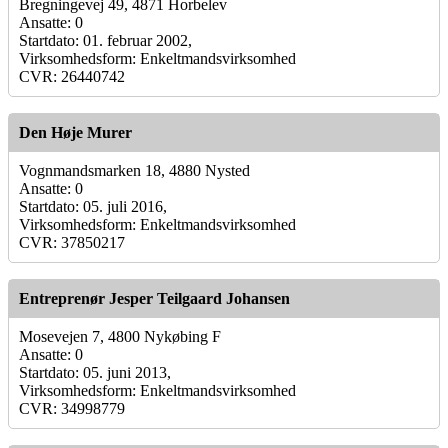
Bregningevej 49, 4871 Horbelev
Ansatte: 0
Startdato: 01. februar 2002,
Virksomhedsform: Enkeltmandsvirksomhed
CVR: 26440742
Den Høje Murer
Vognmandsmarken 18, 4880 Nysted
Ansatte: 0
Startdato: 05. juli 2016,
Virksomhedsform: Enkeltmandsvirksomhed
CVR: 37850217
Entreprenør Jesper Teilgaard Johansen
Mosevejen 7, 4800 Nykøbing F
Ansatte: 0
Startdato: 05. juni 2013,
Virksomhedsform: Enkeltmandsvirksomhed
CVR: 34998779