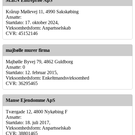
M.B.N Entreprise ApS
Krårup Møllevej 11, 4990 Sakskøbing
Ansatte:
Startdato: 17. oktober 2024,
Virksomhedsform: Anpartsselskab
CVR: 45152146
majbølle murer firma
Majbølle Byvej 79, 4862 Guldborg
Ansatte: 0
Startdato: 12. februar 2015,
Virksomhedsform: Enkeltmandsvirksomhed
CVR: 36295465
Manse Ejendomme ApS
Tværgade 12, 4800 Nykøbing F
Ansatte:
Startdato: 18. juli 2017,
Virksomhedsform: Anpartsselskab
CVR: 38801465