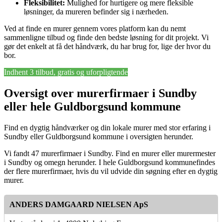
Fleksibilitet:
Mulighed for hurtigere og mere fleksible
løsninger, da mureren befinder sig i nærheden.
Ved at finde en murer gennem vores platform kan du nemt
sammenligne tilbud og finde den bedste løsning for dit projekt. Vi
gør det enkelt at få det håndværk, du har brug for, lige der hvor du
bor.
Indhent 3 tilbud, gratis og uforpligtende
Oversigt over murerfirmaer i Sundby
eller hele Guldborgsund kommune
Find en dygtig håndværker og din lokale murer med stor erfaring i
Sundby eller Guldborgsund kommune i oversigten herunder.
Vi fandt 47 murerfirmaer i Sundby. Find en murer eller murermester
i Sundby og omegn herunder. I hele Guldborgsund kommunefindes
der flere murerfirmaer, hvis du vil udvide din søgning efter en dygtig
murer.
ANDERS DAMGAARD NIELSEN ApS