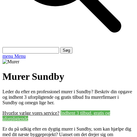
Søg
efter:
menu
Menu
Murer Sundby
Leder du efter en professionel murer i Sundby? Beskriv din opgave
og indhent 3 uforpligtende og gratis tilbud fra murerfirmaer i
Sundby og omegn lige her.
Hvorfor vælge vores service?
Indhent 3 tilbud, gratis og
uforpligtende
Er du på udkig efter en dygtig murer i Sundby, som kan hjælpe dig
med dit næste byggeprojekt? Uanset om det drejer sig om