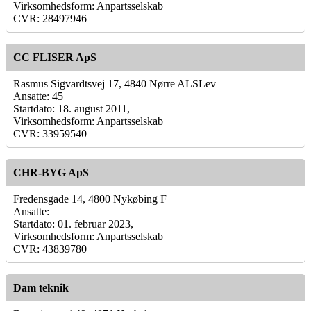
Virksomhedsform: Anpartsselskab
CVR: 28497946
CC FLISER ApS
Rasmus Sigvardtsvej 17, 4840 Nørre ALSLev
Ansatte: 45
Startdato: 18. august 2011,
Virksomhedsform: Anpartsselskab
CVR: 33959540
CHR-BYG ApS
Fredensgade 14, 4800 Nykøbing F
Ansatte:
Startdato: 01. februar 2023,
Virksomhedsform: Anpartsselskab
CVR: 43839780
Dam teknik