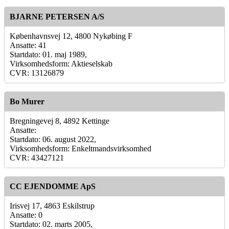
BJARNE PETERSEN A/S
Københavnsvej 12, 4800 Nykøbing F
Ansatte: 41
Startdato: 01. maj 1989,
Virksomhedsform: Aktieselskab
CVR: 13126879
Bo Murer
Bregningevej 8, 4892 Kettinge
Ansatte:
Startdato: 06. august 2022,
Virksomhedsform: Enkeltmandsvirksomhed
CVR: 43427121
CC EJENDOMME ApS
Irisvej 17, 4863 Eskilstrup
Ansatte: 0
Startdato: 02. marts 2005,