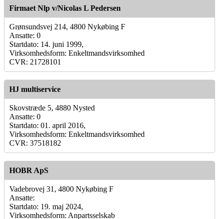
Firmaet Nlp v/Nicolas L Pedersen
Grønsundsvej 214, 4800 Nykøbing F
Ansatte: 0
Startdato: 14. juni 1999,
Virksomhedsform: Enkeltmandsvirksomhed
CVR: 21728101
HJ multiservice
Skovstræde 5, 4880 Nysted
Ansatte: 0
Startdato: 01. april 2016,
Virksomhedsform: Enkeltmandsvirksomhed
CVR: 37518182
HOBR ApS
Vadebrovej 31, 4800 Nykøbing F
Ansatte:
Startdato: 19. maj 2024,
Virksomhedsform: Anpartsselskab