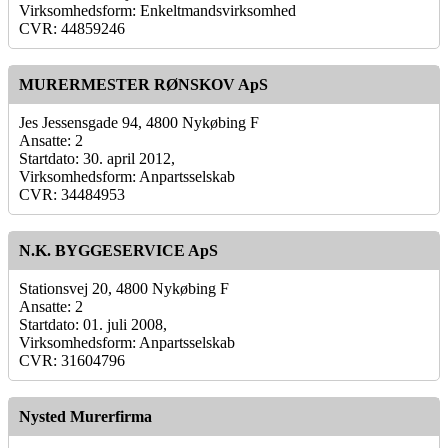
Virksomhedsform: Enkeltmandsvirksomhed
CVR: 44859246
MURERMESTER RØNSKOV ApS
Jes Jessensgade 94, 4800 Nykøbing F
Ansatte: 2
Startdato: 30. april 2012,
Virksomhedsform: Anpartsselskab
CVR: 34484953
N.K. BYGGESERVICE ApS
Stationsvej 20, 4800 Nykøbing F
Ansatte: 2
Startdato: 01. juli 2008,
Virksomhedsform: Anpartsselskab
CVR: 31604796
Nysted Murerfirma