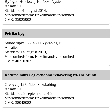
Byfoged Holcksvej 10, 4880 Nysted
Ansatte: 0
Startdato: 01. august 2014,
Virksomhedsform: Enkeltmandsvirksomhed
CVR: 35925902
Petriko byg
Stubberupvej 53, 4800 Nykøbing F
Ansatte:
Startdato: 14. august 2019,
Virksomhedsform: Enkeltmandsvirksomhed
CVR: 40710302
Radsted murer og ejendoms renovering v/Rene Munk
Orebyvej 127, 4990 Sakskøbing
Ansatte: 0
Startdato: 26. september 2016,
Virksomhedsform: Enkeltmandsvirksomhed
CVR: 38048082