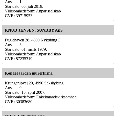
Ansatte: 1
Startdato: 05. juli 2018,
Virksomhedsform: Anpartsselskab
CVR: 39715953
KNUD JENSEN. SUNDBY ApS
Fuglehaven 38, 4800 Nykøbing F
Ansatte: 3
Startdato: 01. marts 1979,
Virksomhedsform: Anpartsselskab
CVR: 87235319
Kongegaarden murerfirma
Krungerupvej 20, 4990 Sakskøbing
Ansatte: 0
Startdato: 15. april 2007,
Virksomhedsform: Enkeltmandsvirksomhed
CVR: 30383680