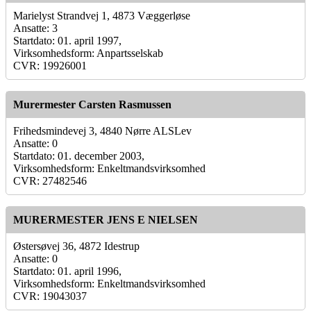
Marielyst Strandvej 1, 4873 Væggerløse
Ansatte: 3
Startdato: 01. april 1997,
Virksomhedsform: Anpartsselskab
CVR: 19926001
Murermester Carsten Rasmussen
Frihedsmindevej 3, 4840 Nørre ALSLev
Ansatte: 0
Startdato: 01. december 2003,
Virksomhedsform: Enkeltmandsvirksomhed
CVR: 27482546
MURERMESTER JENS E NIELSEN
Østersøvej 36, 4872 Idestrup
Ansatte: 0
Startdato: 01. april 1996,
Virksomhedsform: Enkeltmandsvirksomhed
CVR: 19043037