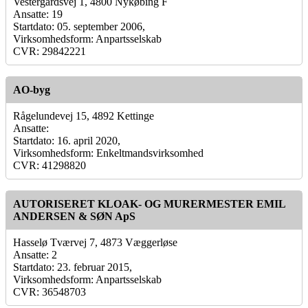
Vestergårdsvej 1, 4800 Nykøbing F
Ansatte: 19
Startdato: 05. september 2006,
Virksomhedsform: Anpartsselskab
CVR: 29842221
AO-byg
Rågelundevej 15, 4892 Kettinge
Ansatte:
Startdato: 16. april 2020,
Virksomhedsform: Enkeltmandsvirksomhed
CVR: 41298820
AUTORISERET KLOAK- OG MURERMESTER EMIL
ANDERSEN & SØN ApS
Hasselø Tværvej 7, 4873 Væggerløse
Ansatte: 2
Startdato: 23. februar 2015,
Virksomhedsform: Anpartsselskab
CVR: 36548703