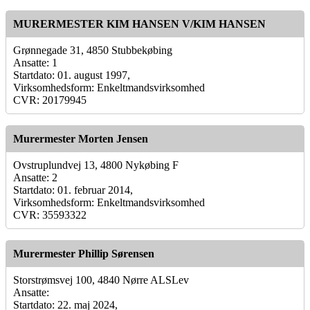
MURERMESTER KIM HANSEN V/KIM HANSEN
Grønnegade 31, 4850 Stubbekøbing
Ansatte: 1
Startdato: 01. august 1997,
Virksomhedsform: Enkeltmandsvirksomhed
CVR: 20179945
Murermester Morten Jensen
Ovstruplundvej 13, 4800 Nykøbing F
Ansatte: 2
Startdato: 01. februar 2014,
Virksomhedsform: Enkeltmandsvirksomhed
CVR: 35593322
Murermester Phillip Sørensen
Storstrømsvej 100, 4840 Nørre ALSLev
Ansatte:
Startdato: 22. maj 2024,