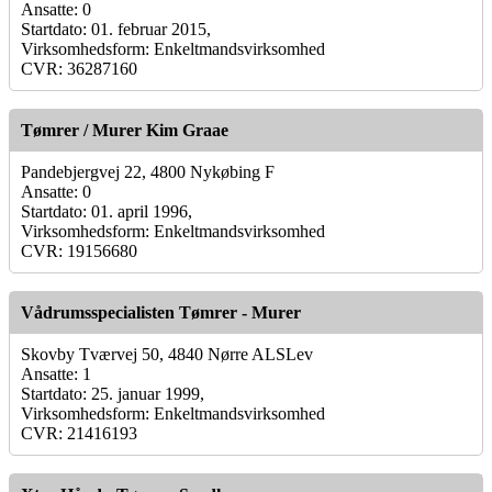
Ansatte: 0
Startdato: 01. februar 2015,
Virksomhedsform: Enkeltmandsvirksomhed
CVR: 36287160
Tømrer / Murer Kim Graae
Pandebjergvej 22, 4800 Nykøbing F
Ansatte: 0
Startdato: 01. april 1996,
Virksomhedsform: Enkeltmandsvirksomhed
CVR: 19156680
Vådrumsspecialisten Tømrer - Murer
Skovby Tværvej 50, 4840 Nørre ALSLev
Ansatte: 1
Startdato: 25. januar 1999,
Virksomhedsform: Enkeltmandsvirksomhed
CVR: 21416193