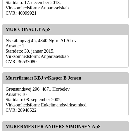
Startdato: 17. december 2018,
Virksomhedsform: Anpartsselskab
CVR: 40099921
MUR CONSULT ApS
Nykøbingvej 45, 4840 Nørre ALSLev
Ansatte: 1
Startdato: 30. januar 2015,
Virksomhedsform: Anpartsselskab
CVR: 36533080
Murerfirmaet KBJ v/Kasper B Jensen
Grønsundsvej 296, 4871 Horbelev
Ansatte: 10
Startdato: 08. september 2005,
Virksomhedsform: Enkeltmandsvirksomhed
CVR: 28948522
MURERMESTER ANDERS SIMONSEN ApS