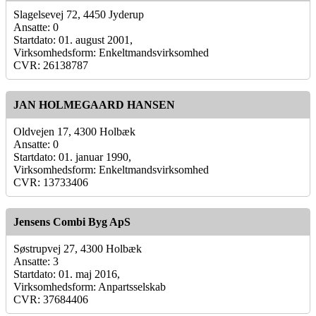
Slagelsevej 72, 4450 Jyderup
Ansatte: 0
Startdato: 01. august 2001,
Virksomhedsform: Enkeltmandsvirksomhed
CVR: 26138787
JAN HOLMEGAARD HANSEN
Oldvejen 17, 4300 Holbæk
Ansatte: 0
Startdato: 01. januar 1990,
Virksomhedsform: Enkeltmandsvirksomhed
CVR: 13733406
Jensens Combi Byg ApS
Søstrupvej 27, 4300 Holbæk
Ansatte: 3
Startdato: 01. maj 2016,
Virksomhedsform: Anpartsselskab
CVR: 37684406