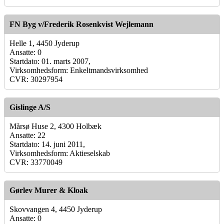
FN Byg v/Frederik Rosenkvist Wejlemann
Helle 1, 4450 Jyderup
Ansatte: 0
Startdato: 01. marts 2007,
Virksomhedsform: Enkeltmandsvirksomhed
CVR: 30297954
Gislinge A/S
Mårsø Huse 2, 4300 Holbæk
Ansatte: 22
Startdato: 14. juni 2011,
Virksomhedsform: Aktieselskab
CVR: 33770049
Gørlev Murer & Kloak
Skovvangen 4, 4450 Jyderup
Ansatte: 0