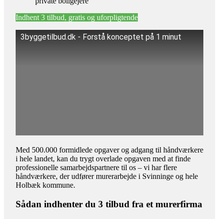
private boligejere
Indhent 3 tilbud, gratis og uforpligtende
3byggetilbud.dk - Forstå konceptet på 1 minut
Med 500.000 formidlede opgaver og adgang til håndværkere
i hele landet, kan du trygt overlade opgaven med at finde
professionelle samarbejdspartnere til os – vi har flere
håndværkere, der udfører murerarbejde i Svinninge og hele
Holbæk kommune.
Sådan indhenter du 3 tilbud fra et murerfirma