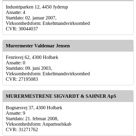
Industriparken 12, 4450 Jyderup
Ansatte: 4
Startdato: 02. januar 2007,
Virksomhedsform: Enkeltmandsvirksomhed
CVR: 30044037
Murermester Valdemar Jensen
Fenrisvej 62, 4300 Holbæk
Ansatte: 0
Startdato: 09. juni 2003,
Virksomhedsform: Enkeltmandsvirksomhed
CVR: 27195083
MURERMESTRENE SIGVARDT & SAHNER ApS
Bognæsvej 37, 4300 Holbæk
Ansatte: 9
Startdato: 21. februar 2008,
Virksomhedsform: Anpartsselskab
CVR: 31271762