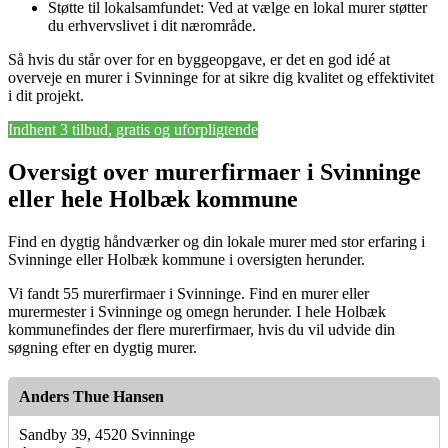
Støtte til lokalsamfundet: Ved at vælge en lokal murer støtter
du erhvervslivet i dit nærområde.
Så hvis du står over for en byggeopgave, er det en god idé at
overveje en murer i Svinninge for at sikre dig kvalitet og effektivitet
i dit projekt.
Indhent 3 tilbud, gratis og uforpligtende
Oversigt over murerfirmaer i Svinninge
eller hele Holbæk kommune
Find en dygtig håndværker og din lokale murer med stor erfaring i
Svinninge eller Holbæk kommune i oversigten herunder.
Vi fandt 55 murerfirmaer i Svinninge. Find en murer eller
murermester i Svinninge og omegn herunder. I hele Holbæk
kommunefindes der flere murerfirmaer, hvis du vil udvide din
søgning efter en dygtig murer.
Anders Thue Hansen
Sandby 39, 4520 Svinninge