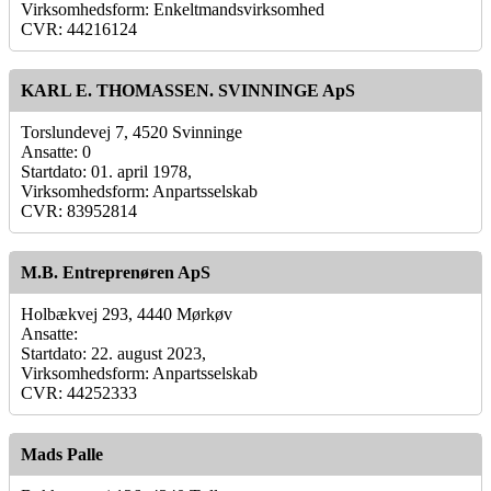
Virksomhedsform: Enkeltmandsvirksomhed
CVR: 44216124
KARL E. THOMASSEN. SVINNINGE ApS
Torslundevej 7, 4520 Svinninge
Ansatte: 0
Startdato: 01. april 1978,
Virksomhedsform: Anpartsselskab
CVR: 83952814
M.B. Entreprenøren ApS
Holbækvej 293, 4440 Mørkøv
Ansatte:
Startdato: 22. august 2023,
Virksomhedsform: Anpartsselskab
CVR: 44252333
Mads Palle