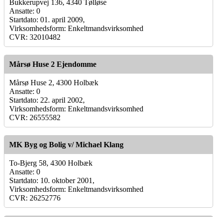
Bukkerupvej 136, 4340 Tølløse
Ansatte: 0
Startdato: 01. april 2009,
Virksomhedsform: Enkeltmandsvirksomhed
CVR: 32010482
Mårsø Huse 2 Ejendomme
Mårsø Huse 2, 4300 Holbæk
Ansatte: 0
Startdato: 22. april 2002,
Virksomhedsform: Enkeltmandsvirksomhed
CVR: 26555582
MK Byg og Bolig v/ Michael Klang
To-Bjerg 58, 4300 Holbæk
Ansatte: 0
Startdato: 10. oktober 2001,
Virksomhedsform: Enkeltmandsvirksomhed
CVR: 26252776