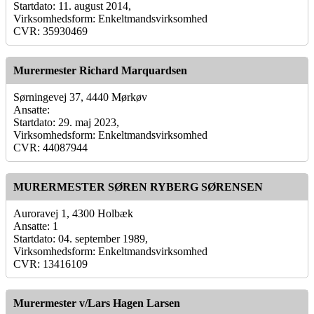
Startdato: 11. august 2014,
Virksomhedsform: Enkeltmandsvirksomhed
CVR: 35930469
Murermester Richard Marquardsen
Sørningevej 37, 4440 Mørkøv
Ansatte:
Startdato: 29. maj 2023,
Virksomhedsform: Enkeltmandsvirksomhed
CVR: 44087944
MURERMESTER SØREN RYBERG SØRENSEN
Auroravej 1, 4300 Holbæk
Ansatte: 1
Startdato: 04. september 1989,
Virksomhedsform: Enkeltmandsvirksomhed
CVR: 13416109
Murermester v/Lars Hagen Larsen