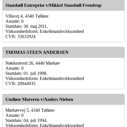
Stausbøll Entreprise v/Mikkel Stausbøll Frendrup
Villavej 4, 4340 Tølløse
Ansatte: 0
Startdato: 30. maj 2011,
Virksomhedsform: Enkeltmandsvirksomhed
CVR: 33632924
THOMAS STEEN ANDERSEN
Nøkkentved 26, 4440 Mørkøv
Ansatte: 0
Startdato: 01. juli 1998,
Virksomhedsform: Enkeltmandsvirksomhed
CVR: 20944935
Undløse Mureren v/Anders Nielsen
Mørkøvvej 5, 4340 Tølløse
Ansatte: 0
Startdato: 04. juli 1994,
Virksomhedsform: Enkeltmandsvirksomhed