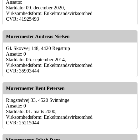
Ansatte:
Startdato: 09. december 2020,
Virksomhedsform: Enkeltmandsvirksomhed
CVR: 41925493
Murermester Andreas Nielsen
Gl. Skovvej 148, 4420 Regstrup
Ansatte: 0
Startdato: 05. september 2014,
Virksomhedsform: Enkeltmandsvirksomhed
CVR: 35993444
Murermester Bent Petersen
Ringstedvej 33, 4520 Svinninge
Ansatte: 0
Startdato: 01. marts 2000,
Virksomhedsform: Enkeltmandsvirksomhed
CVR: 25215044