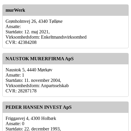
murWerk
Grønholmvej 26, 4340 Tølløse
Ansatte:
Startdato: 12. maj 2021,
Virksomhedsform: Enkeltmandsvirksomhed
CVR: 42384208
NAUSTOK MURERFIRMA ApS
Naustok 5, 4440 Mørkøv
Ansatte: 1
Startdato: 11. november 2004,
Virksomhedsform: Anpartsselskab
CVR: 28287178
PEDER HANSEN INVEST ApS
Friggasvej 4, 4300 Holbæk
Ansatte: 0
Startdato: 22. december 1993,