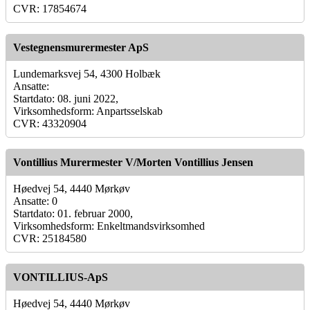
CVR: 17854674
Vestegnensmurermester ApS
Lundemarksvej 54, 4300 Holbæk
Ansatte:
Startdato: 08. juni 2022,
Virksomhedsform: Anpartsselskab
CVR: 43320904
Vontillius Murermester V/Morten Vontillius Jensen
Høedvej 54, 4440 Mørkøv
Ansatte: 0
Startdato: 01. februar 2000,
Virksomhedsform: Enkeltmandsvirksomhed
CVR: 25184580
VONTILLIUS-ApS
Høedvej 54, 4440 Mørkøv