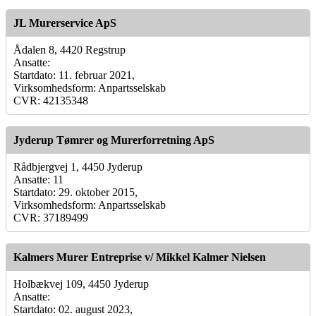
JL Murerservice ApS
Ådalen 8, 4420 Regstrup
Ansatte:
Startdato: 11. februar 2021,
Virksomhedsform: Anpartsselskab
CVR: 42135348
Jyderup Tømrer og Murerforretning ApS
Rådbjergvej 1, 4450 Jyderup
Ansatte: 11
Startdato: 29. oktober 2015,
Virksomhedsform: Anpartsselskab
CVR: 37189499
Kalmers Murer Entreprise v/ Mikkel Kalmer Nielsen
Holbækvej 109, 4450 Jyderup
Ansatte:
Startdato: 02. august 2023,