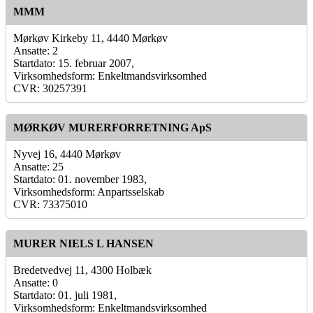
MMM
Mørkøv Kirkeby 11, 4440 Mørkøv
Ansatte: 2
Startdato: 15. februar 2007,
Virksomhedsform: Enkeltmandsvirksomhed
CVR: 30257391
MØRKØV MURERFORRETNING ApS
Nyvej 16, 4440 Mørkøv
Ansatte: 25
Startdato: 01. november 1983,
Virksomhedsform: Anpartsselskab
CVR: 73375010
MURER NIELS L HANSEN
Bredetvedvej 11, 4300 Holbæk
Ansatte: 0
Startdato: 01. juli 1981,
Virksomhedsform: Enkeltmandsvirksomhed