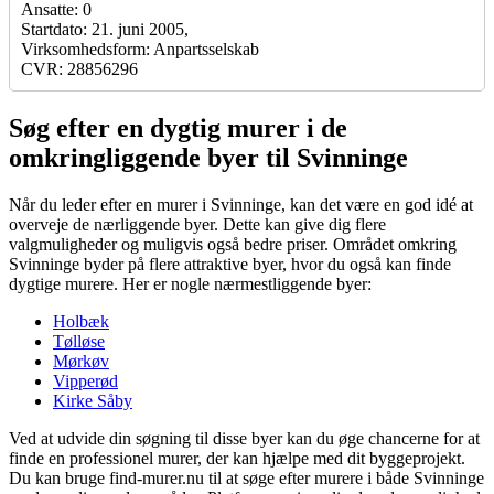
Ansatte: 0
Startdato: 21. juni 2005,
Virksomhedsform: Anpartsselskab
CVR: 28856296
Søg efter en dygtig murer i de
omkringliggende byer til Svinninge
Når du leder efter en murer i Svinninge, kan det være en god idé at
overveje de nærliggende byer. Dette kan give dig flere
valgmuligheder og muligvis også bedre priser. Området omkring
Svinninge byder på flere attraktive byer, hvor du også kan finde
dygtige murere. Her er nogle nærmestliggende byer:
Holbæk
Tølløse
Mørkøv
Vipperød
Kirke Såby
Ved at udvide din søgning til disse byer kan du øge chancerne for at
finde en professionel murer, der kan hjælpe med dit byggeprojekt.
Du kan bruge find-murer.nu til at søge efter murere i både Svinninge