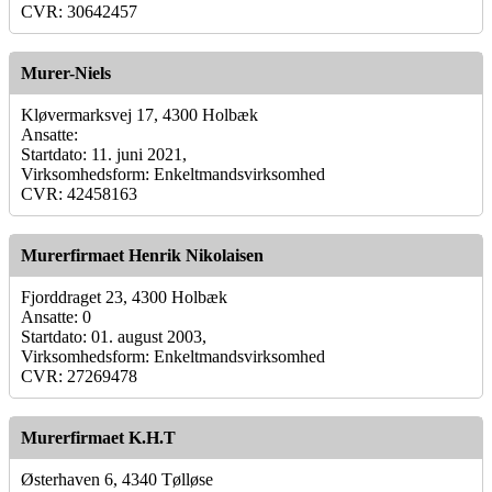
CVR: 30642457
Murer-Niels
Kløvermarksvej 17, 4300 Holbæk
Ansatte:
Startdato: 11. juni 2021,
Virksomhedsform: Enkeltmandsvirksomhed
CVR: 42458163
Murerfirmaet Henrik Nikolaisen
Fjorddraget 23, 4300 Holbæk
Ansatte: 0
Startdato: 01. august 2003,
Virksomhedsform: Enkeltmandsvirksomhed
CVR: 27269478
Murerfirmaet K.H.T
Østerhaven 6, 4340 Tølløse