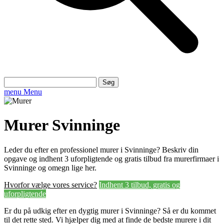
Søg
efter:
menu
Menu
Murer Svinninge
Leder du efter en professionel murer i Svinninge? Beskriv din
opgave og indhent 3 uforpligtende og gratis tilbud fra murerfirmaer i
Svinninge og omegn lige her.
Hvorfor vælge vores service?
Indhent 3 tilbud, gratis og
uforpligtende
Er du på udkig efter en dygtig murer i Svinninge? Så er du kommet
til det rette sted. Vi hjælper dig med at finde de bedste murere i dit