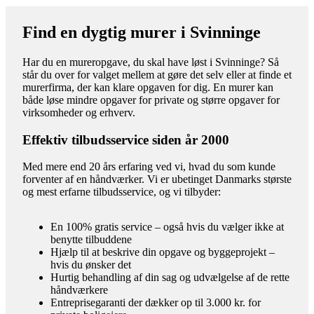
Find en dygtig murer i Svinninge
Har du en mureropgave, du skal have løst i Svinninge? Så
står du over for valget mellem at gøre det selv eller at finde et
murerfirma, der kan klare opgaven for dig. En murer kan
både løse mindre opgaver for private og større opgaver for
virksomheder og erhverv.
Effektiv tilbudsservice siden år 2000
Med mere end 20 års erfaring ved vi, hvad du som kunde
forventer af en håndværker. Vi er ubetinget Danmarks største
og mest erfarne tilbudsservice, og vi tilbyder:
En 100% gratis service – også hvis du vælger ikke at
benytte tilbuddene
Hjælp til at beskrive din opgave og byggeprojekt –
hvis du ønsker det
Hurtig behandling af din sag og udvælgelse af de rette
håndværkere
Entreprisegaranti der dækker op til 3.000 kr. for