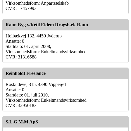
Virksomhedsform: Anpartsselskab
CVR: 17457993
Raun Byg v/Ketil Eidem Dragsbæk Raun
Holbækvej 132, 4450 Jyderup
Ansatte: 0
Startdato: 01. april 2008,
Virksomhedsform: Enkeltmandsvirksomhed
CVR: 31316588
Reinholdt Freelance
Roskildevej 315, 4390 Vipperød
Ansatte: 0
Startdato: 01. juli 2010,
Virksomhedsform: Enkeltmandsvirksomhed
CVR: 32950183
S.L.G M.M ApS