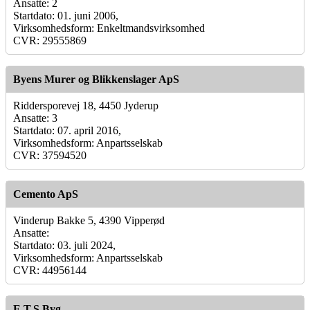
Ansatte: 2
Startdato: 01. juni 2006,
Virksomhedsform: Enkeltmandsvirksomhed
CVR: 29555869
Byens Murer og Blikkenslager ApS
Riddersporevej 18, 4450 Jyderup
Ansatte: 3
Startdato: 07. april 2016,
Virksomhedsform: Anpartsselskab
CVR: 37594520
Cemento ApS
Vinderup Bakke 5, 4390 Vipperød
Ansatte:
Startdato: 03. juli 2024,
Virksomhedsform: Anpartsselskab
CVR: 44956144
E.T.S Byg