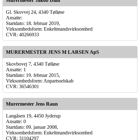
Murermester Jakob Dam
Gl. Skovvej 24, 4340 Tølløse
Ansatte:
Startdato: 18. februar 2019,
Virksomhedsform: Enkeltmandsvirksomhed
CVR: 40266933
MURERMESTER JENS M LARSEN ApS
Skovbovej 7, 4340 Tølløse
Ansatte: 1
Startdato: 19. februar 2015,
Virksomhedsform: Anpartsselskab
CVR: 36546301
Murermester Jens Raun
Langåsen 19, 4450 Jyderup
Ansatte: 0
Startdato: 09. januar 2008,
Virksomhedsform: Enkeltmandsvirksomhed
CVR: 31104297