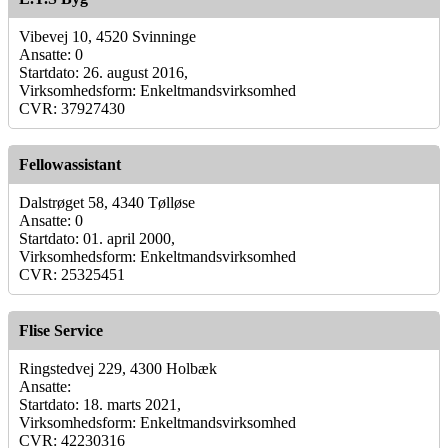
Vibevej 10, 4520 Svinninge
Ansatte: 0
Startdato: 26. august 2016,
Virksomhedsform: Enkeltmandsvirksomhed
CVR: 37927430
Fellowassistant
Dalstrøget 58, 4340 Tølløse
Ansatte: 0
Startdato: 01. april 2000,
Virksomhedsform: Enkeltmandsvirksomhed
CVR: 25325451
Flise Service
Ringstedvej 229, 4300 Holbæk
Ansatte:
Startdato: 18. marts 2021,
Virksomhedsform: Enkeltmandsvirksomhed
CVR: 42230316