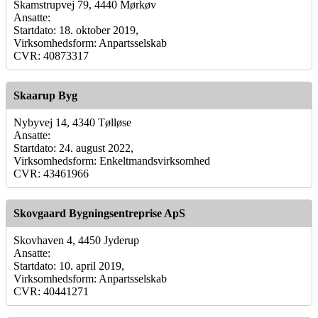
Skamstrupvej 79, 4440 Mørkøv
Ansatte:
Startdato: 18. oktober 2019,
Virksomhedsform: Anpartsselskab
CVR: 40873317
Skaarup Byg
Nybyvej 14, 4340 Tølløse
Ansatte:
Startdato: 24. august 2022,
Virksomhedsform: Enkeltmandsvirksomhed
CVR: 43461966
Skovgaard Bygningsentreprise ApS
Skovhaven 4, 4450 Jyderup
Ansatte:
Startdato: 10. april 2019,
Virksomhedsform: Anpartsselskab
CVR: 40441271