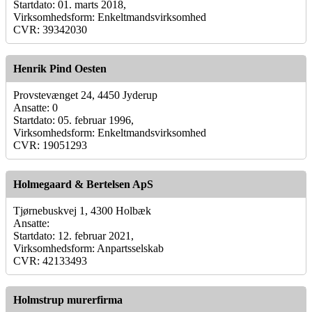
Startdato: 01. marts 2018,
Virksomhedsform: Enkeltmandsvirksomhed
CVR: 39342030
Henrik Pind Oesten
Provstevænget 24, 4450 Jyderup
Ansatte: 0
Startdato: 05. februar 1996,
Virksomhedsform: Enkeltmandsvirksomhed
CVR: 19051293
Holmegaard & Bertelsen ApS
Tjørnebuskvej 1, 4300 Holbæk
Ansatte:
Startdato: 12. februar 2021,
Virksomhedsform: Anpartsselskab
CVR: 42133493
Holmstrup murerfirma