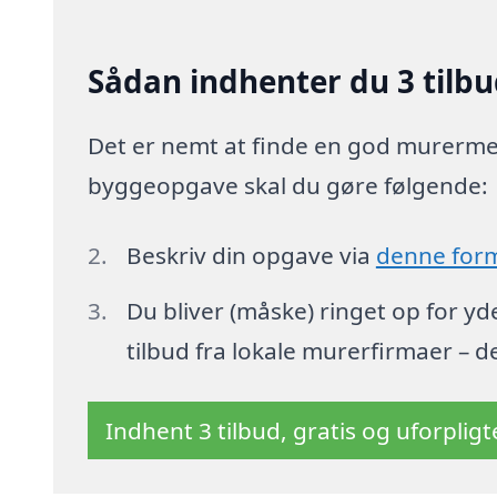
Sådan indhenter du 3 tilbu
Det er nemt at finde en god murermeste
byggeopgave skal du gøre følgende:
Beskriv din opgave via
denne for
Du bliver (måske) ringet op for y
tilbud fra lokale murerfirmaer – d
Indhent 3 tilbud, gratis og uforplig