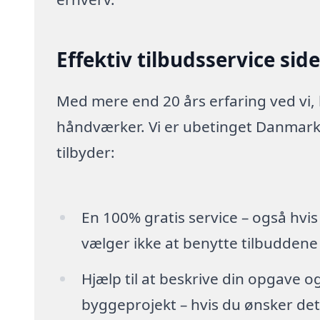
Effektiv tilbudsservice sid
Med mere end 20 års erfaring ved vi,
håndværker. Vi er ubetinget Danmarks
tilbyder:
En 100% gratis service – også hvis
vælger ikke at benytte tilbuddene
Hjælp til at beskrive din opgave o
byggeprojekt – hvis du ønsker det