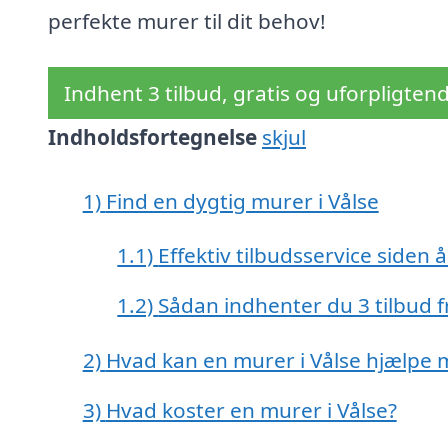
perfekte murer til dit behov!
Indhent 3 tilbud, gratis og uforpligten
Indholdsfortegnelse
skjul
1)
Find en dygtig murer i Vålse
1.1)
Effektiv tilbudsservice siden 
1.2)
Sådan indhenter du 3 tilbud 
2)
Hvad kan en murer i Vålse hjælpe
3)
Hvad koster en murer i Vålse?