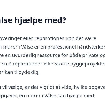
ålse hjælpe med?
overinger eller reparationer, kan det være
En murer i Vålse er en professionel håndværker
re en uvurderlig ressource for både private o
 små reparationer eller større byggeprojekter
 kan tilbyde dig.
 vil vælge, er det vigtigt at vide, hvilke opgav
 opgaver, en murer i Vålse kan hjælpe med: