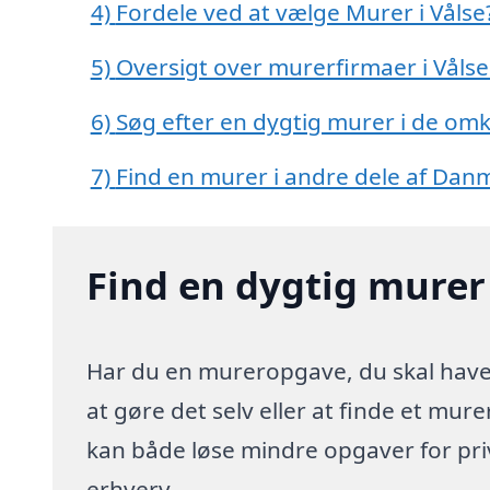
4)
Fordele ved at vælge Murer i Vålse
5)
Oversigt over murerfirmaer i Vål
6)
Søg efter en dygtig murer i de omk
7)
Find en murer i andre dele af Dan
Find en dygtig murer 
Har du en mureropgave, du skal have l
at gøre det selv eller at finde et mur
kan både løse mindre opgaver for pr
erhverv.