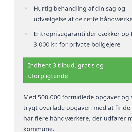
Hurtig behandling af din sag og
udvælgelse af de rette håndværk
Entreprisegaranti der dækker op t
3.000 kr. for private boligejere
Indhent 3 tilbud, gratis og
uforpligtende
Med 500.000 formidlede opgaver og a
trygt overlade opgaven med at finde p
har flere håndværkere, der udfører 
kommune.