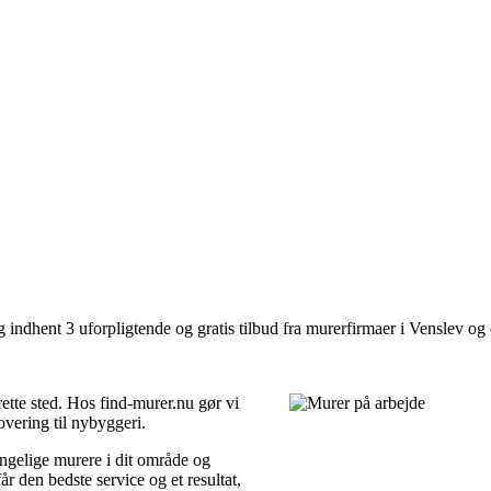
 indhent 3 uforpligtende og gratis tilbud fra murerfirmaer i Venslev og
ette sted. Hos find-murer.nu gør vi
overing til nybyggeri.
ængelige murere i dit område og
 får den bedste service og et resultat,