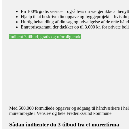
En 100% gratis service – også hvis du vælger ikke at benyt
Hjælp til at beskrive din opgave og byggeprojekt – hvis du 
Hurtig behandling af din sag og udvælgelse af de rette hån
Entreprisegaranti der dækker op til 3.000 kr. for private bol
Indhent 3 tilbud, gratis og uforpligtende
Med 500.000 formidlede opgaver og adgang til håndværkere i hele l
murerarbejde i Venslev og hele Frederikssund kommune.
Sådan indhenter du 3 tilbud fra et murerfirma