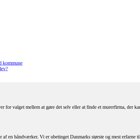
und kommune
lev?
er for valget mellem at gøre det selv eller at finde et murerfirma, der
af en håndværker. Vi er ubetinget Danmarks største og mest erfarne til