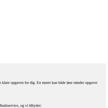
 kan klare opgaven for dig. En murer kan både løse mindre opgaver
budsservice, og vi tilbyder: