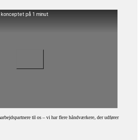
å konceptet på 1 minut
bejdspartnere til os – vi har flere håndværkere, der udfører