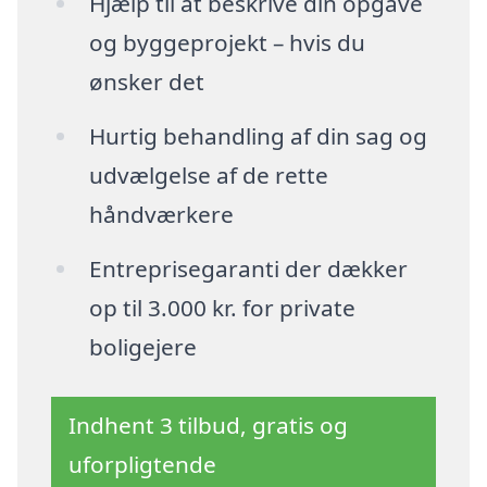
Hjælp til at beskrive din opgave
og byggeprojekt – hvis du
ønsker det
Hurtig behandling af din sag og
udvælgelse af de rette
håndværkere
Entreprisegaranti der dækker
op til 3.000 kr. for private
boligejere
Indhent 3 tilbud, gratis og
uforpligtende