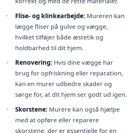
korrekt og med de rette materialer.
Flise- og klinkearbejde:
Mureren kan
lægge fliser på gulve og vægge,
hvilket tilføjer både æstetik og
holdbarhed til dit hjem.
Renovering:
Hvis dine vægge har
brug for opfriskning eller reparation,
kan en murer udbedre skader og
sørge for, at dit hjem ser godt ud igen.
Skorstene:
Murere kan også hjælpe
med at opføre eller reparere
skorstene, der er essentielle for en