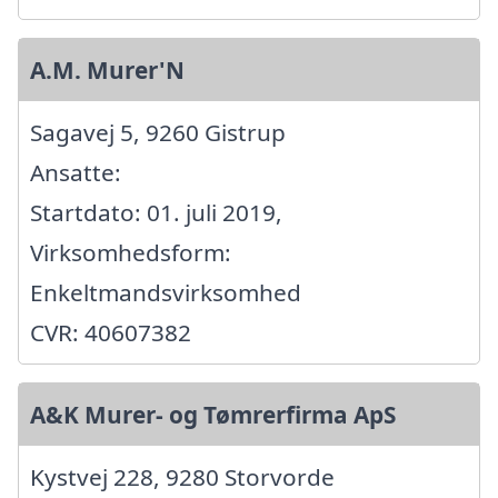
A.M. Murer'N
Sagavej 5, 9260 Gistrup
Ansatte:
Startdato: 01. juli 2019,
Virksomhedsform:
Enkeltmandsvirksomhed
CVR: 40607382
A&K Murer- og Tømrerfirma ApS
Kystvej 228, 9280 Storvorde