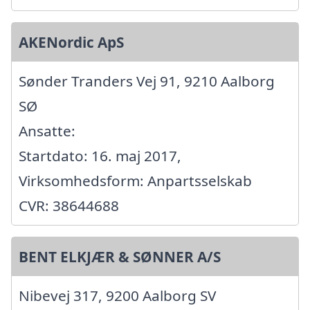
AKENordic ApS
Sønder Tranders Vej 91, 9210 Aalborg
SØ
Ansatte:
Startdato: 16. maj 2017,
Virksomhedsform: Anpartsselskab
CVR: 38644688
BENT ELKJÆR & SØNNER A/S
Nibevej 317, 9200 Aalborg SV