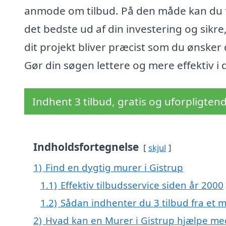
anmode om tilbud. På den måde kan du 
det bedste ud af din investering og sikre,
dit projekt bliver præcist som du ønsker 
Gør din søgen lettere og mere effektiv i 
Indhent 3 tilbud, gratis og uforpligten
Indholdsfortegnelse
skjul
1)
Find en dygtig murer i Gistrup
1.1)
Effektiv tilbudsservice siden år 2000
1.2)
Sådan indhenter du 3 tilbud fra et 
2)
Hvad kan en Murer i Gistrup hjælpe me