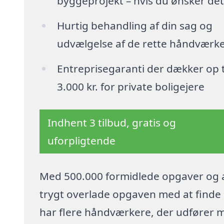
byggeprojekt – hvis du ønsker det
Hurtig behandling af din sag og
udvælgelse af de rette håndværk
Entreprisegaranti der dækker op t
3.000 kr. for private boligejere
Indhent 3 tilbud, gratis og
uforpligtende
Med 500.000 formidlede opgaver og a
trygt overlade opgaven med at finde p
har flere håndværkere, der udfører m