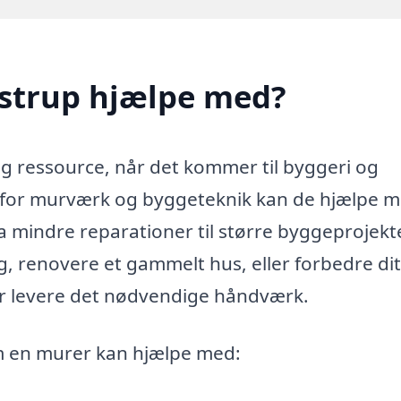
istrup hjælpe med?
ig ressource, når det kommer til byggeri og
 for murværk og byggeteknik kan de hjælpe 
ra mindre reparationer til større byggeprojekte
 renovere et gammelt hus, eller forbedre di
er levere det nødvendige håndværk.
m en murer kan hjælpe med: