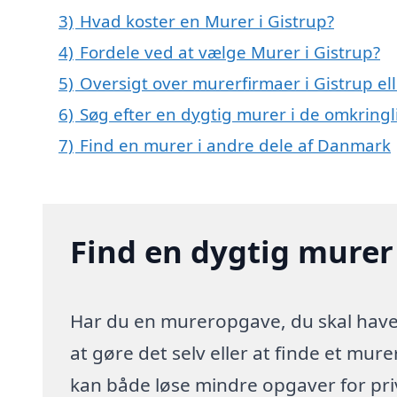
3)
Hvad koster en Murer i Gistrup?
4)
Fordele ved at vælge Murer i Gistrup?
5)
Oversigt over murerfirmaer i Gistrup e
6)
Søg efter en dygtig murer i de omkringl
7)
Find en murer i andre dele af Danmark
Find en dygtig murer 
Har du en mureropgave, du skal have l
at gøre det selv eller at finde et mur
kan både løse mindre opgaver for pr