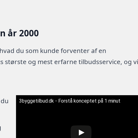
en år 2000
 hvad du som kunde forventer af en
 største og mest erfarne tilbudsservice, og v
 du
3byggetilbud.dk - Forstå konceptet på 1 minut
g