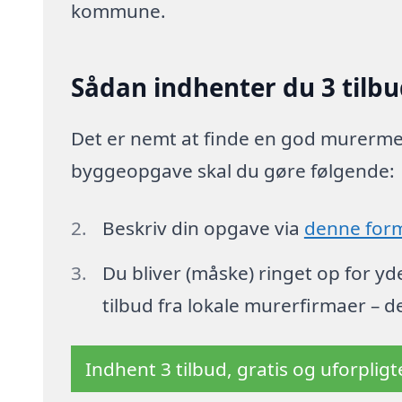
kommune.
Sådan indhenter du 3 tilbu
Det er nemt at finde en god murermest
byggeopgave skal du gøre følgende:
Beskriv din opgave via
denne for
Du bliver (måske) ringet op for y
tilbud fra lokale murerfirmaer – d
Indhent 3 tilbud, gratis og uforplig