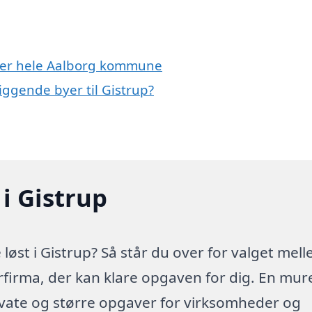
ller hele Aalborg kommune
iggende byer til Gistrup?
i Gistrup
øst i Gistrup? Så står du over for valget mel
erfirma, der kan klare opgaven for dig. En mur
ivate og større opgaver for virksomheder og