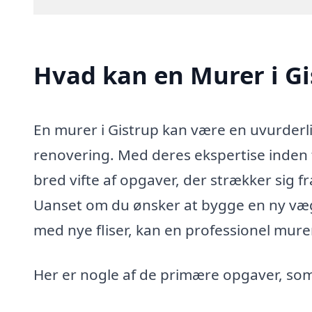
Hvad kan en Murer i G
En murer i Gistrup kan være en uvurderl
renovering. Med deres ekspertise inden
bred vifte af opgaver, der strækker sig f
Uanset om du ønsker at bygge en ny væg,
med nye fliser, kan en professionel mur
Her er nogle af de primære opgaver, so