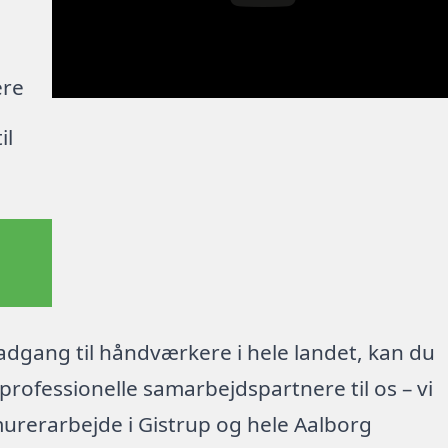
ere
il
dgang til håndværkere i hele landet, kan du
rofessionelle samarbejdspartnere til os – vi
urerarbejde i Gistrup og hele Aalborg