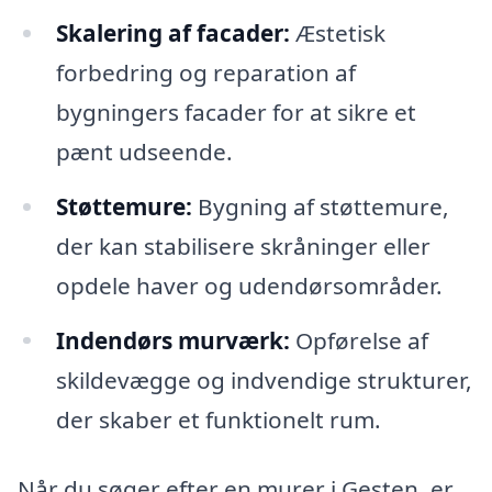
Skalering af facader:
Æstetisk
forbedring og reparation af
bygningers facader for at sikre et
pænt udseende.
Støttemure:
Bygning af støttemure,
der kan stabilisere skråninger eller
opdele haver og udendørsområder.
Indendørs murværk:
Opførelse af
skildevægge og indvendige strukturer,
der skaber et funktionelt rum.
Når du søger efter en murer i Gesten, er