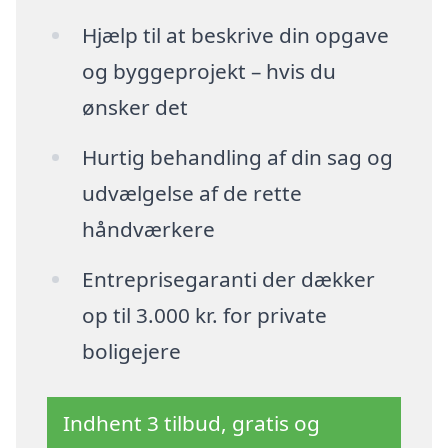
Hjælp til at beskrive din opgave
og byggeprojekt – hvis du
ønsker det
Hurtig behandling af din sag og
udvælgelse af de rette
håndværkere
Entreprisegaranti der dækker
op til 3.000 kr. for private
boligejere
Indhent 3 tilbud, gratis og