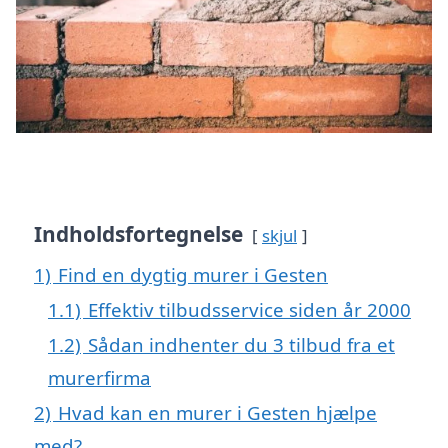
Indholdsfortegnelse
skjul
1)
Find en dygtig murer i Gesten
1.1)
Effektiv tilbudsservice siden år 2000
1.2)
Sådan indhenter du 3 tilbud fra et
murerfirma
2)
Hvad kan en murer i Gesten hjælpe
med?