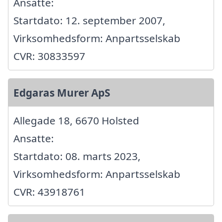
Ansatte:
Startdato: 12. september 2007,
Virksomhedsform: Anpartsselskab
CVR: 30833597
Edgaras Murer ApS
Allegade 18, 6670 Holsted
Ansatte:
Startdato: 08. marts 2023,
Virksomhedsform: Anpartsselskab
CVR: 43918761