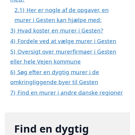
2.1)
Her er nogle af de opgaver, en
murer i Gesten kan hjælpe med:
3)
Hvad koster en murer i Gesten?
4)
Fordele ved at vælge murer i Gesten
5)
Oversigt over murerfirmaer i Gesten
eller hele Vejen kommune
6)
Søg efter en dygtig murer i de
omkringliggende byer til Gesten
7)
Find en murer i andre danske regioner
Find en dygtig