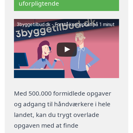
uforpligtende
3byggetilbud.dk - Forstå konceptet på 1 minut
Med 500.000 formidlede opgaver
og adgang til håndværkere i hele
landet, kan du trygt overlade
opgaven med at finde