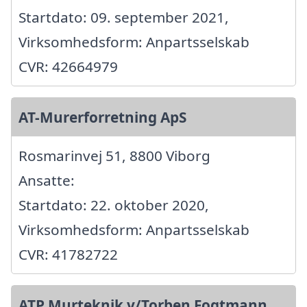
Startdato: 09. september 2021,
Virksomhedsform: Anpartsselskab
CVR: 42664979
AT-Murerforretning ApS
Rosmarinvej 51, 8800 Viborg
Ansatte:
Startdato: 22. oktober 2020,
Virksomhedsform: Anpartsselskab
CVR: 41782722
ATP Murteknik v/Torben Fogtmann