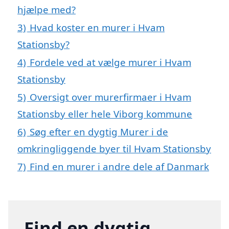
hjælpe med?
3)
Hvad koster en murer i Hvam
Stationsby?
4)
Fordele ved at vælge murer i Hvam
Stationsby
5)
Oversigt over murerfirmaer i Hvam
Stationsby eller hele Viborg kommune
6)
Søg efter en dygtig Murer i de
omkringliggende byer til Hvam Stationsby
7)
Find en murer i andre dele af Danmark
Find en dygtig