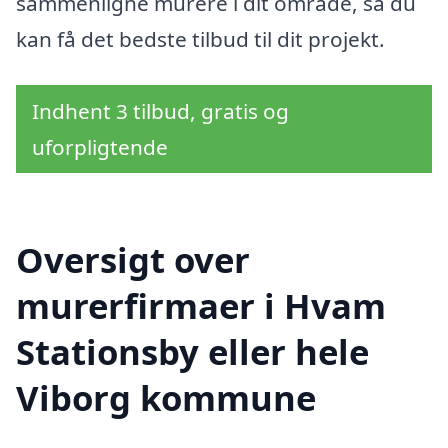
sammenligne murere i dit område, så du
kan få det bedste tilbud til dit projekt.
Indhent 3 tilbud, gratis og
uforpligtende
Oversigt over
murerfirmaer i Hvam
Stationsby eller hele
Viborg kommune