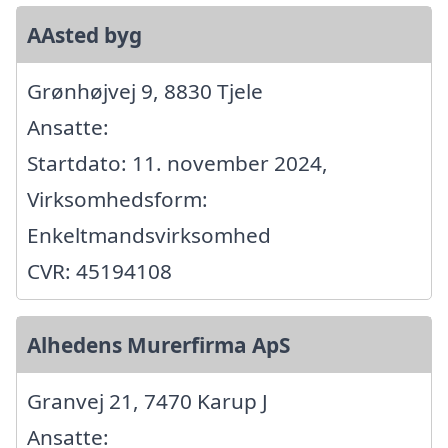
AAsted byg
Grønhøjvej 9, 8830 Tjele
Ansatte:
Startdato: 11. november 2024,
Virksomhedsform:
Enkeltmandsvirksomhed
CVR: 45194108
Alhedens Murerfirma ApS
Granvej 21, 7470 Karup J
Ansatte: