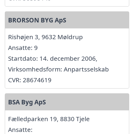
BRORSON BYG ApS
Rishøjen 3, 9632 Møldrup
Ansatte: 9
Startdato: 14. december 2006,
Virksomhedsform: Anpartsselskab
CVR: 28674619
BSA Byg ApS
Fælledparken 19, 8830 Tjele
Ansatte: