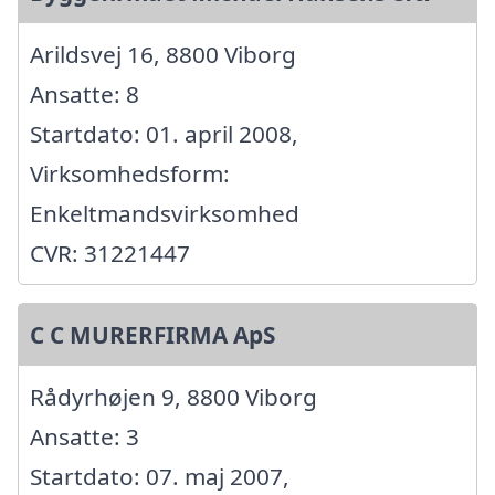
Arildsvej 16, 8800 Viborg
Ansatte: 8
Startdato: 01. april 2008,
Virksomhedsform:
Enkeltmandsvirksomhed
CVR: 31221447
C C MURERFIRMA ApS
Rådyrhøjen 9, 8800 Viborg
Ansatte: 3
Startdato: 07. maj 2007,