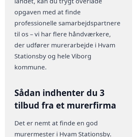
landet, kan du trygt overlade
opgaven med at finde
professionelle samarbejdspartnere
til os – vi har flere håndværkere,
der udfører murerarbejde i Hvam
Stationsby og hele Viborg
kommune.
Sådan indhenter du 3
tilbud fra et murerfirma
Det er nemt at finde en god
murermester i Hvam Stationsby.