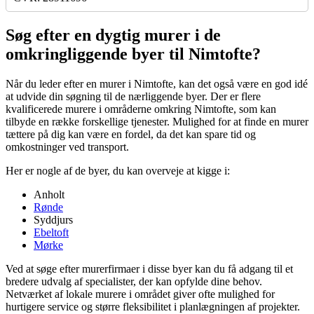
Søg efter en dygtig murer i de
omkringliggende byer til Nimtofte?
Når du leder efter en murer i Nimtofte, kan det også være en god idé
at udvide din søgning til de nærliggende byer. Der er flere
kvalificerede murere i områderne omkring Nimtofte, som kan
tilbyde en række forskellige tjenester. Mulighed for at finde en murer
tættere på dig kan være en fordel, da det kan spare tid og
omkostninger ved transport.
Her er nogle af de byer, du kan overveje at kigge i:
Anholt
Rønde
Syddjurs
Ebeltoft
Mørke
Ved at søge efter murerfirmaer i disse byer kan du få adgang til et
bredere udvalg af specialister, der kan opfylde dine behov.
Netværket af lokale murere i området giver ofte mulighed for
hurtigere service og større fleksibilitet i planlægningen af projekter.