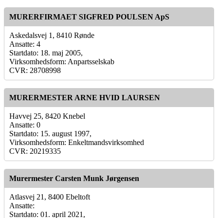
MURERFIRMAET SIGFRED POULSEN ApS
Askedalsvej 1, 8410 Rønde
Ansatte: 4
Startdato: 18. maj 2005,
Virksomhedsform: Anpartsselskab
CVR: 28708998
MURERMESTER ARNE HVID LAURSEN
Havvej 25, 8420 Knebel
Ansatte: 0
Startdato: 15. august 1997,
Virksomhedsform: Enkeltmandsvirksomhed
CVR: 20219335
Murermester Carsten Munk Jørgensen
Atlasvej 21, 8400 Ebeltoft
Ansatte:
Startdato: 01. april 2021,