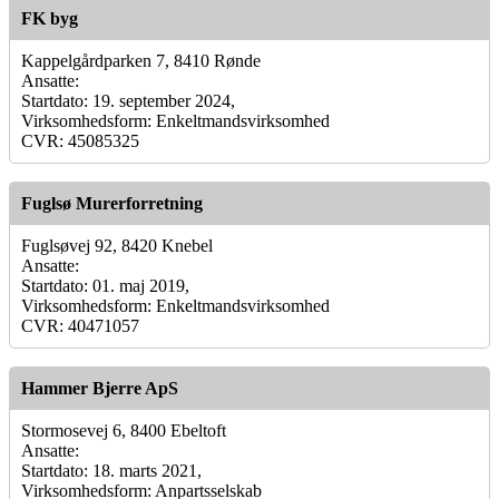
FK byg
Kappelgårdparken 7, 8410 Rønde
Ansatte:
Startdato: 19. september 2024,
Virksomhedsform: Enkeltmandsvirksomhed
CVR: 45085325
Fuglsø Murerforretning
Fuglsøvej 92, 8420 Knebel
Ansatte:
Startdato: 01. maj 2019,
Virksomhedsform: Enkeltmandsvirksomhed
CVR: 40471057
Hammer Bjerre ApS
Stormosevej 6, 8400 Ebeltoft
Ansatte:
Startdato: 18. marts 2021,
Virksomhedsform: Anpartsselskab