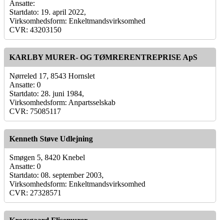
Ansatte:
Startdato: 19. april 2022,
Virksomhedsform: Enkeltmandsvirksomhed
CVR: 43203150
KARLBY MURER- OG TØMRERENTREPRISE ApS
Nørreled 17, 8543 Hornslet
Ansatte: 0
Startdato: 28. juni 1984,
Virksomhedsform: Anpartsselskab
CVR: 75085117
Kenneth Støve Udlejning
Smøgen 5, 8420 Knebel
Ansatte: 0
Startdato: 08. september 2003,
Virksomhedsform: Enkeltmandsvirksomhed
CVR: 27328571