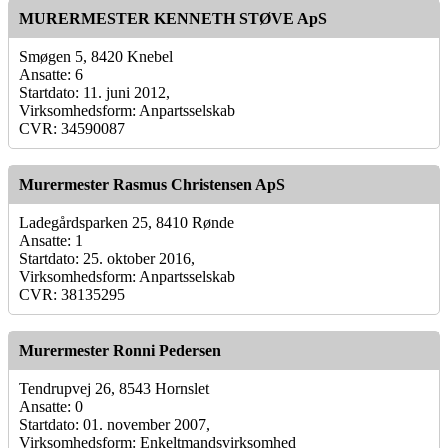
MURERMESTER KENNETH STØVE ApS
Smøgen 5, 8420 Knebel
Ansatte: 6
Startdato: 11. juni 2012,
Virksomhedsform: Anpartsselskab
CVR: 34590087
Murermester Rasmus Christensen ApS
Ladegårdsparken 25, 8410 Rønde
Ansatte: 1
Startdato: 25. oktober 2016,
Virksomhedsform: Anpartsselskab
CVR: 38135295
Murermester Ronni Pedersen
Tendrupvej 26, 8543 Hornslet
Ansatte: 0
Startdato: 01. november 2007,
Virksomhedsform: Enkeltmandsvirksomhed