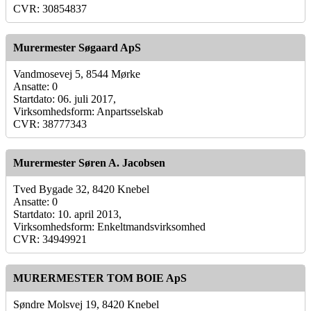
CVR: 30854837
Murermester Søgaard ApS
Vandmosevej 5, 8544 Mørke
Ansatte: 0
Startdato: 06. juli 2017,
Virksomhedsform: Anpartsselskab
CVR: 38777343
Murermester Søren A. Jacobsen
Tved Bygade 32, 8420 Knebel
Ansatte: 0
Startdato: 10. april 2013,
Virksomhedsform: Enkeltmandsvirksomhed
CVR: 34949921
MURERMESTER TOM BOIE ApS
Søndre Molsvej 19, 8420 Knebel