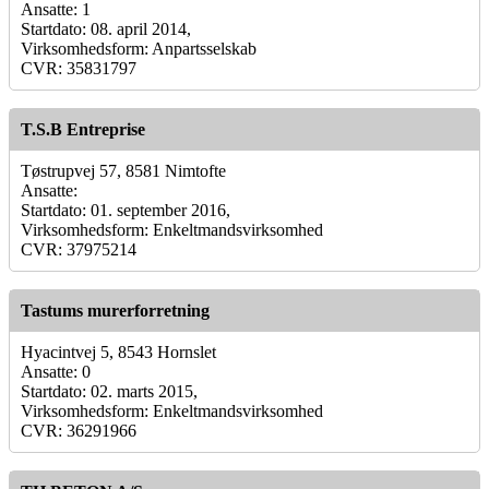
Ansatte: 1
Startdato: 08. april 2014,
Virksomhedsform: Anpartsselskab
CVR: 35831797
T.S.B Entreprise
Tøstrupvej 57, 8581 Nimtofte
Ansatte:
Startdato: 01. september 2016,
Virksomhedsform: Enkeltmandsvirksomhed
CVR: 37975214
Tastums murerforretning
Hyacintvej 5, 8543 Hornslet
Ansatte: 0
Startdato: 02. marts 2015,
Virksomhedsform: Enkeltmandsvirksomhed
CVR: 36291966