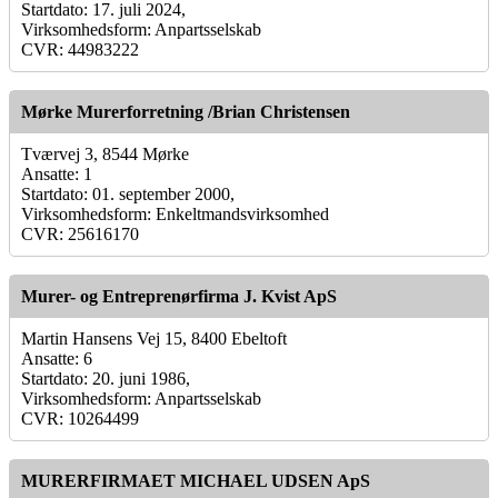
Startdato: 17. juli 2024,
Virksomhedsform: Anpartsselskab
CVR: 44983222
Mørke Murerforretning /Brian Christensen
Tværvej 3, 8544 Mørke
Ansatte: 1
Startdato: 01. september 2000,
Virksomhedsform: Enkeltmandsvirksomhed
CVR: 25616170
Murer- og Entreprenørfirma J. Kvist ApS
Martin Hansens Vej 15, 8400 Ebeltoft
Ansatte: 6
Startdato: 20. juni 1986,
Virksomhedsform: Anpartsselskab
CVR: 10264499
MURERFIRMAET MICHAEL UDSEN ApS