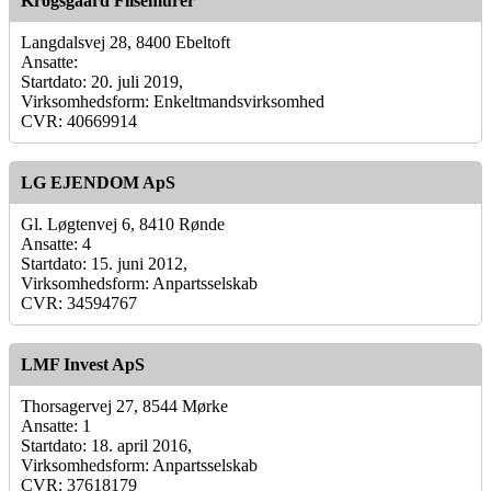
Krogsgaard Flisemurer
Langdalsvej 28, 8400 Ebeltoft
Ansatte:
Startdato: 20. juli 2019,
Virksomhedsform: Enkeltmandsvirksomhed
CVR: 40669914
LG EJENDOM ApS
Gl. Løgtenvej 6, 8410 Rønde
Ansatte: 4
Startdato: 15. juni 2012,
Virksomhedsform: Anpartsselskab
CVR: 34594767
LMF Invest ApS
Thorsagervej 27, 8544 Mørke
Ansatte: 1
Startdato: 18. april 2016,
Virksomhedsform: Anpartsselskab
CVR: 37618179