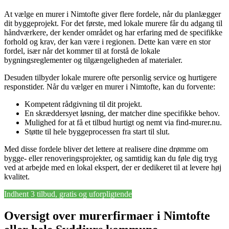
At vælge en murer i Nimtofte giver flere fordele, når du planlægger
dit byggeprojekt. For det første, med lokale murere får du adgang til
håndværkere, der kender området og har erfaring med de specifikke
forhold og krav, der kan være i regionen. Dette kan være en stor
fordel, især når det kommer til at forstå de lokale
bygningsreglementer og tilgængeligheden af materialer.
Desuden tilbyder lokale murere ofte personlig service og hurtigere
responstider. Når du vælger en murer i Nimtofte, kan du forvente:
Kompetent rådgivning til dit projekt.
En skræddersyet løsning, der matcher dine specifikke behov.
Mulighed for at få et tilbud hurtigt og nemt via find-murer.nu.
Støtte til hele byggeprocessen fra start til slut.
Med disse fordele bliver det lettere at realisere dine drømme om
bygge- eller renoveringsprojekter, og samtidig kan du føle dig tryg
ved at arbejde med en lokal ekspert, der er dedikeret til at levere høj
kvalitet.
Indhent 3 tilbud, gratis og uforpligtende
Oversigt over murerfirmaer i Nimtofte