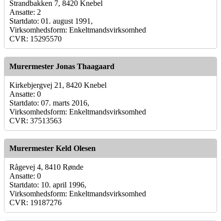
Strandbakken 7, 8420 Knebel
Ansatte: 2
Startdato: 01. august 1991,
Virksomhedsform: Enkeltmandsvirksomhed
CVR: 15295570
Murermester Jonas Thaagaard
Kirkebjergvej 21, 8420 Knebel
Ansatte: 0
Startdato: 07. marts 2016,
Virksomhedsform: Enkeltmandsvirksomhed
CVR: 37513563
Murermester Keld Olesen
Rågevej 4, 8410 Rønde
Ansatte: 0
Startdato: 10. april 1996,
Virksomhedsform: Enkeltmandsvirksomhed
CVR: 19187276