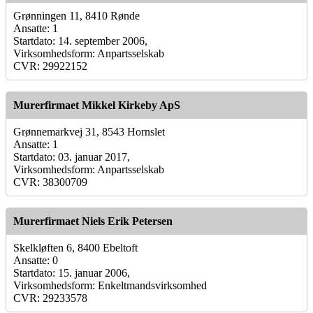
Grønningen 11, 8410 Rønde
Ansatte: 1
Startdato: 14. september 2006,
Virksomhedsform: Anpartsselskab
CVR: 29922152
Murerfirmaet Mikkel Kirkeby ApS
Grønnemarkvej 31, 8543 Hornslet
Ansatte: 1
Startdato: 03. januar 2017,
Virksomhedsform: Anpartsselskab
CVR: 38300709
Murerfirmaet Niels Erik Petersen
Skelkløften 6, 8400 Ebeltoft
Ansatte: 0
Startdato: 15. januar 2006,
Virksomhedsform: Enkeltmandsvirksomhed
CVR: 29233578