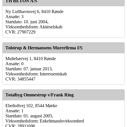
TH BETON A/S
Ny Lufthavnsvej 6, 8410 Rønde
Ansatte: 3
Startdato: 10. juni 2004,
Virksomhedsform: Aktieselskab
CVR: 27907229
Tolstrup & Hermansens Murerfirma I/S
Multebærvej 1, 8410 Rønde
Ansatte: 0
Startdato: 07. januar 2013,
Virksomhedsform: Interessentskab
CVR: 34855447
Totalbyg Ommestrup v/Frank Ring
Ebeltoftvej 102, 8544 Mørke
Ansatte: 1
Startdato: 01. august 2005,
Virksomhedsform: Enkeltmandsvirksomhed
CVR: 28911696