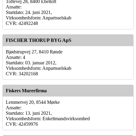
Toftevej 28, 8400 Ebeltoft
Ansatte:
Startdato: 24. juni 2021,
Virksomhedsform: Anpartsselskab
CVR: 42492248
FISCHER THORUP BYG ApS
Bjødstrupvej 27, 8410 Rønde
Ansatte: 4
Startdato: 03. januar 2012,
Virksomhedsform: Anpartsselskab
CVR: 34202168
Fiskers Murerfirma
Lemmervej 20, 8544 Mørke
Ansatte:
Startdato: 13. juni 2021,
Virksomhedsform: Enkeltmandsvirksomhed
CVR: 42459976