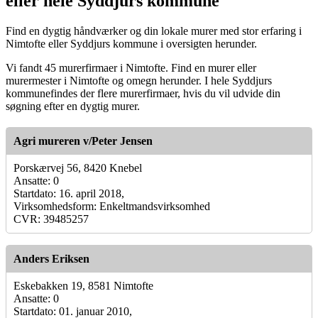
eller hele Syddjurs kommune
Find en dygtig håndværker og din lokale murer med stor erfaring i
Nimtofte eller Syddjurs kommune i oversigten herunder.
Vi fandt 45 murerfirmaer i Nimtofte. Find en murer eller
murermester i Nimtofte og omegn herunder. I hele Syddjurs
kommunefindes der flere murerfirmaer, hvis du vil udvide din
søgning efter en dygtig murer.
Agri mureren v/Peter Jensen
Porskærvej 56, 8420 Knebel
Ansatte: 0
Startdato: 16. april 2018,
Virksomhedsform: Enkeltmandsvirksomhed
CVR: 39485257
Anders Eriksen
Eskebakken 19, 8581 Nimtofte
Ansatte: 0
Startdato: 01. januar 2010,