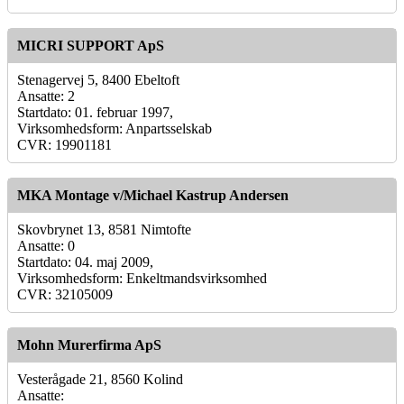
MICRI SUPPORT ApS
Stenagervej 5, 8400 Ebeltoft
Ansatte: 2
Startdato: 01. februar 1997,
Virksomhedsform: Anpartsselskab
CVR: 19901181
MKA Montage v/Michael Kastrup Andersen
Skovbrynet 13, 8581 Nimtofte
Ansatte: 0
Startdato: 04. maj 2009,
Virksomhedsform: Enkeltmandsvirksomhed
CVR: 32105009
Mohn Murerfirma ApS
Vesterågade 21, 8560 Kolind
Ansatte: