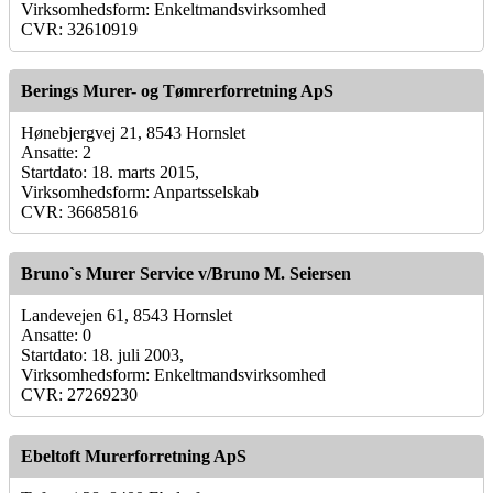
Virksomhedsform: Enkeltmandsvirksomhed
CVR: 32610919
Berings Murer- og Tømrerforretning ApS
Hønebjergvej 21, 8543 Hornslet
Ansatte: 2
Startdato: 18. marts 2015,
Virksomhedsform: Anpartsselskab
CVR: 36685816
Bruno`s Murer Service v/Bruno M. Seiersen
Landevejen 61, 8543 Hornslet
Ansatte: 0
Startdato: 18. juli 2003,
Virksomhedsform: Enkeltmandsvirksomhed
CVR: 27269230
Ebeltoft Murerforretning ApS