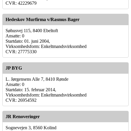
CVR: 42229679
Hedeskov Murfirma v/Rasmus Bager
Søhusvej 115, 8400 Ebeltoft
Ansatte: 0
Startdato: 01. juni 2004,
Virksomhedsform: Enkeltmandsvirksomhed
CVR: 27775330
JP BYG
L. Jørgensens Alle 7, 8410 Rønde
Ansatte: 0
Startdato: 15. februar 2014,
Virksomhedsform: Enkeltmandsvirksomhed
CVR: 26954592
JR Renoveringer
Sognevejen 3, 8560 Kolind