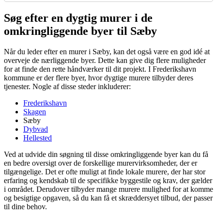
Søg efter en dygtig murer i de
omkringliggende byer til Sæby
Når du leder efter en murer i Sæby, kan det også være en god idé at
overveje de nærliggende byer. Dette kan give dig flere muligheder
for at finde den rette håndværker til dit projekt. I Frederikshavn
kommune er der flere byer, hvor dygtige murere tilbyder deres
tjenester. Nogle af disse steder inkluderer:
Frederikshavn
Skagen
Sæby
Dybvad
Hellested
Ved at udvide din søgning til disse omkringliggende byer kan du få
en bedre oversigt over de forskellige murervirksomheder, der er
tilgængelige. Det er ofte muligt at finde lokale murere, der har stor
erfaring og kendskab til de specifikke byggestile og krav, der gælder
i området. Derudover tilbyder mange murere mulighed for at komme
og besigtige opgaven, så du kan få et skræddersyet tilbud, der passer
til dine behov.