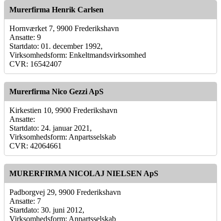
Murerfirma Henrik Carlsen
Hornværket 7, 9900 Frederikshavn
Ansatte: 9
Startdato: 01. december 1992,
Virksomhedsform: Enkeltmandsvirksomhed
CVR: 16542407
Murerfirma Nico Gezzi ApS
Kirkestien 10, 9900 Frederikshavn
Ansatte:
Startdato: 24. januar 2021,
Virksomhedsform: Anpartsselskab
CVR: 42064661
MURERFIRMA NICOLAJ NIELSEN ApS
Padborgvej 29, 9900 Frederikshavn
Ansatte: 7
Startdato: 30. juni 2012,
Virksomhedsform: Anpartsselskab