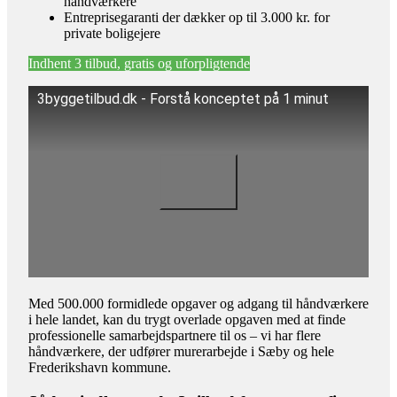
håndværkere
Entreprisegaranti der dækker op til 3.000 kr. for
private boligejere
Indhent 3 tilbud, gratis og uforpligtende
3byggetilbud.dk - Forstå konceptet på 1 minut
Med 500.000 formidlede opgaver og adgang til håndværkere
i hele landet, kan du trygt overlade opgaven med at finde
professionelle samarbejdspartnere til os – vi har flere
håndværkere, der udfører murerarbejde i Sæby og hele
Frederikshavn kommune.