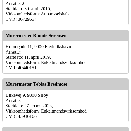
Ansatte: 2
Startdato: 30. april 2015,
Virksomhedsform: Anpartsselskab
CVR: 36729554
Murermester Ronnie Sørensen
Hobrogade 11, 9900 Frederikshavn
Ansatte:
Startdato: 11. april 2019,
Virksomhedsform: Enkeltmandsvirksomhed
CVR: 40440151
Murermester Tobias Bredmose
Birkevej 9, 9300 Sæby
Ansatte:
Startdato: 27. marts 2023,
Virksomhedsform: Enkeltmandsvirksomhed
CVR: 43936166