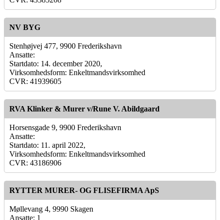
NV BYG
Stenhøjvej 477, 9900 Frederikshavn
Ansatte:
Startdato: 14. december 2020,
Virksomhedsform: Enkeltmandsvirksomhed
CVR: 41939605
RVA Klinker & Murer v/Rune V. Abildgaard
Horsensgade 9, 9900 Frederikshavn
Ansatte:
Startdato: 11. april 2022,
Virksomhedsform: Enkeltmandsvirksomhed
CVR: 43186906
RYTTER MURER- OG FLISEFIRMA ApS
Møllevang 4, 9990 Skagen
Ansatte: 1