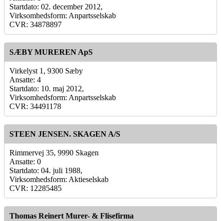
Startdato: 02. december 2012,
Virksomhedsform: Anpartsselskab
CVR: 34878897
SÆBY MUREREN ApS
Virkelyst 1, 9300 Sæby
Ansatte: 4
Startdato: 10. maj 2012,
Virksomhedsform: Anpartsselskab
CVR: 34491178
STEEN JENSEN. SKAGEN A/S
Rimmervej 35, 9990 Skagen
Ansatte: 0
Startdato: 04. juli 1988,
Virksomhedsform: Aktieselskab
CVR: 12285485
Thomas Reinert Murer- & Flisefirma