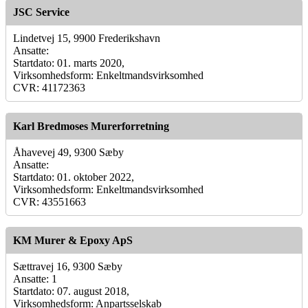
JSC Service
Lindetvej 15, 9900 Frederikshavn
Ansatte:
Startdato: 01. marts 2020,
Virksomhedsform: Enkeltmandsvirksomhed
CVR: 41172363
Karl Bredmoses Murerforretning
Åhavevej 49, 9300 Sæby
Ansatte:
Startdato: 01. oktober 2022,
Virksomhedsform: Enkeltmandsvirksomhed
CVR: 43551663
KM Murer & Epoxy ApS
Sættravej 16, 9300 Sæby
Ansatte: 1
Startdato: 07. august 2018,
Virksomhedsform: Anpartsselskab