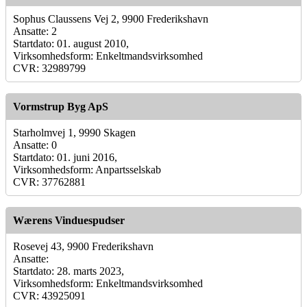
Sophus Claussens Vej 2, 9900 Frederikshavn
Ansatte: 2
Startdato: 01. august 2010,
Virksomhedsform: Enkeltmandsvirksomhed
CVR: 32989799
Vormstrup Byg ApS
Starholmvej 1, 9990 Skagen
Ansatte: 0
Startdato: 01. juni 2016,
Virksomhedsform: Anpartsselskab
CVR: 37762881
Wærens Vinduespudser
Rosevej 43, 9900 Frederikshavn
Ansatte:
Startdato: 28. marts 2023,
Virksomhedsform: Enkeltmandsvirksomhed
CVR: 43925091