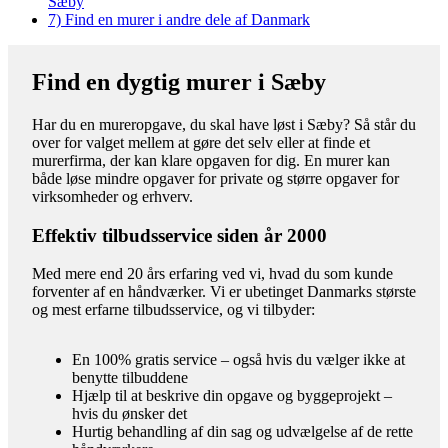
Sæby
7)
Find en murer i andre dele af Danmark
Find en dygtig murer i Sæby
Har du en mureropgave, du skal have løst i Sæby? Så står du
over for valget mellem at gøre det selv eller at finde et
murerfirma, der kan klare opgaven for dig. En murer kan
både løse mindre opgaver for private og større opgaver for
virksomheder og erhverv.
Effektiv tilbudsservice siden år 2000
Med mere end 20 års erfaring ved vi, hvad du som kunde
forventer af en håndværker. Vi er ubetinget Danmarks største
og mest erfarne tilbudsservice, og vi tilbyder:
En 100% gratis service – også hvis du vælger ikke at
benytte tilbuddene
Hjælp til at beskrive din opgave og byggeprojekt –
hvis du ønsker det
Hurtig behandling af din sag og udvælgelse af de rette