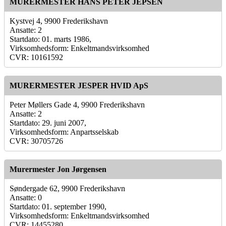
MURERMESTER HANS PETER JEPSEN
Kystvej 4, 9900 Frederikshavn
Ansatte: 2
Startdato: 01. marts 1986,
Virksomhedsform: Enkeltmandsvirksomhed
CVR: 10161592
MURERMESTER JESPER HVID ApS
Peter Møllers Gade 4, 9900 Frederikshavn
Ansatte: 2
Startdato: 29. juni 2007,
Virksomhedsform: Anpartsselskab
CVR: 30705726
Murermester Jon Jørgensen
Søndergade 62, 9900 Frederikshavn
Ansatte: 0
Startdato: 01. september 1990,
Virksomhedsform: Enkeltmandsvirksomhed
CVR: 14455280