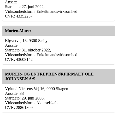
Ansatte:
Startdato: 27. juni 2022,
Virksomhedsform: Enkeltmandsvirksomhed
CVR: 43352237
Morten-Murer
Kløvervej 13, 9300 Sæby
Ansatte:
Startdato: 31. oktober 2022,
Virksomhedsform: Enkeltmandsvirksomhed
CVR: 43608142
MURER- OG ENTREPRENØRFIRMAET OLE
JOHANSEN A/S
Vølund Nielsens Vej 16, 9990 Skagen
Ansatte: 33
Startdato: 29. juni 2005,
Virksomhedsform: Aktieselskab
CVR: 28861869