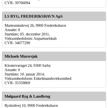
CVR: 39766094
LS BYG, FREDERIKSHAVN ApS
Mariesmindevej 26, 9900 Frederikshavn
Ansatte: 0
Startdato: 05. december 2011,
Virksomhedsform: Anpartsselskab
CVR: 34077290
Michaels Murersjak
Klostervænget 24, 9300 Sæby
Ansatte: 0
Startdato: 10. januar 2014,
Virksomhedsform: Enkeltmandsvirksomhed
CVR: 35359869
Mølgaard Byg & Landbrug
Rysholtvej 10, 9900 Frederikshavn