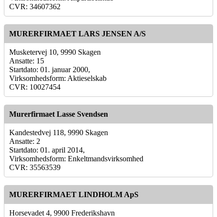
CVR: 34607362
MURERFIRMAET LARS JENSEN A/S
Musketervej 10, 9990 Skagen
Ansatte: 15
Startdato: 01. januar 2000,
Virksomhedsform: Aktieselskab
CVR: 10027454
Murerfirmaet Lasse Svendsen
Kandestedvej 118, 9990 Skagen
Ansatte: 2
Startdato: 01. april 2014,
Virksomhedsform: Enkeltmandsvirksomhed
CVR: 35563539
MURERFIRMAET LINDHOLM ApS
Horsevadet 4, 9900 Frederikshavn