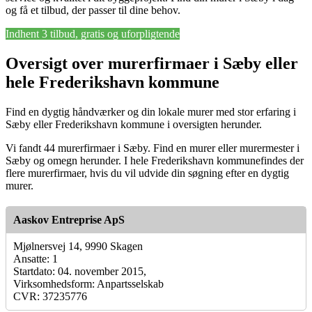
og få et tilbud, der passer til dine behov.
Indhent 3 tilbud, gratis og uforpligtende
Oversigt over murerfirmaer i Sæby eller
hele Frederikshavn kommune
Find en dygtig håndværker og din lokale murer med stor erfaring i
Sæby eller Frederikshavn kommune i oversigten herunder.
Vi fandt 44 murerfirmaer i Sæby. Find en murer eller murermester i
Sæby og omegn herunder. I hele Frederikshavn kommunefindes der
flere murerfirmaer, hvis du vil udvide din søgning efter en dygtig
murer.
Aaskov Entreprise ApS
Mjølnersvej 14, 9990 Skagen
Ansatte: 1
Startdato: 04. november 2015,
Virksomhedsform: Anpartsselskab
CVR: 37235776