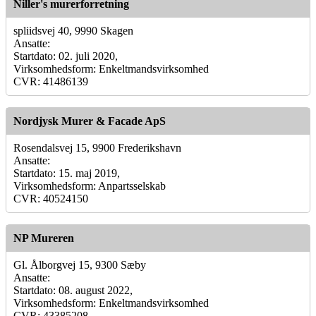
Niller's murerforretning
spliidsvej 40, 9990 Skagen
Ansatte:
Startdato: 02. juli 2020,
Virksomhedsform: Enkeltmandsvirksomhed
CVR: 41486139
Nordjysk Murer & Facade ApS
Rosendalsvej 15, 9900 Frederikshavn
Ansatte:
Startdato: 15. maj 2019,
Virksomhedsform: Anpartsselskab
CVR: 40524150
NP Mureren
Gl. Ålborgvej 15, 9300 Sæby
Ansatte:
Startdato: 08. august 2022,
Virksomhedsform: Enkeltmandsvirksomhed
CVR: 43385208