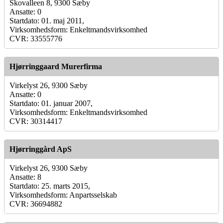
Skovalleen 8, 9300 Sæby
Ansatte: 0
Startdato: 01. maj 2011,
Virksomhedsform: Enkeltmandsvirksomhed
CVR: 33555776
Hjørringgaard Murerfirma
Virkelyst 26, 9300 Sæby
Ansatte: 0
Startdato: 01. januar 2007,
Virksomhedsform: Enkeltmandsvirksomhed
CVR: 30314417
Hjørringgård ApS
Virkelyst 26, 9300 Sæby
Ansatte: 8
Startdato: 25. marts 2015,
Virksomhedsform: Anpartsselskab
CVR: 36694882