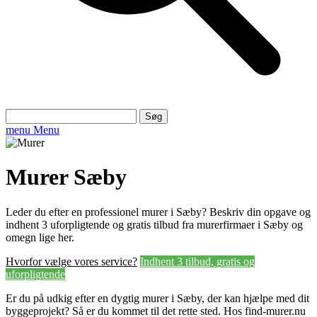
Søg
efter:
menu
Menu
Murer Sæby
Leder du efter en professionel murer i Sæby? Beskriv din opgave og
indhent 3 uforpligtende og gratis tilbud fra murerfirmaer i Sæby og
omegn lige her.
Hvorfor vælge vores service?
Indhent 3 tilbud, gratis og
uforpligtende
Er du på udkig efter en dygtig murer i Sæby, der kan hjælpe med dit
byggeprojekt? Så er du kommet til det rette sted. Hos find-murer.nu