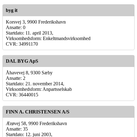
byg it
Korsvej 3, 9900 Frederikshavn
Ansatte: 0
Startdato: 11. april 2013,
Virksomhedsform: Enkeltmandsvirksomhed
CVR: 34991170
DAL BYG ApS
Åhavevej 8, 9300 Sæby
Ansatte: 2
Startdato: 21. november 2014,
Virksomhedsform: Anpartsselskab
CVR: 36440015
FINN A. CHRISTENSEN A/S
Ærøvej 58, 9900 Frederikshavn
Ansatte: 35
Startdato: 12. juni 2003,