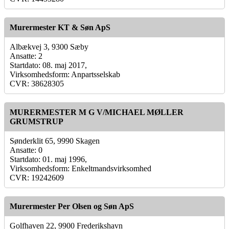
Murermester KT & Søn ApS
Albækvej 3, 9300 Sæby
Ansatte: 2
Startdato: 08. maj 2017,
Virksomhedsform: Anpartsselskab
CVR: 38628305
MURERMESTER M G V/MICHAEL MØLLER
GRUMSTRUP
Sønderklit 65, 9990 Skagen
Ansatte: 0
Startdato: 01. maj 1996,
Virksomhedsform: Enkeltmandsvirksomhed
CVR: 19242609
Murermester Per Olsen og Søn ApS
Golfhaven 22, 9900 Frederikshavn