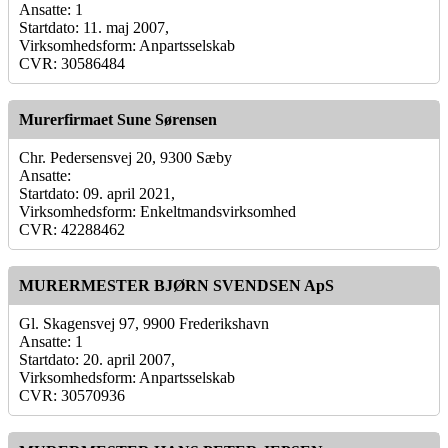
Ansatte: 1
Startdato: 11. maj 2007,
Virksomhedsform: Anpartsselskab
CVR: 30586484
Murerfirmaet Sune Sørensen
Chr. Pedersensvej 20, 9300 Sæby
Ansatte:
Startdato: 09. april 2021,
Virksomhedsform: Enkeltmandsvirksomhed
CVR: 42288462
MURERMESTER BJØRN SVENDSEN ApS
Gl. Skagensvej 97, 9900 Frederikshavn
Ansatte: 1
Startdato: 20. april 2007,
Virksomhedsform: Anpartsselskab
CVR: 30570936