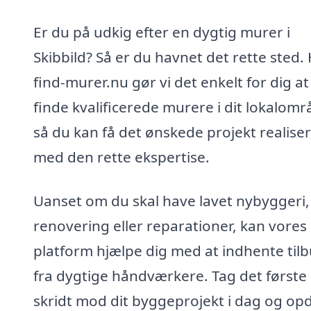
Er du på udkig efter en dygtig murer i
Skibbild? Så er du havnet det rette sted.
find-murer.nu gør vi det enkelt for dig at
finde kvalificerede murere i dit lokalomr
så du kan få det ønskede projekt realise
med den rette ekspertise.
Uanset om du skal have lavet nybyggeri,
renovering eller reparationer, kan vores
platform hjælpe dig med at indhente til
fra dygtige håndværkere. Tag det første
skridt mod dit byggeprojekt i dag og op