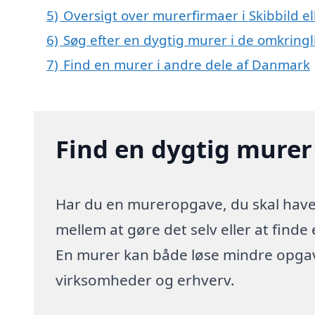
5)
Oversigt over murerfirmaer i Skibbild 
6)
Søg efter en dygtig murer i de omkringl
7)
Find en murer i andre dele af Danmark
Find en dygtig murer 
Har du en mureropgave, du skal have lø
mellem at gøre det selv eller at finde
En murer kan både løse mindre opgave
virksomheder og erhverv.