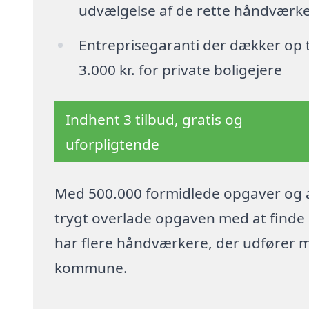
udvælgelse af de rette håndværk
Entreprisegaranti der dækker op t
3.000 kr. for private boligejere
Indhent 3 tilbud, gratis og
uforpligtende
Med 500.000 formidlede opgaver og a
trygt overlade opgaven med at finde p
har flere håndværkere, der udfører m
kommune.