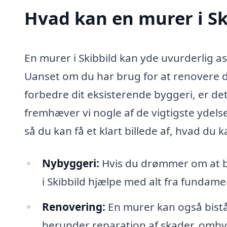
Hvad kan en murer i S
En murer i Skibbild kan yde uvurderlig a
Uanset om du har brug for at renovere di
forbedre dit eksisterende byggeri, er det
fremhæver vi nogle af de vigtigste ydelse
så du kan få et klart billede af, hvad du 
Nybyggeri:
Hvis du drømmer om at by
i Skibbild hjælpe med alt fra fundame
Renovering:
En murer kan også bistå
herunder reparation af skader, omby