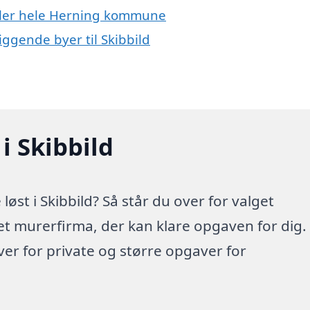
eller hele Herning kommune
iggende byer til Skibbild
i Skibbild
st i Skibbild? Så står du over for valget
 et murerfirma, der kan klare opgaven for dig.
r for private og større opgaver for