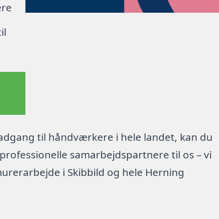
ere
il
dgang til håndværkere i hele landet, kan du
rofessionelle samarbejdspartnere til os – vi
urerarbejde i Skibbild og hele Herning