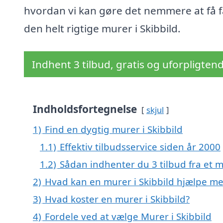
hvordan vi kan gøre det nemmere at få fa
den helt rigtige murer i Skibbild.
Indhent 3 tilbud, gratis og uforpligten
Indholdsfortegnelse
skjul
1)
Find en dygtig murer i Skibbild
1.1)
Effektiv tilbudsservice siden år 2000
1.2)
Sådan indhenter du 3 tilbud fra et 
2)
Hvad kan en murer i Skibbild hjælpe m
3)
Hvad koster en murer i Skibbild?
4)
Fordele ved at vælge Murer i Skibbild