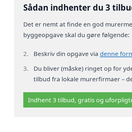
Sådan indhenter du 3 tilbu
Det er nemt at finde en god murermeste
byggeopgave skal du gøre følgende:
Beskriv din opgave via
denne for
Du bliver (måske) ringet op for y
tilbud fra lokale murerfirmaer – d
Indhent 3 tilbud, gratis og uforplig