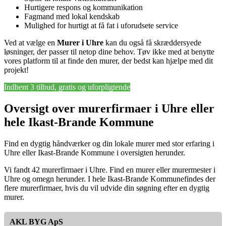
Hurtigere respons og kommunikation
Fagmand med lokal kendskab
Mulighed for hurtigt at få fat i uforudsete service
Ved at vælge en
Murer i Uhre
kan du også få skræddersyede
løsninger, der passer til netop dine behov. Tøv ikke med at benytte
vores platform til at finde den murer, der bedst kan hjælpe med dit
projekt!
Indhent 3 tilbud, gratis og uforpligtende
Oversigt over murerfirmaer i Uhre eller
hele Ikast-Brande Kommune
Find en dygtig håndværker og din lokale murer med stor erfaring i
Uhre eller Ikast-Brande Kommune i oversigten herunder.
Vi fandt 42 murerfirmaer i Uhre. Find en murer eller murermester i
Uhre og omegn herunder. I hele Ikast-Brande Kommunefindes der
flere murerfirmaer, hvis du vil udvide din søgning efter en dygtig
murer.
AKL BYG ApS