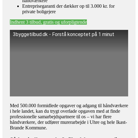
håndværkere
Entreprisegaranti der dækker op til 3.000 kr. for
private boligejere
Indhent 3 tilbud, gratis og uforpligtende
3byggetilbud.dk - Forstå konceptet på 1 minut
Med 500.000 formidlede opgaver og adgang til håndværkere
i hele landet, kan du trygt overlade opgaven med at finde
professionelle samarbejdspartnere til os – vi har flere
håndværkere, der udfører murerarbejde i Uhre og hele Ikast-
Brande Kommune.