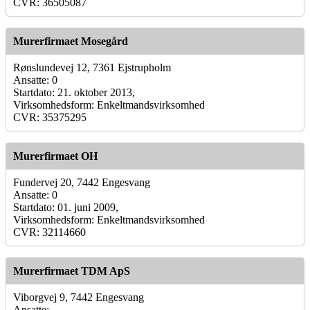
CVR: 36505087
Murerfirmaet Mosegård
Rønslundevej 12, 7361 Ejstrupholm
Ansatte: 0
Startdato: 21. oktober 2013,
Virksomhedsform: Enkeltmandsvirksomhed
CVR: 35375295
Murerfirmaet OH
Fundervej 20, 7442 Engesvang
Ansatte: 0
Startdato: 01. juni 2009,
Virksomhedsform: Enkeltmandsvirksomhed
CVR: 32114660
Murerfirmaet TDM ApS
Viborgvej 9, 7442 Engesvang
Ansatte: