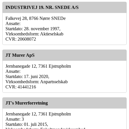
INDUSTRIVEJ 19. NR. SNEDE A/S
Falkevej 28, 8766 Nørre SNEDe
Ansatte:
Startdato: 28. november 1997,
Virksomhedsform: Aktieselskab
CVR: 20608072
JT Murer ApS
Jernbanegade 12, 7361 Ejstrupholm
Ansatte:
Startdato: 17. juni 2020,
Virksomhedsform: Anpartsselskab
CVR: 41441216
JT's Murerforretning
Jernbanegade 12, 7361 Ejstrupholm
Ansatte: 3
Startdato: 01. juli 2015,