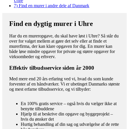
Uhre
7)
Find en murer i andre dele af Danmark
Find en dygtig murer i Uhre
Har du en mureropgave, du skal have løst i Uhre? Så står du
over for valget mellem at gøre det selv eller at finde et
murerfirma, der kan klare opgaven for dig. En murer kan
både løse mindre opgaver for private og større opgaver for
virksomheder og erhverv.
Effektiv tilbudsservice siden år 2000
Med mere end 20 års erfaring ved vi, hvad du som kunde
forventer af en håndværker. Vi er ubetinget Danmarks største
og mest erfarne tilbudsservice, og vi tilbyder:
En 100% gratis service – også hvis du vælger ikke at
benytte tilbuddene
Hjælp til at beskrive din opgave og byggeprojekt –
hvis du ønsker det
Hurtig behandling af din sag og udvælgelse af de rette