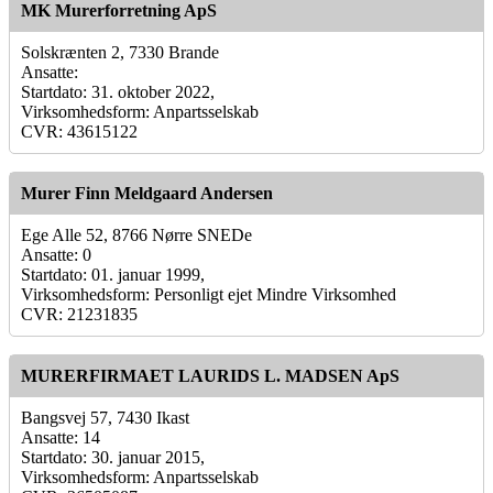
MK Murerforretning ApS
Solskrænten 2, 7330 Brande
Ansatte:
Startdato: 31. oktober 2022,
Virksomhedsform: Anpartsselskab
CVR: 43615122
Murer Finn Meldgaard Andersen
Ege Alle 52, 8766 Nørre SNEDe
Ansatte: 0
Startdato: 01. januar 1999,
Virksomhedsform: Personligt ejet Mindre Virksomhed
CVR: 21231835
MURERFIRMAET LAURIDS L. MADSEN ApS
Bangsvej 57, 7430 Ikast
Ansatte: 14
Startdato: 30. januar 2015,
Virksomhedsform: Anpartsselskab