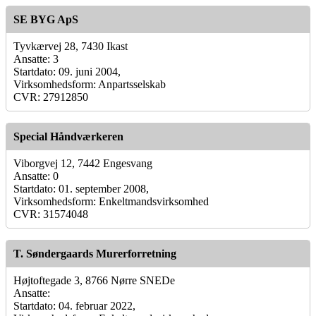
SE BYG ApS
Tyvkærvej 28, 7430 Ikast
Ansatte: 3
Startdato: 09. juni 2004,
Virksomhedsform: Anpartsselskab
CVR: 27912850
Special Håndværkeren
Viborgvej 12, 7442 Engesvang
Ansatte: 0
Startdato: 01. september 2008,
Virksomhedsform: Enkeltmandsvirksomhed
CVR: 31574048
T. Søndergaards Murerforretning
Højtoftegade 3, 8766 Nørre SNEDe
Ansatte:
Startdato: 04. februar 2022,