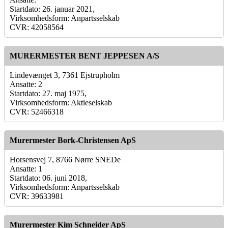
Startdato: 26. januar 2021,
Virksomhedsform: Anpartsselskab
CVR: 42058564
MURERMESTER BENT JEPPESEN A/S
Lindevænget 3, 7361 Ejstrupholm
Ansatte: 2
Startdato: 27. maj 1975,
Virksomhedsform: Aktieselskab
CVR: 52466318
Murermester Bork-Christensen ApS
Horsensvej 7, 8766 Nørre SNEDe
Ansatte: 1
Startdato: 06. juni 2018,
Virksomhedsform: Anpartsselskab
CVR: 39633981
Murermester Kim Schneider ApS