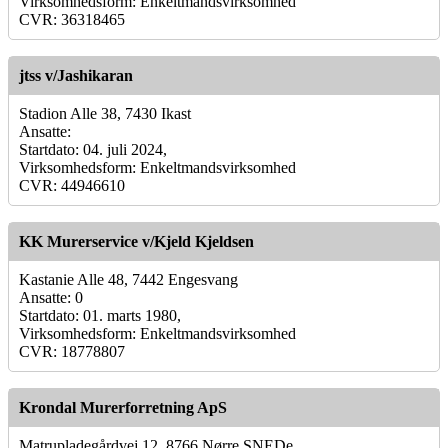
Virksomhedsform: Enkeltmandsvirksomhed
CVR: 36318465
jtss v/Jashikaran
Stadion Alle 38, 7430 Ikast
Ansatte:
Startdato: 04. juli 2024,
Virksomhedsform: Enkeltmandsvirksomhed
CVR: 44946610
KK Murerservice v/Kjeld Kjeldsen
Kastanie Alle 48, 7442 Engesvang
Ansatte: 0
Startdato: 01. marts 1980,
Virksomhedsform: Enkeltmandsvirksomhed
CVR: 18778807
Krondal Murerforretning ApS
Matrupladegårdvej 12, 8766 Nørre SNEDe