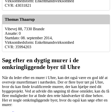
Virksomhedsform: Enkeltmandsvirksomhed
CVR: 43031821
Thomas Thaarup
Vibevej 88, 7330 Brande
Ansatte: 0
Startdato: 08. september 2014,
Virksomhedsform: Enkeltmandsvirksomhed
CVR: 35994203
Søg efter en dygtig murer i de
omkringliggende byer til Uhre
Når du leder efter en murer i Uhre, kan det også være en god idé at
overveje murerfirmaer i nærheden. Der er flere byer tæt på Uhre,
hvor du kan finde kvalificerede murere, der kan hjælpe med dit
byggeprojekt. Ved at udvide din søgning til disse områder, kan du få
flere muligheder for at finde den rette håndværker til dine behov.
Her er nogle omkringliggende byer, hvor du også kan søge efter en
murer: