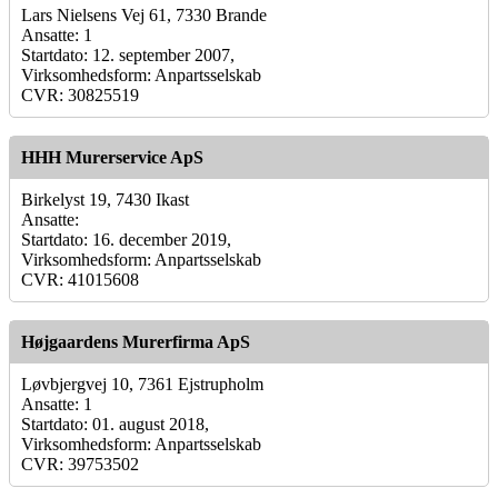
Lars Nielsens Vej 61, 7330 Brande
Ansatte: 1
Startdato: 12. september 2007,
Virksomhedsform: Anpartsselskab
CVR: 30825519
HHH Murerservice ApS
Birkelyst 19, 7430 Ikast
Ansatte:
Startdato: 16. december 2019,
Virksomhedsform: Anpartsselskab
CVR: 41015608
Højgaardens Murerfirma ApS
Løvbjergvej 10, 7361 Ejstrupholm
Ansatte: 1
Startdato: 01. august 2018,
Virksomhedsform: Anpartsselskab
CVR: 39753502