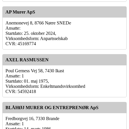
AP Murer ApS
Anemonevej 8, 8766 Nørre SNEDe
Ansatte:
Startdato: 25. oktober 2024,
Virksomhedsform: Anpartsselskab
CVR: 45169774
AXEL RASMUSSEN
Poul Gerness Vej 58, 7430 Ikast
Ansatte: 1
Startdato: 01. maj 1975,
Virksomhedsform: Enkeltmandsvirksomhed
CVR: 54592418
BLÅHØJ MURER OG ENTREPRENØR ApS
Fredborgvej 16, 7330 Brande
Ansatte: 1
Startdato: 14. marts 1986,