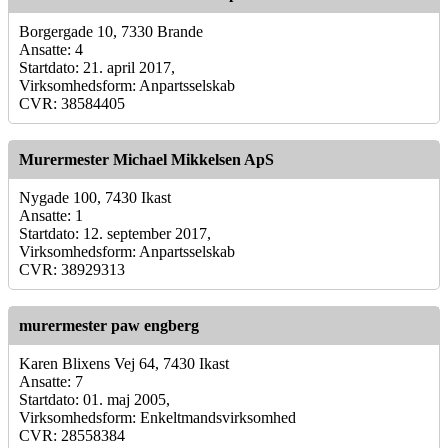
Borgergade 10, 7330 Brande
Ansatte: 4
Startdato: 21. april 2017,
Virksomhedsform: Anpartsselskab
CVR: 38584405
Murermester Michael Mikkelsen ApS
Nygade 100, 7430 Ikast
Ansatte: 1
Startdato: 12. september 2017,
Virksomhedsform: Anpartsselskab
CVR: 38929313
murermester paw engberg
Karen Blixens Vej 64, 7430 Ikast
Ansatte: 7
Startdato: 01. maj 2005,
Virksomhedsform: Enkeltmandsvirksomhed
CVR: 28558384