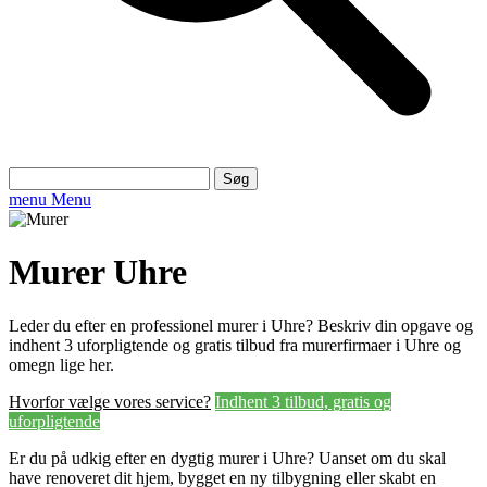
Søg
efter:
menu
Menu
Murer Uhre
Leder du efter en professionel murer i Uhre? Beskriv din opgave og
indhent 3 uforpligtende og gratis tilbud fra murerfirmaer i Uhre og
omegn lige her.
Hvorfor vælge vores service?
Indhent 3 tilbud, gratis og
uforpligtende
Er du på udkig efter en dygtig murer i Uhre? Uanset om du skal
have renoveret dit hjem, bygget en ny tilbygning eller skabt en