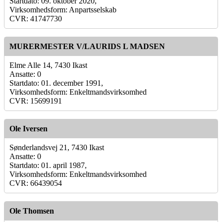
Startdato: 09. oktober 2020,
Virksomhedsform: Anpartsselskab
CVR: 41747730
MURERMESTER V/LAURIDS L MADSEN
Elme Alle 14, 7430 Ikast
Ansatte: 0
Startdato: 01. december 1991,
Virksomhedsform: Enkeltmandsvirksomhed
CVR: 15699191
Ole Iversen
Sønderlandsvej 21, 7430 Ikast
Ansatte: 0
Startdato: 01. april 1987,
Virksomhedsform: Enkeltmandsvirksomhed
CVR: 66439054
Ole Thomsen