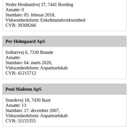
Nedre Hestlundvej 37, 7441 Bording
Ansatte: 0
Startdato: 05. februar 2018,
Virksomhedsform: Enkeltmandsvirksomhed
CVR: 39308266
Per Holmgaard ApS
Solbærvej 6, 7330 Brande
Ansatte:
Startdato: 04. marts 2020,
Virksomhedsform: Anpartsselskab
CVR: 41215712
Poul Maibom ApS
Smedevej 18, 7430 Ikast
Ansatte: 13
Startdato: 17. december 2007,
Virksomhedsform: Anpartsselskab
CVR: 31155355