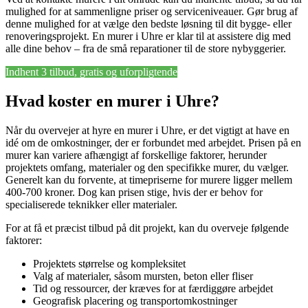
mulighed for at sammenligne priser og serviceniveauer. Gør brug af
denne mulighed for at vælge den bedste løsning til dit bygge- eller
renoveringsprojekt. En murer i Uhre er klar til at assistere dig med
alle dine behov – fra de små reparationer til de store nybyggerier.
Indhent 3 tilbud, gratis og uforpligtende
Hvad koster en murer i Uhre?
Når du overvejer at hyre en murer i Uhre, er det vigtigt at have en
idé om de omkostninger, der er forbundet med arbejdet. Prisen på en
murer kan variere afhængigt af forskellige faktorer, herunder
projektets omfang, materialer og den specifikke murer, du vælger.
Generelt kan du forvente, at timepriserne for murere ligger mellem
400-700 kroner. Dog kan prisen stige, hvis der er behov for
specialiserede teknikker eller materialer.
For at få et præcist tilbud på dit projekt, kan du overveje følgende
faktorer:
Projektets størrelse og kompleksitet
Valg af materialer, såsom mursten, beton eller fliser
Tid og ressourcer, der kræves for at færdiggøre arbejdet
Geografisk placering og transportomkostninger