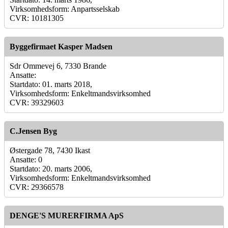
Virksomhedsform: Anpartsselskab
CVR: 10181305
Byggefirmaet Kasper Madsen
Sdr Ommevej 6, 7330 Brande
Ansatte:
Startdato: 01. marts 2018,
Virksomhedsform: Enkeltmandsvirksomhed
CVR: 39329603
C.Jensen Byg
Østergade 78, 7430 Ikast
Ansatte: 0
Startdato: 20. marts 2006,
Virksomhedsform: Enkeltmandsvirksomhed
CVR: 29366578
DENGE'S MURERFIRMA ApS