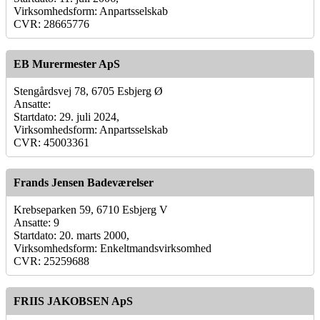
Virksomhedsform: Anpartsselskab
CVR: 28665776
EB Murermester ApS
Stengårdsvej 78, 6705 Esbjerg Ø
Ansatte:
Startdato: 29. juli 2024,
Virksomhedsform: Anpartsselskab
CVR: 45003361
Frands Jensen Badeværelser
Krebseparken 59, 6710 Esbjerg V
Ansatte: 9
Startdato: 20. marts 2000,
Virksomhedsform: Enkeltmandsvirksomhed
CVR: 25259688
FRIIS JAKOBSEN ApS