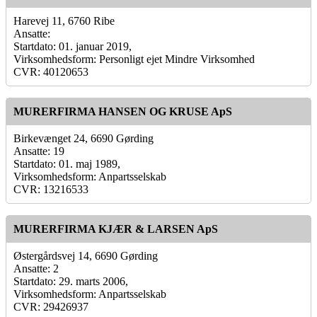
Harevej 11, 6760 Ribe
Ansatte:
Startdato: 01. januar 2019,
Virksomhedsform: Personligt ejet Mindre Virksomhed
CVR: 40120653
MURERFIRMA HANSEN OG KRUSE ApS
Birkevænget 24, 6690 Gørding
Ansatte: 19
Startdato: 01. maj 1989,
Virksomhedsform: Anpartsselskab
CVR: 13216533
MURERFIRMA KJÆR & LARSEN ApS
Østergårdsvej 14, 6690 Gørding
Ansatte: 2
Startdato: 29. marts 2006,
Virksomhedsform: Anpartsselskab
CVR: 29426937