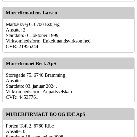
Murerfirma/Jens Larsen
Marbækvej 6, 6700 Esbjerg
Ansatte: 2
Startdato: 01. oktober 1999,
Virksomhedsform: Enkeltmandsvirksomhed
CVR: 21956244
Murerfirmaet Beck ApS
Storegade 75, 6740 Bramming
Ansatte:
Startdato: 03. januar 2024,
Virksomhedsform: Anpartsselskab
CVR: 44537761
MURERFIRMAET BO OG IDE ApS
Porten Toft 2, 6760 Ribe
Ansatte: 0
Startdato: 15. september 2008,