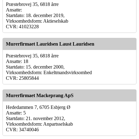
Præstebrovej 35, 6818 årre
Ansatte:
Startdato: 18. december 2019,
Virksomhedsform: Aktieselskab
CVR: 41023228
Murerfirmaet Lauridsen Laust Lauridsen
Præstebrovej 35, 6818 årre
Ansatte: 18
Startdato: 15. december 2000,
Virksomhedsform: Enkeltmandsvirksomhed
CVR: 25805844
Murerfirmaet Mackeprang ApS
Hededammen 7, 6705 Esbjerg Ø
Ansatte: 5
Startdato: 21. november 2012,
Virksomhedsform: Anpartsselskab
CVR: 34740046