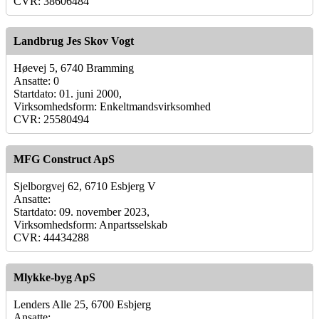
CVR: 38606484
Landbrug Jes Skov Vogt
Høevej 5, 6740 Bramming
Ansatte: 0
Startdato: 01. juni 2000,
Virksomhedsform: Enkeltmandsvirksomhed
CVR: 25580494
MFG Construct ApS
Sjelborgvej 62, 6710 Esbjerg V
Ansatte:
Startdato: 09. november 2023,
Virksomhedsform: Anpartsselskab
CVR: 44434288
Mlykke-byg ApS
Lenders Alle 25, 6700 Esbjerg
Ansatte: