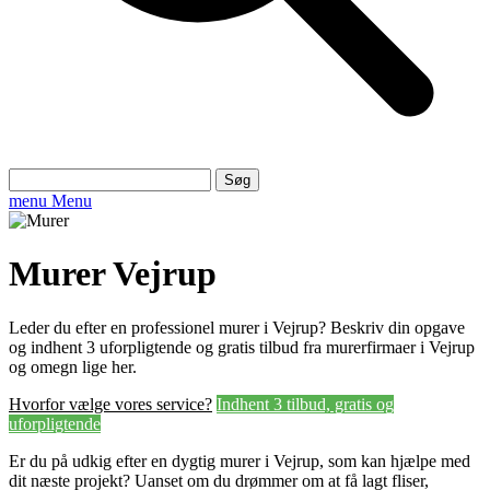
Søg
efter:
menu
Menu
Murer Vejrup
Leder du efter en professionel murer i Vejrup? Beskriv din opgave
og indhent 3 uforpligtende og gratis tilbud fra murerfirmaer i Vejrup
og omegn lige her.
Hvorfor vælge vores service?
Indhent 3 tilbud, gratis og
uforpligtende
Er du på udkig efter en dygtig murer i Vejrup, som kan hjælpe med
dit næste projekt? Uanset om du drømmer om at få lagt fliser,