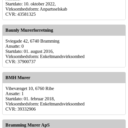
Startdato: 10. oktober 2022,
Virksomhedsform: Anpartsselskab
CVR: 43581325
Baunly Murerforretning
Sviegade 42, 6740 Bramming
Ansatte: 0
Startdato: 01. august 2016,
Virksomhedsform: Enkeltmandsvirksomhed
CVR: 37900737
BMH Murer
Vibevænget 10, 6760 Ribe
Ansatte: 1
Startdato: 01. februar 2018,
Virksomhedsform: Enkeltmandsvirksomhed
CVR: 39332906
Bramming Murer ApS