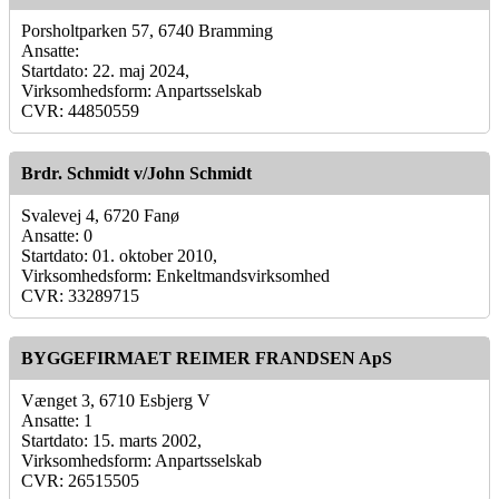
Porsholtparken 57, 6740 Bramming
Ansatte:
Startdato: 22. maj 2024,
Virksomhedsform: Anpartsselskab
CVR: 44850559
Brdr. Schmidt v/John Schmidt
Svalevej 4, 6720 Fanø
Ansatte: 0
Startdato: 01. oktober 2010,
Virksomhedsform: Enkeltmandsvirksomhed
CVR: 33289715
BYGGEFIRMAET REIMER FRANDSEN ApS
Vænget 3, 6710 Esbjerg V
Ansatte: 1
Startdato: 15. marts 2002,
Virksomhedsform: Anpartsselskab
CVR: 26515505