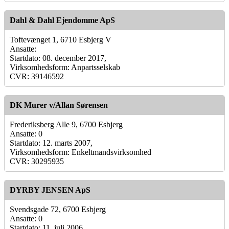
Dahl & Dahl Ejendomme ApS
Toftevænget 1, 6710 Esbjerg V
Ansatte:
Startdato: 08. december 2017,
Virksomhedsform: Anpartsselskab
CVR: 39146592
DK Murer v/Allan Sørensen
Frederiksberg Alle 9, 6700 Esbjerg
Ansatte: 0
Startdato: 12. marts 2007,
Virksomhedsform: Enkeltmandsvirksomhed
CVR: 30295935
DYRBY JENSEN ApS
Svendsgade 72, 6700 Esbjerg
Ansatte: 0
Startdato: 11. juli 2006,