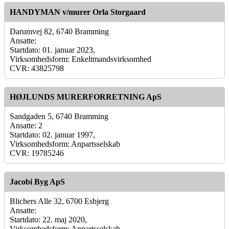
HANDYMAN v/murer Orla Storgaard
Darumvej 82, 6740 Bramming
Ansatte:
Startdato: 01. januar 2023,
Virksomhedsform: Enkeltmandsvirksomhed
CVR: 43825798
HØJLUNDS MURERFORRETNING ApS
Sandgaden 5, 6740 Bramming
Ansatte: 2
Startdato: 02. januar 1997,
Virksomhedsform: Anpartsselskab
CVR: 19785246
Jacobi Byg ApS
Blichers Alle 32, 6700 Esbjerg
Ansatte:
Startdato: 22. maj 2020,
Virksomhedsform: Anpartsselskab