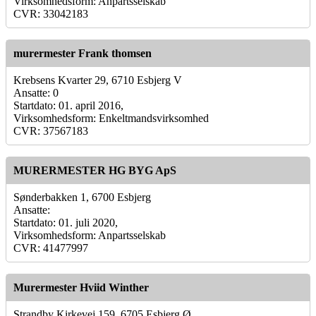
Virksomhedsform: Anpartsselskab
CVR: 33042183
murermester Frank thomsen
Krebsens Kvarter 29, 6710 Esbjerg V
Ansatte: 0
Startdato: 01. april 2016,
Virksomhedsform: Enkeltmandsvirksomhed
CVR: 37567183
MURERMESTER HG BYG ApS
Sønderbakken 1, 6700 Esbjerg
Ansatte:
Startdato: 01. juli 2020,
Virksomhedsform: Anpartsselskab
CVR: 41477997
Murermester Hviid Winther
Strandby Kirkevej 159, 6705 Esbjerg Ø