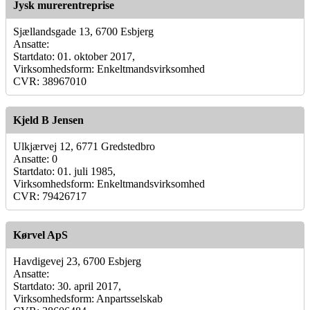
Jysk murerentreprise
Sjællandsgade 13, 6700 Esbjerg
Ansatte:
Startdato: 01. oktober 2017,
Virksomhedsform: Enkeltmandsvirksomhed
CVR: 38967010
Kjeld B Jensen
Ulkjærvej 12, 6771 Gredstedbro
Ansatte: 0
Startdato: 01. juli 1985,
Virksomhedsform: Enkeltmandsvirksomhed
CVR: 79426717
Kørvel ApS
Havdigevej 23, 6700 Esbjerg
Ansatte:
Startdato: 30. april 2017,
Virksomhedsform: Anpartsselskab