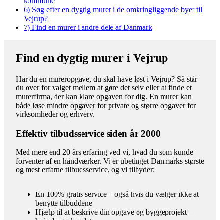
kommune
6)
Søg efter en dygtig murer i de omkringliggende byer til
Vejrup?
7)
Find en murer i andre dele af Danmark
Find en dygtig murer i Vejrup
Har du en mureropgave, du skal have løst i Vejrup? Så står
du over for valget mellem at gøre det selv eller at finde et
murerfirma, der kan klare opgaven for dig. En murer kan
både løse mindre opgaver for private og større opgaver for
virksomheder og erhverv.
Effektiv tilbudsservice siden år 2000
Med mere end 20 års erfaring ved vi, hvad du som kunde
forventer af en håndværker. Vi er ubetinget Danmarks største
og mest erfarne tilbudsservice, og vi tilbyder:
En 100% gratis service – også hvis du vælger ikke at
benytte tilbuddene
Hjælp til at beskrive din opgave og byggeprojekt –