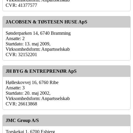
CVR: 41377577
JACOBSEN & TØSTESEN HUSE ApS
Sønderparken 14, 6740 Bramming
Ansatte: 2
Startdato: 13. maj 2009,
Virksomhedsform: Anpartsselskab
CVR: 32152201
JH BYG & ENTREPRENØR ApS
Hølleskovvej 16, 6760 Ribe
Ansatte: 3
Startdato: 20. maj 2002,
Virksomhedsform: Anpartsselskab
CVR: 26613868
JMC Group A/S
Torskekaj 1, 6700 Esbjerg