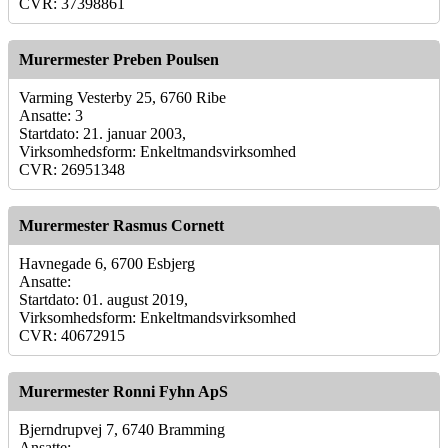
CVR: 37398861
Murermester Preben Poulsen
Varming Vesterby 25, 6760 Ribe
Ansatte: 3
Startdato: 21. januar 2003,
Virksomhedsform: Enkeltmandsvirksomhed
CVR: 26951348
Murermester Rasmus Cornett
Havnegade 6, 6700 Esbjerg
Ansatte:
Startdato: 01. august 2019,
Virksomhedsform: Enkeltmandsvirksomhed
CVR: 40672915
Murermester Ronni Fyhn ApS
Bjerndrupvej 7, 6740 Bramming
Ansatte: