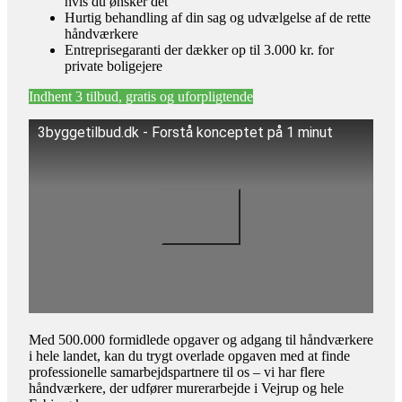
hvis du ønsker det
Hurtig behandling af din sag og udvælgelse af de rette
håndværkere
Entreprisegaranti der dækker op til 3.000 kr. for
private boligejere
Indhent 3 tilbud, gratis og uforpligtende
3byggetilbud.dk - Forstå konceptet på 1 minut
Med 500.000 formidlede opgaver og adgang til håndværkere
i hele landet, kan du trygt overlade opgaven med at finde
professionelle samarbejdspartnere til os – vi har flere
håndværkere, der udfører murerarbejde i Vejrup og hele