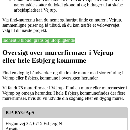
nærområde støtter du lokal økonomi og bidrager til at skabe
arbejdspladser i Vejrup.
Via find-murer.nu kan du nemt og hurtigt finde en murer i Vejrup,
sammenligne priser og få tilbud, så du kan træffe et velovervejet
valg til dit næste projekt.
Indhent 3 tilbud, gratis og uforpligtende
Oversigt over murerfirmaer i Vejrup
eller hele Esbjerg kommune
Find en dygtig håndværker og din lokale murer med stor erfaring i
Vejrup eller Esbjerg kommune i oversigten herunder.
Vi fandt 75 murerfirmaer i Vejrup. Find en murer eller murermester i
Vejrup og omegn herunder. I hele Esbjerg kommunefindes der flere
murerfirmaer, hvis du vil udvide din søgning efter en dygtig murer.
B-P-BYG ApS
Hygumvej 32, 6715 Esbjerg N
Ansatte: