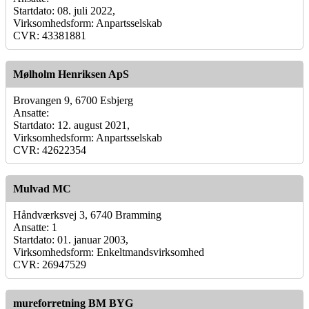
Startdato: 08. juli 2022,
Virksomhedsform: Anpartsselskab
CVR: 43381881
Mølholm Henriksen ApS
Brovangen 9, 6700 Esbjerg
Ansatte:
Startdato: 12. august 2021,
Virksomhedsform: Anpartsselskab
CVR: 42622354
Mulvad MC
Håndværksvej 3, 6740 Bramming
Ansatte: 1
Startdato: 01. januar 2003,
Virksomhedsform: Enkeltmandsvirksomhed
CVR: 26947529
mureforretning BM BYG