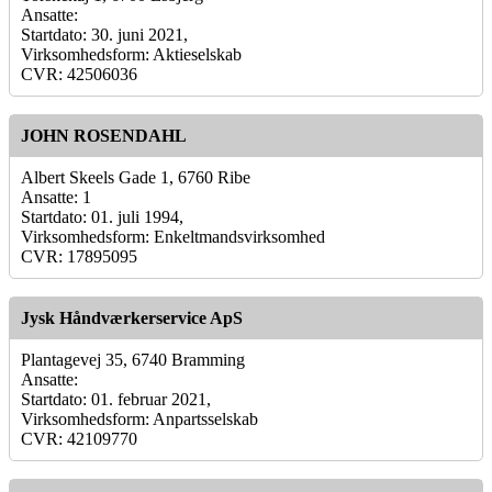
Ansatte:
Startdato: 30. juni 2021,
Virksomhedsform: Aktieselskab
CVR: 42506036
JOHN ROSENDAHL
Albert Skeels Gade 1, 6760 Ribe
Ansatte: 1
Startdato: 01. juli 1994,
Virksomhedsform: Enkeltmandsvirksomhed
CVR: 17895095
Jysk Håndværkerservice ApS
Plantagevej 35, 6740 Bramming
Ansatte:
Startdato: 01. februar 2021,
Virksomhedsform: Anpartsselskab
CVR: 42109770