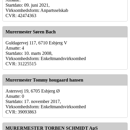
Startdato: 09. juni 2021,
Virksomhedsform: Anpartsselskab
CVR: 42474363
Murermester Søren Bach
Guldagervej 117, 6710 Esbjerg V
Ansatte: 4
Startdato: 10. marts 2008,
Virksomhedsform: Enkeltmandsvirksomhed
CVR: 31225515
Murermester Tommy hougaard hansen
Astersvej 19, 6705 Esbjerg Ø
Ansatte: 0
Startdato: 17. november 2017,
Virksomhedsform: Enkeltmandsvirksomhed
CVR: 39093863
MURERMESTER TORBEN SCHMIDT ApS