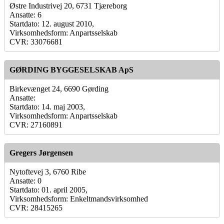
Østre Industrivej 20, 6731 Tjæreborg
Ansatte: 6
Startdato: 12. august 2010,
Virksomhedsform: Anpartsselskab
CVR: 33076681
GØRDING BYGGESELSKAB ApS
Birkevænget 24, 6690 Gørding
Ansatte:
Startdato: 14. maj 2003,
Virksomhedsform: Anpartsselskab
CVR: 27160891
Gregers Jørgensen
Nytoftevej 3, 6760 Ribe
Ansatte: 0
Startdato: 01. april 2005,
Virksomhedsform: Enkeltmandsvirksomhed
CVR: 28415265