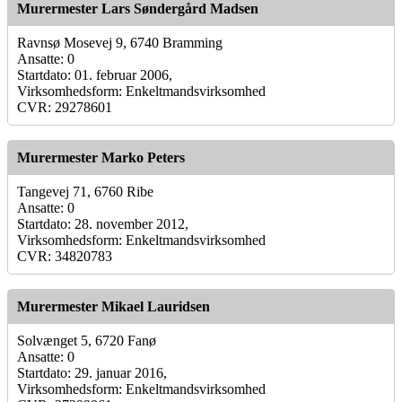
Murermester Lars Søndergård Madsen
Ravnsø Mosevej 9, 6740 Bramming
Ansatte: 0
Startdato: 01. februar 2006,
Virksomhedsform: Enkeltmandsvirksomhed
CVR: 29278601
Murermester Marko Peters
Tangevej 71, 6760 Ribe
Ansatte: 0
Startdato: 28. november 2012,
Virksomhedsform: Enkeltmandsvirksomhed
CVR: 34820783
Murermester Mikael Lauridsen
Solvænget 5, 6720 Fanø
Ansatte: 0
Startdato: 29. januar 2016,
Virksomhedsform: Enkeltmandsvirksomhed