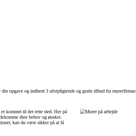
 din opgave og indhent 3 uforpligtende og gratis tilbud fra murerfirma
r kommet til det rette sted. Her på
mødekomme dine behov og ønsker.
ioner, kan du være sikker på at få