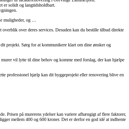
 er solidt og langtidsholdbart.
bygningen.
ine muligheder, og …
 overblik over deres services. Desuden kan du bestille tilbud direkte
 dit projekt. Sørg for at kommunikere klart om dine ønsker og
 murer vil lytte til dine behov og komme med forslag, der kan hjælpe
tte professionel hjælp kan dit byggeprojekt eller renovering blive en
e. Prisen på murerens ydelser kan variere afhængigt af flere faktorer,
ligger mellem 400 og 600 kroner. Det er derfor en god idé at indhente