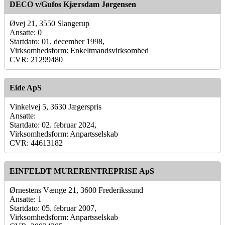
DECO v/Gufos Kjærsdam Jørgensen
Øvej 21, 3550 Slangerup
Ansatte: 0
Startdato: 01. december 1998,
Virksomhedsform: Enkeltmandsvirksomhed
CVR: 21299480
Eide ApS
Vinkelvej 5, 3630 Jægerspris
Ansatte:
Startdato: 02. februar 2024,
Virksomhedsform: Anpartsselskab
CVR: 44613182
EINFELDT MURERENTREPRISE ApS
Ørnestens Vænge 21, 3600 Frederikssund
Ansatte: 1
Startdato: 05. februar 2007,
Virksomhedsform: Anpartsselskab