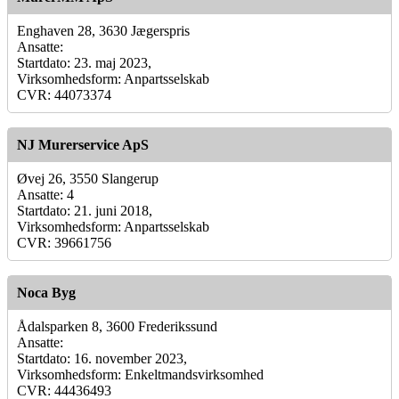
Enghaven 28, 3630 Jægerspris
Ansatte:
Startdato: 23. maj 2023,
Virksomhedsform: Anpartsselskab
CVR: 44073374
NJ Murerservice ApS
Øvej 26, 3550 Slangerup
Ansatte: 4
Startdato: 21. juni 2018,
Virksomhedsform: Anpartsselskab
CVR: 39661756
Noca Byg
Ådalsparken 8, 3600 Frederikssund
Ansatte:
Startdato: 16. november 2023,
Virksomhedsform: Enkeltmandsvirksomhed
CVR: 44436493