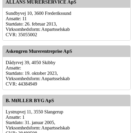
ALLANS MURERSERVICE ApS
Sundbyvej 10, 3600 Frederikssund
Ansatte: 11
Startdato: 26. februar 2013,
Virksomhedsform: Anpartsselskab
CVR: 35055002
Askengren Murerentreprise ApS
Dådyrvej 39, 4050 Skibby
Ansatte:
Startdato: 19. oktober 2023,
Virksomhedsform: Anpartsselskab
CVR: 44384949
B. MØLLER BYG ApS
Lystrupvej 11, 3550 Slangerup
Ansatte: 1
Startdato: 31. januar 2005,
Virksomhedsform: Anpartsselskab