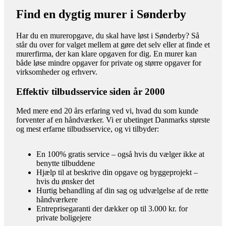
Find en dygtig murer i Sønderby
Har du en mureropgave, du skal have løst i Sønderby? Så
står du over for valget mellem at gøre det selv eller at finde et
murerfirma, der kan klare opgaven for dig. En murer kan
både løse mindre opgaver for private og større opgaver for
virksomheder og erhverv.
Effektiv tilbudsservice siden år 2000
Med mere end 20 års erfaring ved vi, hvad du som kunde
forventer af en håndværker. Vi er ubetinget Danmarks største
og mest erfarne tilbudsservice, og vi tilbyder:
En 100% gratis service – også hvis du vælger ikke at
benytte tilbuddene
Hjælp til at beskrive din opgave og byggeprojekt –
hvis du ønsker det
Hurtig behandling af din sag og udvælgelse af de rette
håndværkere
Entreprisegaranti der dækker op til 3.000 kr. for
private boligejere