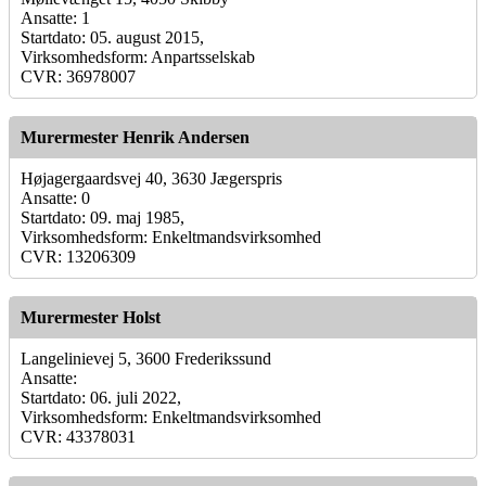
Ansatte: 1
Startdato: 05. august 2015,
Virksomhedsform: Anpartsselskab
CVR: 36978007
Murermester Henrik Andersen
Højagergaardsvej 40, 3630 Jægerspris
Ansatte: 0
Startdato: 09. maj 1985,
Virksomhedsform: Enkeltmandsvirksomhed
CVR: 13206309
Murermester Holst
Langelinievej 5, 3600 Frederikssund
Ansatte:
Startdato: 06. juli 2022,
Virksomhedsform: Enkeltmandsvirksomhed
CVR: 43378031