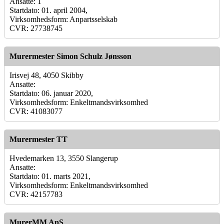
Ansatte: 1
Startdato: 01. april 2004,
Virksomhedsform: Anpartsselskab
CVR: 27738745
Murermester Simon Schulz Jønsson
Irisvej 48, 4050 Skibby
Ansatte:
Startdato: 06. januar 2020,
Virksomhedsform: Enkeltmandsvirksomhed
CVR: 41083077
Murermester TT
Hvedemarken 13, 3550 Slangerup
Ansatte:
Startdato: 01. marts 2021,
Virksomhedsform: Enkeltmandsvirksomhed
CVR: 42157783
MurerMM ApS