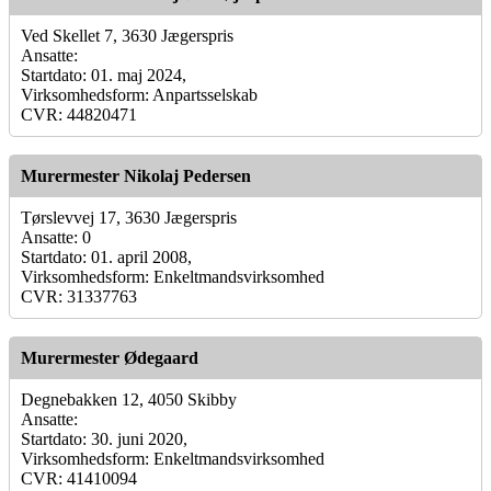
Ved Skellet 7, 3630 Jægerspris
Ansatte:
Startdato: 01. maj 2024,
Virksomhedsform: Anpartsselskab
CVR: 44820471
Murermester Nikolaj Pedersen
Tørslevvej 17, 3630 Jægerspris
Ansatte: 0
Startdato: 01. april 2008,
Virksomhedsform: Enkeltmandsvirksomhed
CVR: 31337763
Murermester Ødegaard
Degnebakken 12, 4050 Skibby
Ansatte:
Startdato: 30. juni 2020,
Virksomhedsform: Enkeltmandsvirksomhed
CVR: 41410094