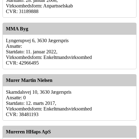
Startdato: 28. januar 2008,
Virksomhedsform: Anpartsselskab
CVR: 31189888
MMA Byg
Lyngerupvej 6, 3630 Jægerspris
Ansatte:
Startdato: 11. januar 2022,
Virksomhedsform: Enkeltmandsvirksomhed
CVR: 42966495
Murer Martin Nielsen
Skarndalsvej 10, 3630 Jægerspris
Ansatte: 0
Startdato: 12. marts 2017,
Virksomhedsform: Enkeltmandsvirksomhed
CVR: 38481193
Mureren HHaps ApS