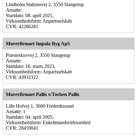
Lindholm Stationsvej 2, 3550 Slangerup
Ansatte:
Startdato: 08. april 2021,
Virksomhedsform: Anpartsselskab
CVR: 42286281
Murerfirmaet Impala Byg ApS
Præsteskovvej 2, 3550 Slangerup
Ansatte:
Startdato: 16. marts 2023,
Virksomhedsform: Anpartsselskab
CVR: 43932322
Murerfirmaet Pallis v/Torben Pallis
Lille Hofvej 1, 3600 Frederikssund
Ansatte: 1
Startdato: 04. april 2005,
Virksomhedsform: Enkeltmandsvirksomhed
CVR: 28459041