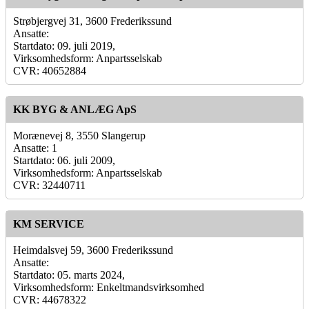
Strøbjergvej 31, 3600 Frederikssund
Ansatte:
Startdato: 09. juli 2019,
Virksomhedsform: Anpartsselskab
CVR: 40652884
KK BYG & ANLÆG ApS
Morænevej 8, 3550 Slangerup
Ansatte: 1
Startdato: 06. juli 2009,
Virksomhedsform: Anpartsselskab
CVR: 32440711
KM SERVICE
Heimdalsvej 59, 3600 Frederikssund
Ansatte:
Startdato: 05. marts 2024,
Virksomhedsform: Enkeltmandsvirksomhed
CVR: 44678322