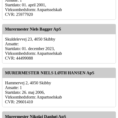
Ansatte: 1
Startdato: 01. april 2001,
Virksomhedsform: Anpartsselskab
CVR: 25977920
Murermester Niels Bagger ApS
Skuldelevvej 23, 4050 Skibby
Ansatte:
Startdato: 01. december 2023,
Virksomhedsform: Anpartsselskab
CVR: 44499088
MURERMESTER NIELS LØTH HANSEN ApS
Hammervej 2, 4050 Skibby
Ansatte: 1
Startdato: 26. maj 2006,
Virksomhedsform: Anpartsselskab
CVR: 29601410
Murermester Nikolaj Danhøj ApS