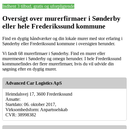
Indhent 3 tilbud, gratis og uforpligtende
Oversigt over murerfirmaer i Sønderby
eller hele Frederikssund kommune
Find en dygtig håndværker og din lokale murer med stor erfaring i
Sønderby eller Frederikssund kommune i oversigten herunder.
Vi fandt 68 murerfirmaer i Sønderby. Find en murer eller
murermester i Sønderby og omegn herunder. I hele Frederikssund
kommunefindes der flere murerfirmaer, hvis du vil udvide din
søgning efter en dygtig murer.
Advanced Car Logistics ApS
Heimdalsvej 17, 3600 Frederikssund
Ansatte:
Startdato: 06. oktober 2017,
Virksomhedsform: Anpartsselskab
CVR: 38998382