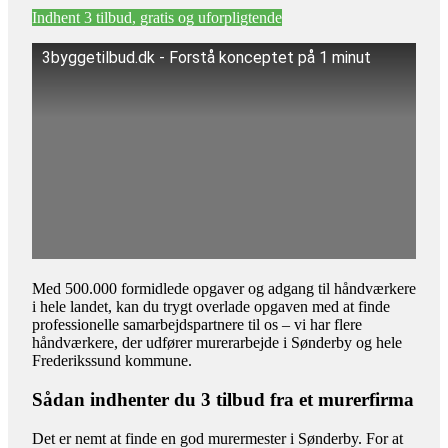
Indhent 3 tilbud, gratis og uforpligtende
3byggetilbud.dk - Forstå konceptet på 1 minut
Med 500.000 formidlede opgaver og adgang til håndværkere
i hele landet, kan du trygt overlade opgaven med at finde
professionelle samarbejdspartnere til os – vi har flere
håndværkere, der udfører murerarbejde i Sønderby og hele
Frederikssund kommune.
Sådan indhenter du 3 tilbud fra et murerfirma
Det er nemt at finde en god murermester i Sønderby. For at