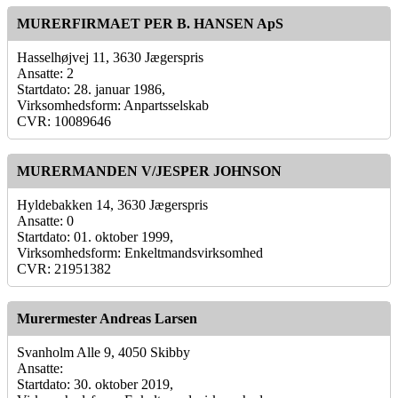
MURERFIRMAET PER B. HANSEN ApS
Hasselhøjvej 11, 3630 Jægerspris
Ansatte: 2
Startdato: 28. januar 1986,
Virksomhedsform: Anpartsselskab
CVR: 10089646
MURERMANDEN V/JESPER JOHNSON
Hyldebakken 14, 3630 Jægerspris
Ansatte: 0
Startdato: 01. oktober 1999,
Virksomhedsform: Enkeltmandsvirksomhed
CVR: 21951382
Murermester Andreas Larsen
Svanholm Alle 9, 4050 Skibby
Ansatte:
Startdato: 30. oktober 2019,