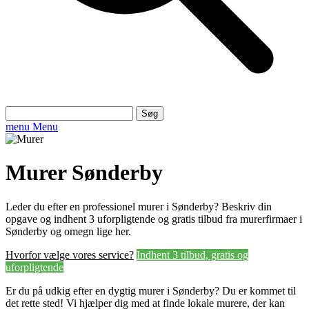
Søg
efter:
menu
Menu
Murer Sønderby
Leder du efter en professionel murer i Sønderby? Beskriv din
opgave og indhent 3 uforpligtende og gratis tilbud fra murerfirmaer i
Sønderby og omegn lige her.
Hvorfor vælge vores service?
Indhent 3 tilbud, gratis og
uforpligtende
Er du på udkig efter en dygtig murer i Sønderby? Du er kommet til
det rette sted! Vi hjælper dig med at finde lokale murere, der kan