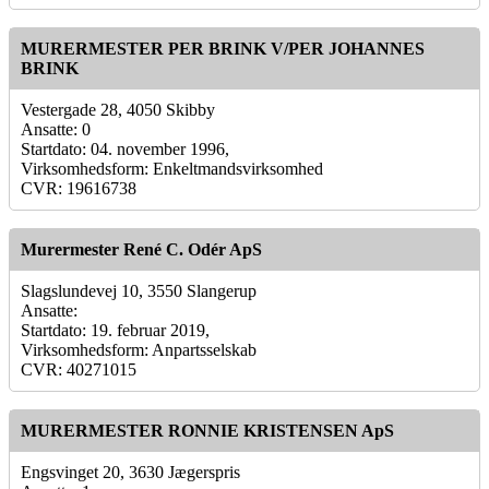
MURERMESTER PER BRINK V/PER JOHANNES
BRINK
Vestergade 28, 4050 Skibby
Ansatte: 0
Startdato: 04. november 1996,
Virksomhedsform: Enkeltmandsvirksomhed
CVR: 19616738
Murermester René C. Odér ApS
Slagslundevej 10, 3550 Slangerup
Ansatte:
Startdato: 19. februar 2019,
Virksomhedsform: Anpartsselskab
CVR: 40271015
MURERMESTER RONNIE KRISTENSEN ApS
Engsvinget 20, 3630 Jægerspris