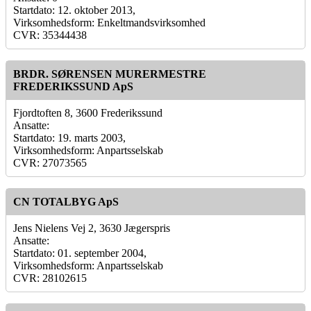
Startdato: 12. oktober 2013,
Virksomhedsform: Enkeltmandsvirksomhed
CVR: 35344438
BRDR. SØRENSEN MURERMESTRE
FREDERIKSSUND ApS
Fjordtoften 8, 3600 Frederikssund
Ansatte:
Startdato: 19. marts 2003,
Virksomhedsform: Anpartsselskab
CVR: 27073565
CN TOTALBYG ApS
Jens Nielens Vej 2, 3630 Jægerspris
Ansatte:
Startdato: 01. september 2004,
Virksomhedsform: Anpartsselskab
CVR: 28102615