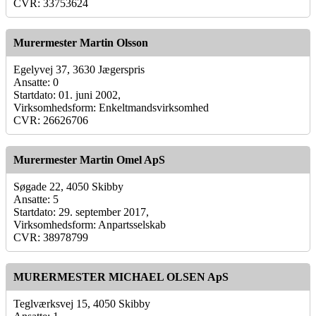
CVR: 33753624
Murermester Martin Olsson
Egelyvej 37, 3630 Jægerspris
Ansatte: 0
Startdato: 01. juni 2002,
Virksomhedsform: Enkeltmandsvirksomhed
CVR: 26626706
Murermester Martin Omel ApS
Søgade 22, 4050 Skibby
Ansatte: 5
Startdato: 29. september 2017,
Virksomhedsform: Anpartsselskab
CVR: 38978799
MURERMESTER MICHAEL OLSEN ApS
Teglværksvej 15, 4050 Skibby