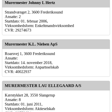
Murermester Johnny L Hertz
Strandvænget 2, 3600 Frederikssund
Ansatte: 2
Startdato: 01. februar 2006,
Virksomhedsform: Enkeltmandsvirksomhed
CVR: 29274673
Murermester K.L. Nielsen ApS
Roarsvej 1, 3600 Frederikssund
Ansatte:
Startdato: 14. november 2018,
Virksomhedsform: Anpartsselskab
CVR: 40022937
MURERMESTER LAU ELLEGAARD A/S
Kærstykket 28, 3550 Slangerup
Ansatte: 8
Startdato: 01. juni 2011,
Virksomhedsform: Aktieselskab