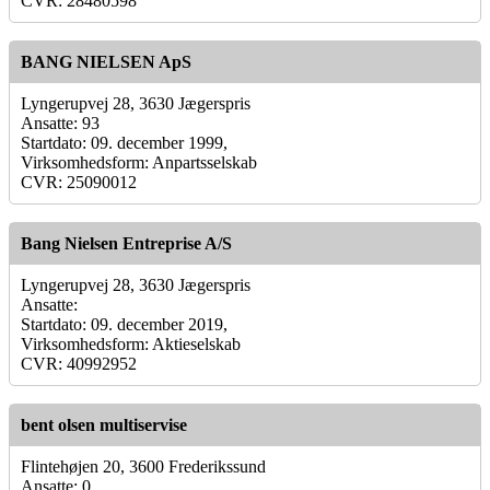
CVR: 28480598
BANG NIELSEN ApS
Lyngerupvej 28, 3630 Jægerspris
Ansatte: 93
Startdato: 09. december 1999,
Virksomhedsform: Anpartsselskab
CVR: 25090012
Bang Nielsen Entreprise A/S
Lyngerupvej 28, 3630 Jægerspris
Ansatte:
Startdato: 09. december 2019,
Virksomhedsform: Aktieselskab
CVR: 40992952
bent olsen multiservise
Flintehøjen 20, 3600 Frederikssund
Ansatte: 0