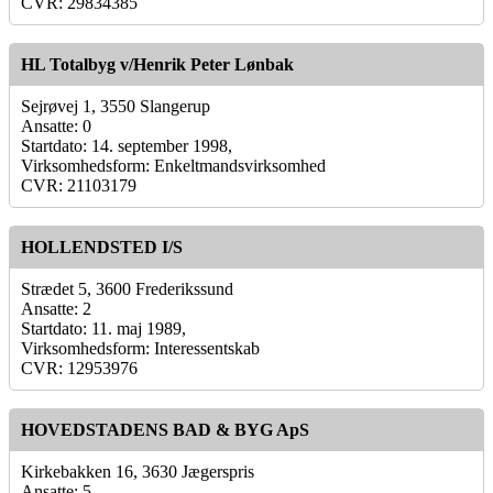
CVR: 29834385
HL Totalbyg v/Henrik Peter Lønbak
Sejrøvej 1, 3550 Slangerup
Ansatte: 0
Startdato: 14. september 1998,
Virksomhedsform: Enkeltmandsvirksomhed
CVR: 21103179
HOLLENDSTED I/S
Strædet 5, 3600 Frederikssund
Ansatte: 2
Startdato: 11. maj 1989,
Virksomhedsform: Interessentskab
CVR: 12953976
HOVEDSTADENS BAD & BYG ApS
Kirkebakken 16, 3630 Jægerspris
Ansatte: 5