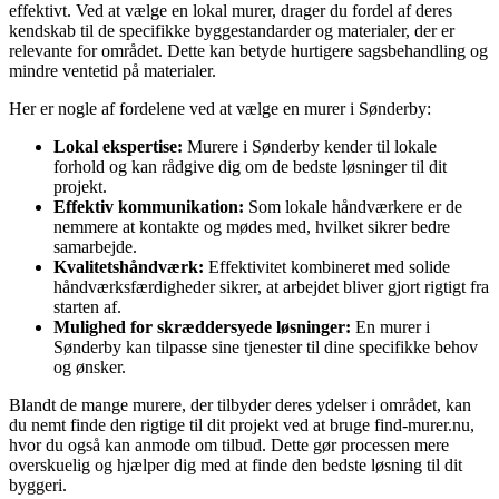
effektivt. Ved at vælge en lokal murer, drager du fordel af deres
kendskab til de specifikke byggestandarder og materialer, der er
relevante for området. Dette kan betyde hurtigere sagsbehandling og
mindre ventetid på materialer.
Her er nogle af fordelene ved at vælge en murer i Sønderby:
Lokal ekspertise:
Murere i Sønderby kender til lokale
forhold og kan rådgive dig om de bedste løsninger til dit
projekt.
Effektiv kommunikation:
Som lokale håndværkere er de
nemmere at kontakte og mødes med, hvilket sikrer bedre
samarbejde.
Kvalitetshåndværk:
Effektivitet kombineret med solide
håndværksfærdigheder sikrer, at arbejdet bliver gjort rigtigt fra
starten af.
Mulighed for skræddersyede løsninger:
En murer i
Sønderby kan tilpasse sine tjenester til dine specifikke behov
og ønsker.
Blandt de mange murere, der tilbyder deres ydelser i området, kan
du nemt finde den rigtige til dit projekt ved at bruge find-murer.nu,
hvor du også kan anmode om tilbud. Dette gør processen mere
overskuelig og hjælper dig med at finde den bedste løsning til dit
byggeri.