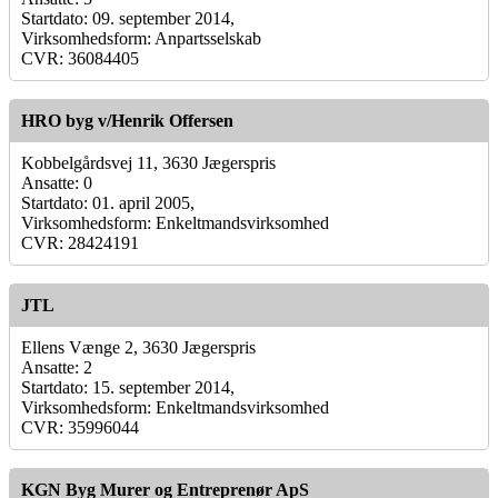
Startdato: 09. september 2014,
Virksomhedsform: Anpartsselskab
CVR: 36084405
HRO byg v/Henrik Offersen
Kobbelgårdsvej 11, 3630 Jægerspris
Ansatte: 0
Startdato: 01. april 2005,
Virksomhedsform: Enkeltmandsvirksomhed
CVR: 28424191
JTL
Ellens Vænge 2, 3630 Jægerspris
Ansatte: 2
Startdato: 15. september 2014,
Virksomhedsform: Enkeltmandsvirksomhed
CVR: 35996044
KGN Byg Murer og Entreprenør ApS