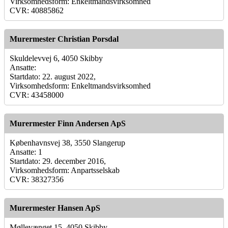
Virksomhedsform: Enkeltmandsvirksomhed
CVR: 40885862
Murermester Christian Porsdal
Skuldelevvej 6, 4050 Skibby
Ansatte:
Startdato: 22. august 2022,
Virksomhedsform: Enkeltmandsvirksomhed
CVR: 43458000
Murermester Finn Andersen ApS
Københavnsvej 38, 3550 Slangerup
Ansatte: 1
Startdato: 29. december 2016,
Virksomhedsform: Anpartsselskab
CVR: 38327356
Murermester Hansen ApS
Møllevænget 15, 4050 Skibby