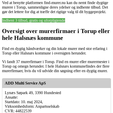
Ved at benytte platformen find-murer.nu kan du nemt finde dygtige
murere i Torup, sammenligne deres ydelser og indhente tilbud. Det
gør det lettere for dig at træffe det rigtige valg til dit byggeprojekt.
Indhent 3 tilbud, gratis og uforpligtende
Oversigt over murerfirmaer i Torup eller
hele Halsnæs kommune
Find en dygtig håndværker og din lokale murer med stor erfaring i
Torup eller Halsnæs kommune i oversigten herunder.
Vi fandt 37 murerfirmaer i Torup. Find en murer eller murermester i
Torup og omegn herunder. I hele Halsnæs kommunefindes der flere
murerfirmaer, hvis du vil udvide din søgning efter en dygtig murer.
ADD Multi Service ApS
Lynæs Søpark 49, 3390 Hundested
Ansatte:
Startdato: 10. maj 2024,
Virksomhedsform: Anpartsselskab
CVR: 44822539