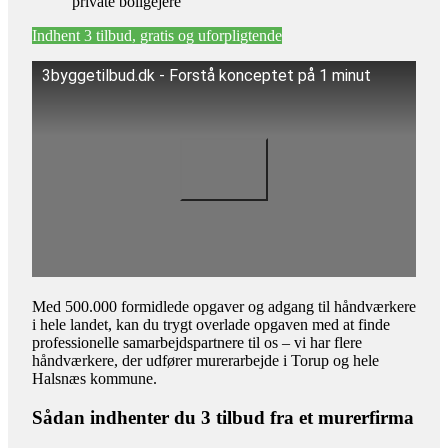
private boligejere
Indhent 3 tilbud, gratis og uforpligtende
3byggetilbud.dk - Forstå konceptet på 1 minut
Med 500.000 formidlede opgaver og adgang til håndværkere
i hele landet, kan du trygt overlade opgaven med at finde
professionelle samarbejdspartnere til os – vi har flere
håndværkere, der udfører murerarbejde i Torup og hele
Halsnæs kommune.
Sådan indhenter du 3 tilbud fra et murerfirma