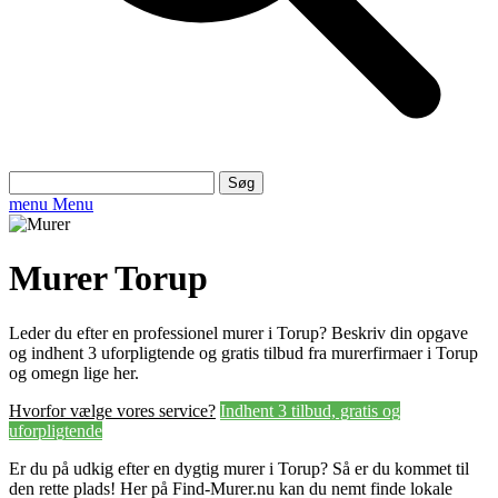
Søg
efter:
menu
Menu
Murer Torup
Leder du efter en professionel murer i Torup? Beskriv din opgave
og indhent 3 uforpligtende og gratis tilbud fra murerfirmaer i Torup
og omegn lige her.
Hvorfor vælge vores service?
Indhent 3 tilbud, gratis og
uforpligtende
Er du på udkig efter en dygtig murer i Torup? Så er du kommet til
den rette plads! Her på Find-Murer.nu kan du nemt finde lokale