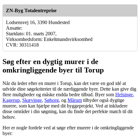
ZN-Byg Totalentreprise
Lodsensvej 16, 3390 Hundested
Ansatte:
Startdato: 01. marts 2007,
Virksomhedsform: Enkeltmandsvirksomhed
CVR: 30311418
Søg efter en dygtig murer i de
omkringliggende byer til Torup
Når du leder efter en murer i Torup, kan det være en god idé at
udvide dine søgekriterier til de nærliggende byer. Dette kan give dig
flere muligheder og måske endda bedre tilbud. Byer som
Helsinge
,
Kagerup
,
Skævinge
,
Søborg
, og
Mårum
tilbyder også dygtige
murere, som kan hjælpe med dit byggeprojekt. Ved at inkludere
disse områder i din søgning, kan du finde det perfekte match til dit
behov.
Her er nogle fordele ved at søge efter murere i de omkringliggende
byer: