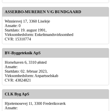
ASSERBO-MUREREN V/G BUNDGAARD
Winniesvej 17, 3360 Liseleje
Ansatte: 0
Startdato: 19. august 1991,
Virksomhedsform: Enkeltmandsvirksomhed
CVR: 15310774
BV-Byggeteknik ApS
Horsehaven 6, 3310 ølsted
Ansatte:
Startdato: 02. februar 2023,
Virksomhedsform: Anpartsselskab
CVR: 43824821
CLK Byg ApS
Hjortemosevej 11, 3300 Frederiksværk
Ansatte: