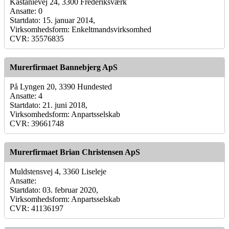
Kastanievej 24, 3300 Frederiksværk
Ansatte: 0
Startdato: 15. januar 2014,
Virksomhedsform: Enkeltmandsvirksomhed
CVR: 35576835
Murerfirmaet Bannebjerg ApS
På Lyngen 20, 3390 Hundested
Ansatte: 4
Startdato: 21. juni 2018,
Virksomhedsform: Anpartsselskab
CVR: 39661748
Murerfirmaet Brian Christensen ApS
Muldstensvej 4, 3360 Liseleje
Ansatte:
Startdato: 03. februar 2020,
Virksomhedsform: Anpartsselskab
CVR: 41136197