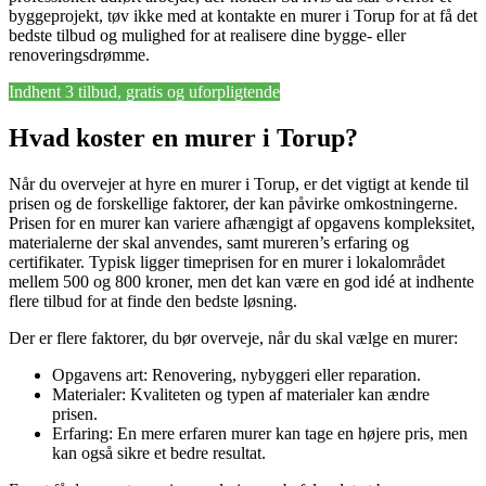
byggeprojekt, tøv ikke med at kontakte en murer i Torup for at få det
bedste tilbud og mulighed for at realisere dine bygge- eller
renoveringsdrømme.
Indhent 3 tilbud, gratis og uforpligtende
Hvad koster en murer i Torup?
Når du overvejer at hyre en murer i Torup, er det vigtigt at kende til
prisen og de forskellige faktorer, der kan påvirke omkostningerne.
Prisen for en murer kan variere afhængigt af opgavens kompleksitet,
materialerne der skal anvendes, samt mureren’s erfaring og
certifikater. Typisk ligger timeprisen for en murer i lokalområdet
mellem 500 og 800 kroner, men det kan være en god idé at indhente
flere tilbud for at finde den bedste løsning.
Der er flere faktorer, du bør overveje, når du skal vælge en murer:
Opgavens art: Renovering, nybyggeri eller reparation.
Materialer: Kvaliteten og typen af materialer kan ændre
prisen.
Erfaring: En mere erfaren murer kan tage en højere pris, men
kan også sikre et bedre resultat.