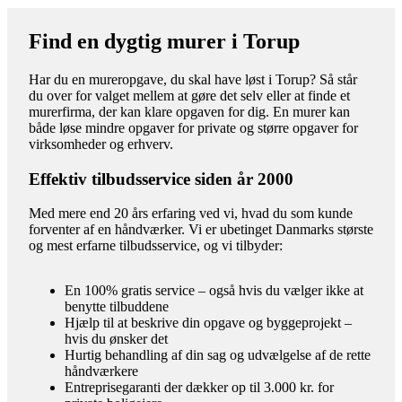
Find en dygtig murer i Torup
Har du en mureropgave, du skal have løst i Torup? Så står
du over for valget mellem at gøre det selv eller at finde et
murerfirma, der kan klare opgaven for dig. En murer kan
både løse mindre opgaver for private og større opgaver for
virksomheder og erhverv.
Effektiv tilbudsservice siden år 2000
Med mere end 20 års erfaring ved vi, hvad du som kunde
forventer af en håndværker. Vi er ubetinget Danmarks største
og mest erfarne tilbudsservice, og vi tilbyder:
En 100% gratis service – også hvis du vælger ikke at
benytte tilbuddene
Hjælp til at beskrive din opgave og byggeprojekt –
hvis du ønsker det
Hurtig behandling af din sag og udvælgelse af de rette
håndværkere
Entreprisegaranti der dækker op til 3.000 kr. for