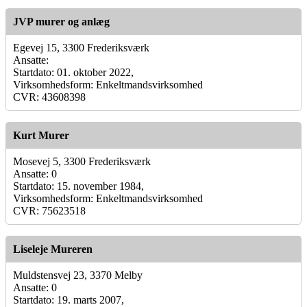
JVP murer og anlæg
Egevej 15, 3300 Frederiksværk
Ansatte:
Startdato: 01. oktober 2022,
Virksomhedsform: Enkeltmandsvirksomhed
CVR: 43608398
Kurt Murer
Mosevej 5, 3300 Frederiksværk
Ansatte: 0
Startdato: 15. november 1984,
Virksomhedsform: Enkeltmandsvirksomhed
CVR: 75623518
Liseleje Mureren
Muldstensvej 23, 3370 Melby
Ansatte: 0
Startdato: 19. marts 2007,