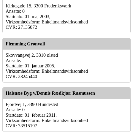
Kirkegade 15, 3300 Frederiksværk
Ansatte: 0
Startdato: 01. maj 2003,
Virksomhedsform: Enkeltmandsvirksomhed
CVR: 27135072
Flemming Grønvall
Skovvangvej 2, 3310 ølsted
Ansatte:
Startdato: 01. januar 2005,
Virksomhedsform: Enkeltmandsvirksomhed
CVR: 28245440
Halsnæs Byg v/Dennis Rædkjær Rasmussen
Fjordvej 1, 3390 Hundested
Ansatte: 0
Startdato: 01. februar 2011,
Virksomhedsform: Enkeltmandsvirksomhed
CVR: 33515197