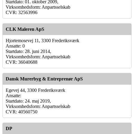
Startdato: 01. oktober 2009,
Virksomhedsform: Anpartsselskab
CVR: 32563996
CLK Maleren ApS
Hjortemosevej 11, 3300 Frederiksværk
Ansatte: 0
Startdato: 28. juni 2014,
Virksomhedsform: Anpartsselskab
CVR: 36040688
Dansk Murerbyg & Entreprenør ApS
Egevej 44, 3300 Frederiksværk
Ansatte:
Startdato: 24. maj 2019,
Virksomhedsform: Anpartsselskab
CVR: 40560750
DP