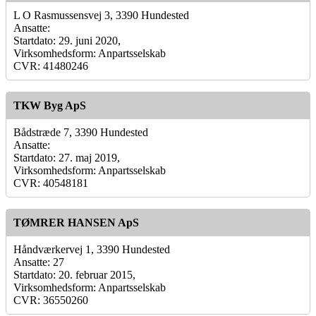
L O Rasmussensvej 3, 3390 Hundested
Ansatte:
Startdato: 29. juni 2020,
Virksomhedsform: Anpartsselskab
CVR: 41480246
TKW Byg ApS
Bådstræde 7, 3390 Hundested
Ansatte:
Startdato: 27. maj 2019,
Virksomhedsform: Anpartsselskab
CVR: 40548181
TØMRER HANSEN ApS
Håndværkervej 1, 3390 Hundested
Ansatte: 27
Startdato: 20. februar 2015,
Virksomhedsform: Anpartsselskab
CVR: 36550260