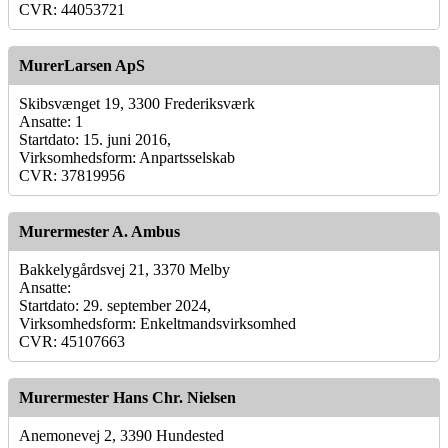
CVR: 44053721
MurerLarsen ApS
Skibsvænget 19, 3300 Frederiksværk
Ansatte: 1
Startdato: 15. juni 2016,
Virksomhedsform: Anpartsselskab
CVR: 37819956
Murermester A. Ambus
Bakkelygårdsvej 21, 3370 Melby
Ansatte:
Startdato: 29. september 2024,
Virksomhedsform: Enkeltmandsvirksomhed
CVR: 45107663
Murermester Hans Chr. Nielsen
Anemonevej 2, 3390 Hundested