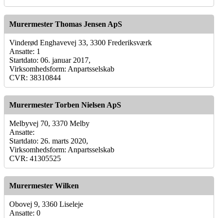
Murermester Thomas Jensen ApS
Vinderød Enghavevej 33, 3300 Frederiksværk
Ansatte: 1
Startdato: 06. januar 2017,
Virksomhedsform: Anpartsselskab
CVR: 38310844
Murermester Torben Nielsen ApS
Melbyvej 70, 3370 Melby
Ansatte:
Startdato: 26. marts 2020,
Virksomhedsform: Anpartsselskab
CVR: 41305525
Murermester Wilken
Obovej 9, 3360 Liseleje
Ansatte: 0