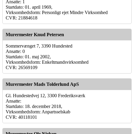
Ansatte: 1
Startdato: 01. april 1969,
Virksomhedsform: Personligt ejet Mindre Virksomhed
CVR: 21884618
Murermester Knud Petersen
Sommervænget 7, 3390 Hundested
Ansatte: 0
Startdato: 01. maj 2002,
Virksomhedsform: Enkeltmandsvirksomhed
CVR: 26569109
Murermester Mads Tolderlund ApS
Gl. Hundestedvej 12, 3300 Frederiksværk
Ansatte:
Startdato: 18. december 2018,
Virksomhedsform: Anpartsselskab
CVR: 40118101
Murermester Ole Nielsen