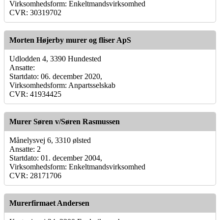
Virksomhedsform: Enkeltmandsvirksomhed
CVR: 30319702
Morten Højerby murer og fliser ApS
Udlodden 4, 3390 Hundested
Ansatte:
Startdato: 06. december 2020,
Virksomhedsform: Anpartsselskab
CVR: 41934425
Murer Søren v/Søren Rasmussen
Månelysvej 6, 3310 ølsted
Ansatte: 2
Startdato: 01. december 2004,
Virksomhedsform: Enkeltmandsvirksomhed
CVR: 28171706
Murerfirmaet Andersen