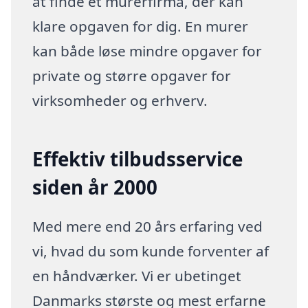
at finde et murerfirma, der kan
klare opgaven for dig. En murer
kan både løse mindre opgaver for
private og større opgaver for
virksomheder og erhverv.
Effektiv tilbudsservice
siden år 2000
Med mere end 20 års erfaring ved
vi, hvad du som kunde forventer af
en håndværker. Vi er ubetinget
Danmarks største og mest erfarne