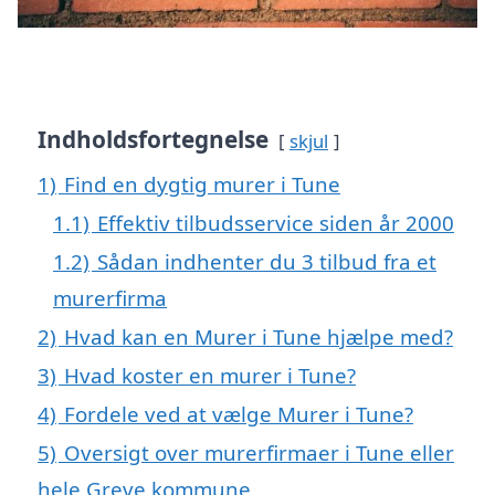
Indholdsfortegnelse
skjul
1)
Find en dygtig murer i Tune
1.1)
Effektiv tilbudsservice siden år 2000
1.2)
Sådan indhenter du 3 tilbud fra et
murerfirma
2)
Hvad kan en Murer i Tune hjælpe med?
3)
Hvad koster en murer i Tune?
4)
Fordele ved at vælge Murer i Tune?
5)
Oversigt over murerfirmaer i Tune eller
hele Greve kommune