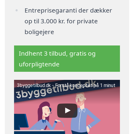
Entreprisegaranti der dækker
op til 3.000 kr. for private
boligejere
Indhent 3 tilbud, gratis og
uforpligtende
3byggetilbud.dk - Forstå konceptet på 1 minut