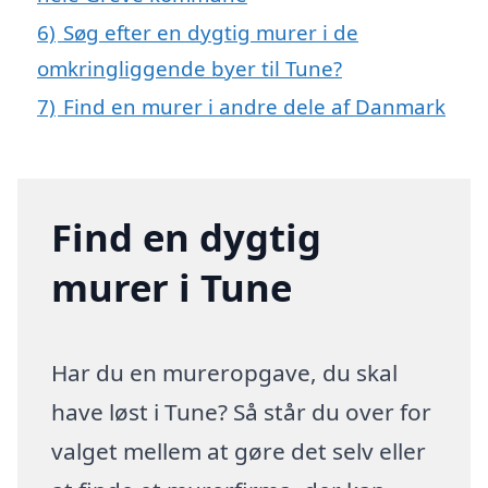
6)
Søg efter en dygtig murer i de
omkringliggende byer til Tune?
7)
Find en murer i andre dele af Danmark
Find en dygtig
murer i Tune
Har du en mureropgave, du skal
have løst i Tune? Så står du over for
valget mellem at gøre det selv eller