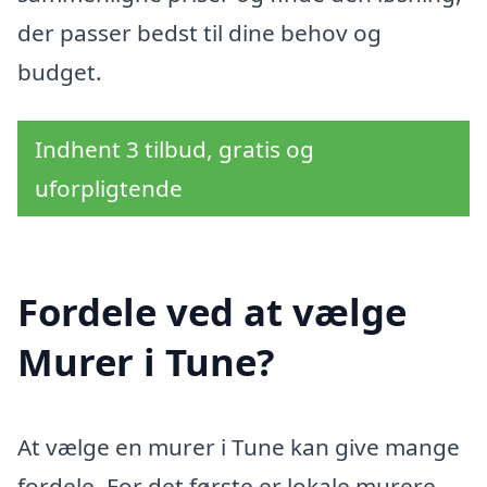
der passer bedst til dine behov og
budget.
Indhent 3 tilbud, gratis og
uforpligtende
Fordele ved at vælge
Murer i Tune?
At vælge en murer i Tune kan give mange
fordele. For det første er lokale murere