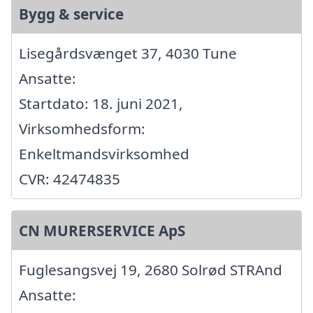
Bygg & service
Lisegårdsvænget 37, 4030 Tune
Ansatte:
Startdato: 18. juni 2021,
Virksomhedsform:
Enkeltmandsvirksomhed
CVR: 42474835
CN MURERSERVICE ApS
Fuglesangsvej 19, 2680 Solrød STRAnd
Ansatte: